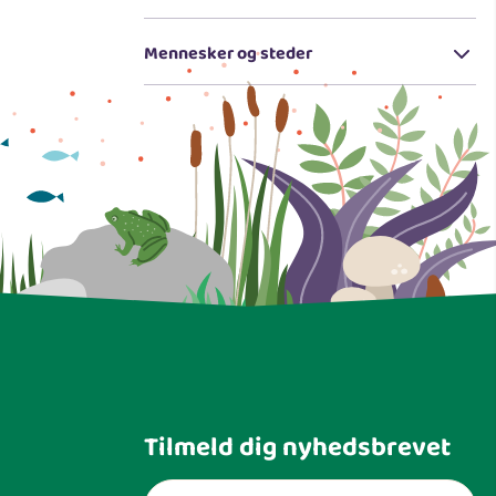
Mennesker og steder
Tilmeld dig nyhedsbrevet