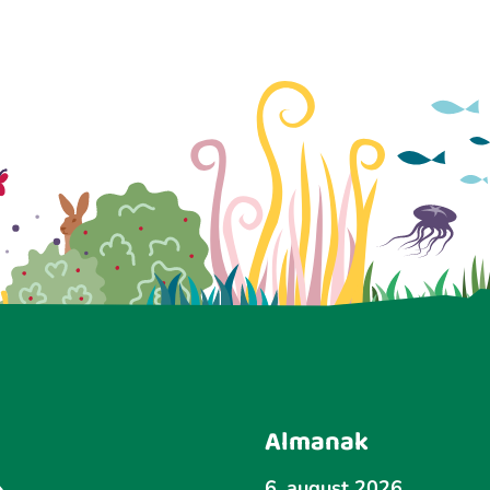
Almanak
6. august 2026