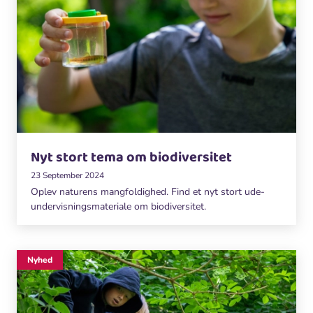
Nyt stort tema om biodiversitet
23 September 2024
Oplev naturens mangfoldighed. Find et nyt stort ude-
undervisningsmateriale om biodiversitet.
Nyhed