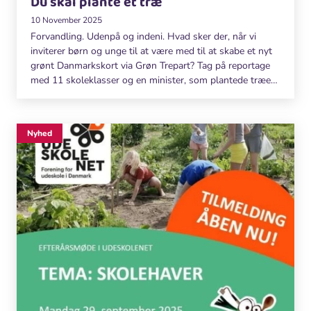
Du skal plante et træ
10 November 2025
Forvandling. Udenpå og indeni. Hvad sker der, når vi
inviterer børn og unge til at være med til at skabe et nyt
grønt Danmarkskort via Grøn Trepart? Tag på reportage
med 11 skoleklasser og en minister, som plantede træer i
Himmelev skov 30. og 31. oktober.
Nyhed