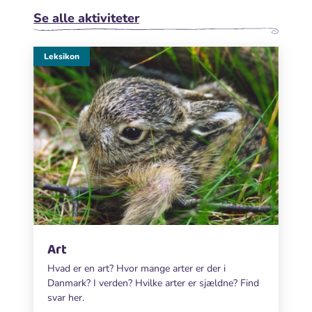
Se alle aktiviteter
Leksikon
Art
Hvad er en art? Hvor mange arter er der i
Danmark? I verden? Hvilke arter er sjældne? Find
svar her.