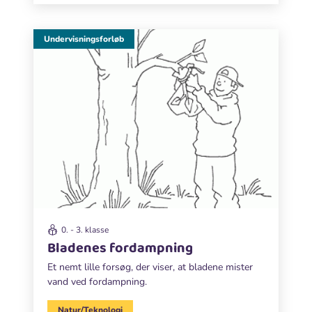
Undervisningsforløb
0. - 3. klasse
Bladenes fordampning
Et nemt lille forsøg, der viser, at bladene mister
vand ved fordampning.
Natur/Teknologi