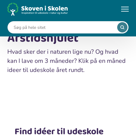
Gå
til
Forside
Årstidshjulet
hovedindhold
Årstidshjulet
Hvad sker der i naturen lige nu? Og hvad
kan I lave om 3 måneder? Klik på en måned
ideer til udeskole året rundt.
Find idéer til udeskole