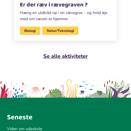
Er der ræv i rævegraven ?
Hæng en uldtråd op i en rævegrav - og hold øje
med om ræven er hjemme.
Biologi
Natur/Teknologi
Se alle aktiviteter
Seneste
Viden om udeskole