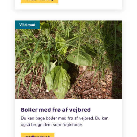
Vild mad
Boller med frø af vejbred
Du kan bage boller med frø af vejbred. Du kan
også bruge dem som fuglefoder.
Madkundskab