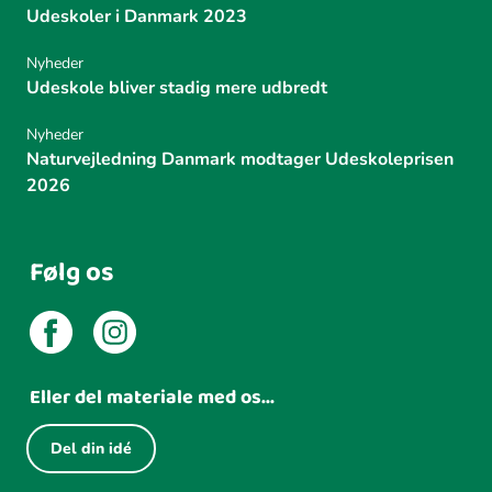
Udeskoler i Danmark 2023
Nyheder
Udeskole bliver stadig mere udbredt
Nyheder
Naturvejledning Danmark modtager Udeskoleprisen
2026
Følg os
Eller del materiale med os...
Del din idé