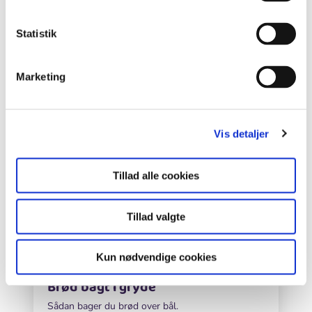
brændende pind.
Statistik
Biologi
Natur/Teknologi
Marketing
Vild mad
Vis detaljer
Tillad alle cookies
Tillad valgte
Kun nødvendige cookies
Brød bagt i gryde
Sådan bager du brød over bål.