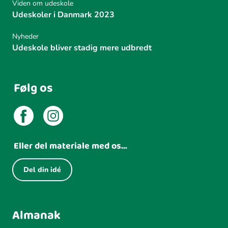
Viden om udeskole
Udeskoler i Danmark 2023
Nyheder
Udeskole bliver stadig mere udbredt
Følg os
Eller del materiale med os...
Del din idé
Almanak