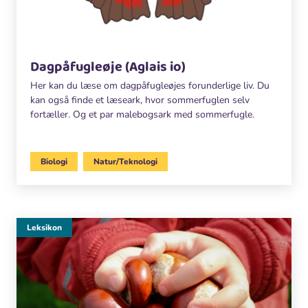
Dagpåfugleøje (Aglais io)
Her kan du læse om dagpåfugleøjes forunderlige liv. Du
kan også finde et læseark, hvor sommerfuglen selv
fortæller. Og et par malebogsark med sommerfugle.
Biologi
Natur/Teknologi
Leksikon