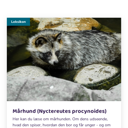
Leksikon
Mårhund (Nyctereutes procynoides)
Her kan du læse om mårhunden. Om dens udseende,
hvad den spiser, hvordan den bor og får unger - og om