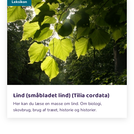
Leksikon
Lind (småbladet lind) (Tilia cordata)
Her kan du læse en masse om lind. Om biologi,
skovbrug, brug af træet, historie og historier.