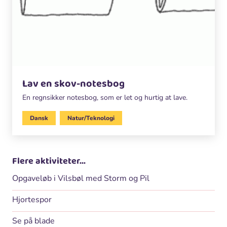
Lav en skov-notesbog
En regnsikker notesbog, som er let og hurtig at lave.
Dansk
Natur/Teknologi
Flere aktiviteter...
Opgaveløb i Vilsbøl med Storm og Pil
Hjortespor
Se på blade