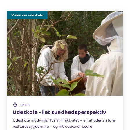
Viden om udeskole
Lærere
Udeskole - i et sundhedsperspektiv
Udeskole modvirker fysisk inaktivitet – en af tidens store
velfærdssygdomme – og introducerer bedre