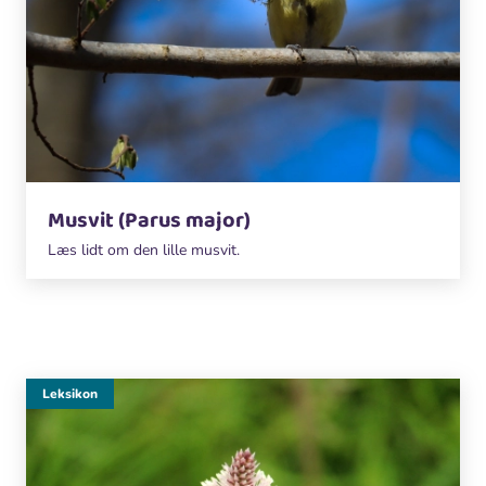
Musvit (Parus major)
Læs lidt om den lille musvit.
Leksikon