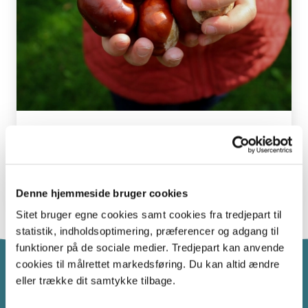
Danmark i tal
Her kan du finde de højeste bakker, de længste åer og de
største skove i Danmark.
Denne hjemmeside bruger cookies
Sitet bruger egne cookies samt cookies fra tredjepart til
statistik, indholdsoptimering, præferencer og adgang til
funktioner på de sociale medier. Tredjepart kan anvende
cookies til målrettet markedsføring. Du kan altid ændre
eller trække dit samtykke tilbage.
Havet i Skolen