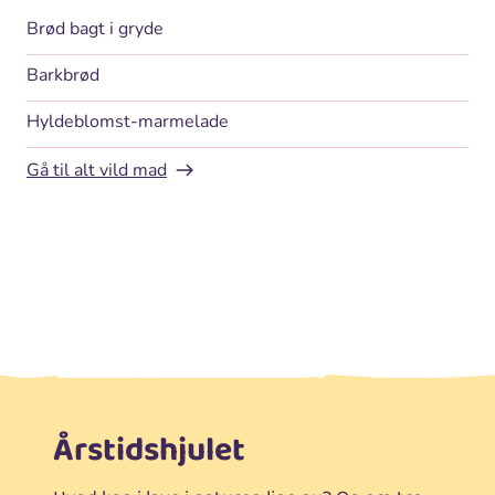
Brød bagt i gryde
Barkbrød
Hyldeblomst-marmelade
Gå til alt vild mad
Årstidshjulet