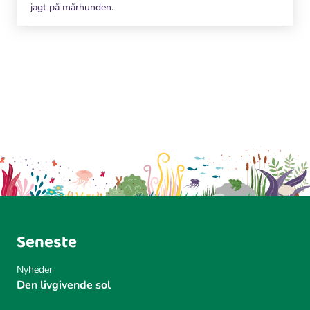
jagt på mårhunden.
Seneste
Nyheder
Den livgivende sol