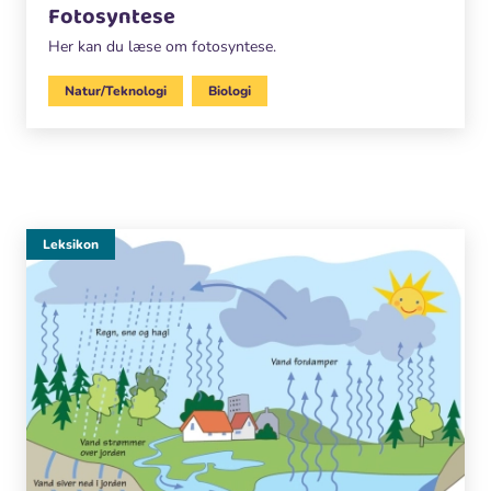
Fotosyntese
Her kan du læse om fotosyntese.
Natur/Teknologi
Biologi
Leksikon