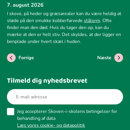
7. august 2026
I skove, på heder og græsarealer kan du være heldig at
støde på den smukke kobberfarvede
stålorm
. Ofte
finder man den død. Hvis du tager den op, kan du
mærke at den er helt stiv. Det skyldes, at der ligger en
benplade under hvert skæl i huden.
Forrige
Næste
Tilmeld dig nyhedsbrevet
Jeg accepterer Skoven-i-skolens betingelser for
behandling af data
Læs vores cookie- og datapolitik