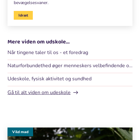
bevægelsesvaner.
Idræt
Mere viden om udskole...
Når tingene taler til os - et foredrag
Naturforbundethed øger menneskers velbefindende og ønske om at beskytte naturen
Udeskole, fysisk aktivitet og sundhed
Gå til alt viden om udeskole
Vild mad