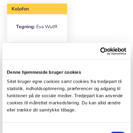
Kolofon
Tegning:
Eva Wulff.
Del en ide
Denne hjemmeside bruger cookies
Sitet bruger egne cookies samt cookies fra tredjepart til
Læs også
statistik, indholdsoptimering, præferencer og adgang til
funktioner på de sociale medier. Tredjepart kan anvende
cookies til målrettet markedsføring. Du kan altid ændre
Viser
1
ud af
1
eller trække dit samtykke tilbage.
Leksikon
Samtykkevalg