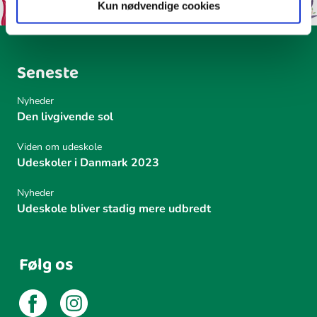
Kun nødvendige cookies
Seneste
Nyheder
Den livgivende sol
Viden om udeskole
Udeskoler i Danmark 2023
Nyheder
Udeskole bliver stadig mere udbredt
Følg os