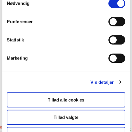
Nødvendig
Præferencer
Statistik
Marketing
Fotosyntese
Vis detaljer
Her kan du læse om fotosyntese.
Tillad alle cookies
Natur/Teknologi
Biologi
Tillad valgte