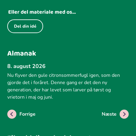
Eller del materiale med os...
Del din idé
Almanak
8. august 2026
Nu flyver den gule citronsommerfugl igen, som den
gjorde det i foråret. Denne gang er det den ny
generation, der har levet som larver på tørst og
vrietorn i maj og juni.
Forrige
Næste