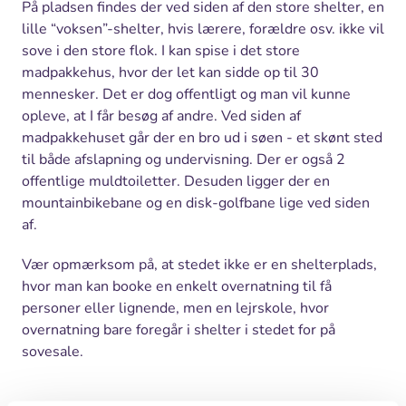
På pladsen findes der ved siden af den store shelter, en
lille “voksen”-shelter, hvis lærere, forældre osv. ikke vil
sove i den store flok. I kan spise i det store
madpakkehus, hvor der let kan sidde op til 30
mennesker. Det er dog offentligt og man vil kunne
opleve, at I får besøg af andre. Ved siden af
madpakkehuset går der en bro ud i søen - et skønt sted
til både afslapning og undervisning. Der er også 2
offentlige muldtoiletter. Desuden ligger der en
mountainbikebane og en disk-golfbane lige ved siden
af.
Vær opmærksom på, at stedet ikke er en shelterplads,
hvor man kan booke en enkelt overnatning til få
personer eller lignende, men en lejrskole, hvor
overnatning bare foregår i shelter i stedet for på
sovesale.