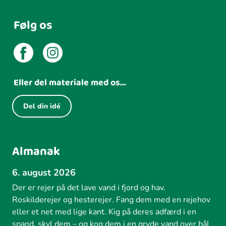
Følg os
Eller del materiale med os...
Del din idé
Almanak
6. august 2026
Der er rejer på det lave vand i fjord og hav.
Roskilderejer og hesterejer. Fang dem med en rejehov
eller et net med lige kant. Kig på deres adfærd i en
spand, skyl dem – og kog dem i en gryde vand over bål