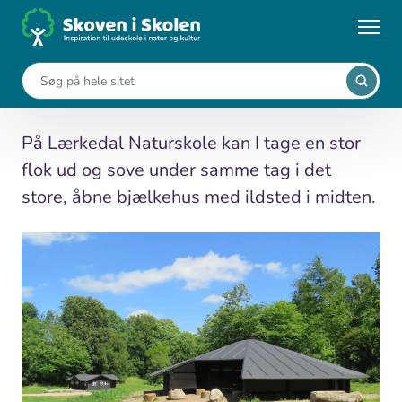
Gå
til
...
Kort
Lærkedal Naturskole
hovedindhold
Lærkedal Naturskole
På Lærkedal Naturskole kan I tage en stor
flok ud og sove under samme tag i det
store, åbne bjælkehus med ildsted i midten.