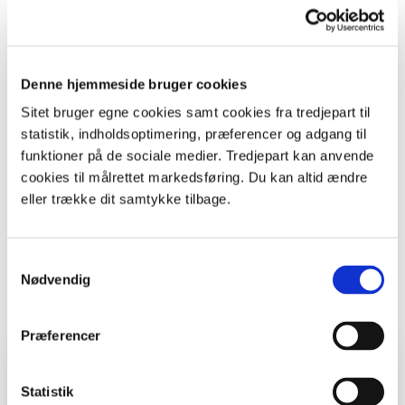
Denne hjemmeside bruger cookies
Sitet bruger egne cookies samt cookies fra tredjepart til
statistik, indholdsoptimering, præferencer og adgang til
funktioner på de sociale medier. Tredjepart kan anvende
+
cookies til målrettet markedsføring. Du kan altid ændre
eller trække dit samtykke tilbage.
Samtykkevalg
–
Nødvendig
Skift kort
©
SDFE
Præferencer
Hvor
Skærmkort
Statistik