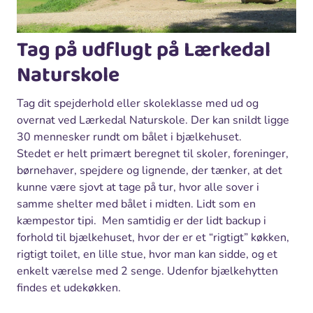
Tag på udflugt på Lærkedal
Naturskole
Tag dit spejderhold eller skoleklasse med ud og
overnat ved Lærkedal Naturskole. Der kan snildt ligge
30 mennesker rundt om bålet i bjælkehuset.
Stedet er helt primært beregnet til skoler, foreninger,
børnehaver, spejdere og lignende, der tænker, at det
kunne være sjovt at tage på tur, hvor alle sover i
samme shelter med bålet i midten. Lidt som en
kæmpestor tipi. Men samtidig er der lidt backup i
forhold til bjælkehuset, hvor der er et “rigtigt” køkken,
rigtigt toilet, en lille stue, hvor man kan sidde, og et
enkelt værelse med 2 senge. Udenfor bjælkehytten
findes et udekøkken.