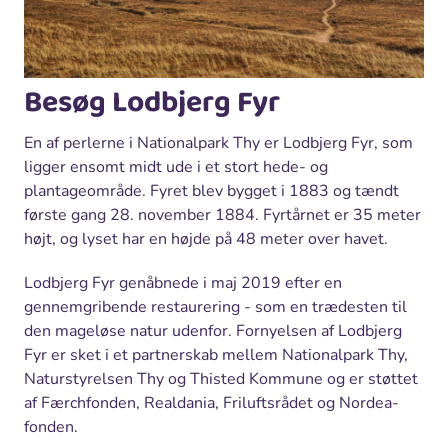
Besøg Lodbjerg Fyr
En af perlerne i Nationalpark Thy er Lodbjerg Fyr, som
ligger ensomt midt ude i et stort hede- og
plantageområde. Fyret blev bygget i 1883 og tændt
første gang 28. november 1884. Fyrtårnet er 35 meter
højt, og lyset har en højde på 48 meter over havet.
Lodbjerg Fyr genåbnede i maj 2019 efter en
gennemgribende restaurering - som en trædesten til
den mageløse natur udenfor. Fornyelsen af Lodbjerg
Fyr er sket i et partnerskab mellem Nationalpark Thy,
Naturstyrelsen Thy og Thisted Kommune og er støttet
af Færchfonden, Realdania, Friluftsrådet og Nordea-
fonden.