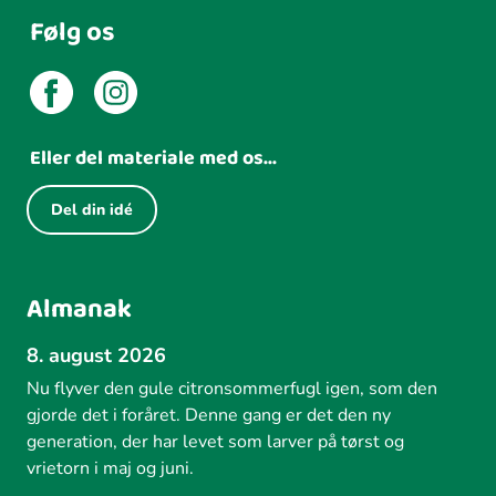
Følg os
Eller del materiale med os...
Del din idé
Almanak
8. august 2026
Nu flyver den gule citronsommerfugl igen, som den
gjorde det i foråret. Denne gang er det den ny
generation, der har levet som larver på tørst og
vrietorn i maj og juni.