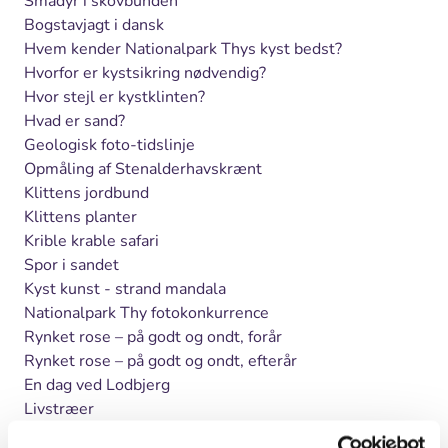
Smådyr i skovbunden
Bogstavjagt i dansk
Hvem kender Nationalpark Thys kyst bedst?
Hvorfor er kystsikring nødvendig?
Hvor stejl er kystklinten?
Hvad er sand?
Geologisk foto-tidslinje
Opmåling af Stenalderhavskrænt
Klittens jordbund
Klittens planter
Krible krable safari
Spor i sandet
Kyst kunst - strand mandala
Nationalpark Thy fotokonkurrence
Rynket rose – på godt og ondt, forår
Rynket rose – på godt og ondt, efterår
En dag ved Lodbjerg
Livstræer