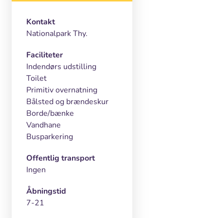
Kontakt
Nationalpark Thy.
Faciliteter
Indendørs udstilling
Toilet
Primitiv overnatning
Bålsted og brændeskur
Borde/bænke
Vandhane
Busparkering
Offentlig transport
Ingen
Åbningstid
7-21