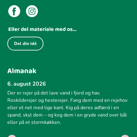
Eller del materiale med os...
Del din idé
Almanak
6. august 2026
Der er rejer på det lave vand i fjord og hav.
Roskilderejer og hesterejer. Fang dem med en rejehov
eller et net med lige kant. Kig på deres adfærd i en
spand, skyl dem – og kog dem i en gryde vand over bål
eller på et stormkøkken.