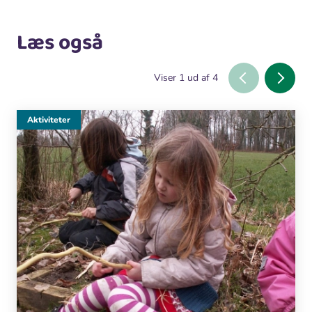
Læs også
Viser
1
ud af
4
Aktiviteter