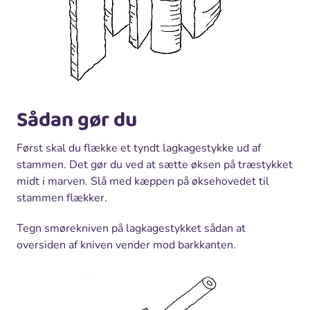
Sådan gør du
Først skal du flække et tyndt lagkagestykke ud af
stammen. Det gør du ved at sætte øksen på træstykket
midt i marven. Slå med kæppen på øksehovedet til
stammen flækker.
Tegn smørekniven på lagkagestykket sådan at
oversiden af kniven vender mod barkkanten.