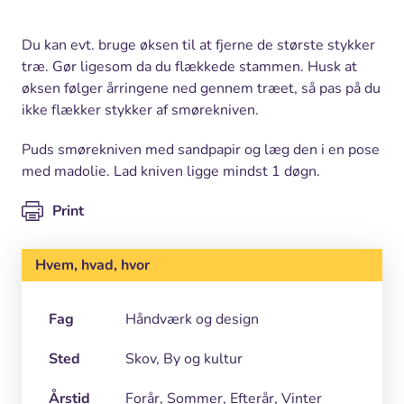
Du kan evt. bruge øksen til at fjerne de største stykker
træ. Gør ligesom da du flækkede stammen. Husk at
øksen følger årringene ned gennem træet, så pas på du
ikke flækker stykker af smørekniven.
Puds smørekniven med sandpapir og læg den i en pose
med madolie. Lad kniven ligge mindst 1 døgn.
Print
Hvem, hvad, hvor
Fag
Håndværk og design
Sted
Skov, By og kultur
Årstid
Forår, Sommer, Efterår, Vinter