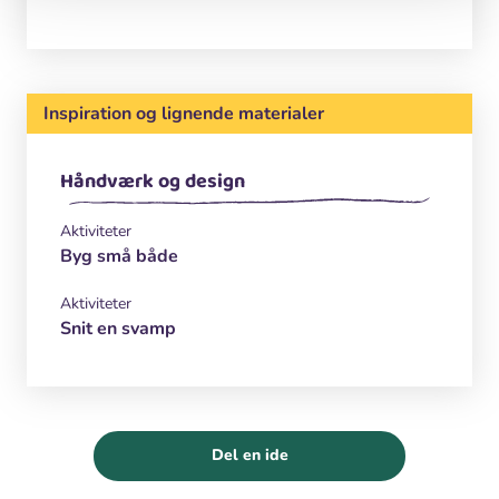
Inspiration og lignende materialer
Håndværk og design
Aktiviteter
Byg små både
Aktiviteter
Snit en svamp
Del en ide