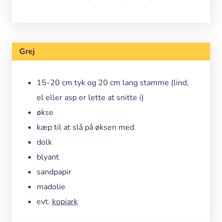
Grej
15-20 cm tyk og 20 cm lang stamme (lind,
el eller asp er lette at snitte i)
økse
kæp til at slå på øksen med
dolk
blyant
sandpapir
madolie
evt.
kopiark