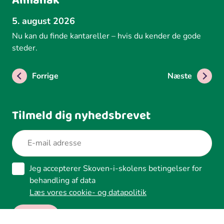
Almanak
5. august 2026
Nu kan du finde kantareller – hvis du kender de gode
steder.
Forrige
Næste
Tilmeld dig nyhedsbrevet
Jeg accepterer Skoven-i-skolens betingelser for
behandling af data
Læs vores cookie- og datapolitik