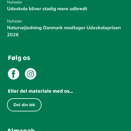
Nyheder
Udeskole bliver stadig mere udbredt
Nyheder
Naturvejledning Danmark modtager Udeskoleprisen
2026
Følg os
Eller del materiale med os...
Del din idé