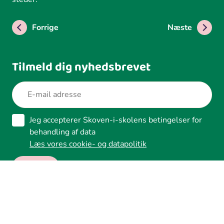
Forrige
Næste
Tilmeld dig nyhedsbrevet
Jeg accepterer Skoven-i-skolens betingelser for
behandling af data
Læs vores cookie- og datapolitik