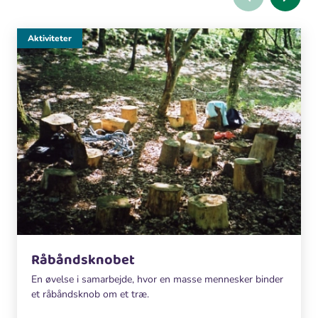
Aktiviteter
Råbåndsknobet
En øvelse i samarbejde, hvor en masse mennesker binder
et råbåndsknob om et træ.