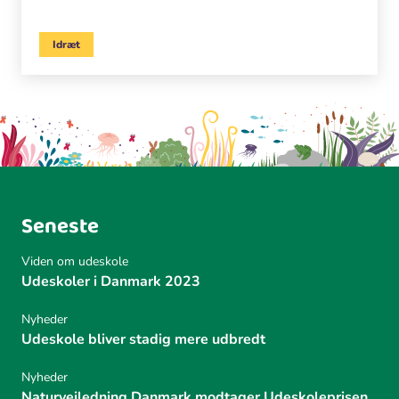
Idræt
Seneste
Viden om udeskole
Udeskoler i Danmark 2023
Nyheder
Udeskole bliver stadig mere udbredt
Nyheder
Naturvejledning Danmark modtager Udeskoleprisen