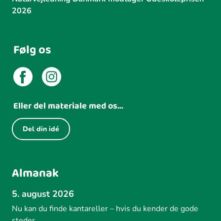
2026
Følg os
Eller del materiale med os...
Del din idé
Almanak
5. august 2026
Nu kan du finde kantareller – hvis du kender de gode
steder.