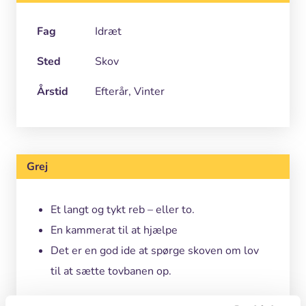
Fag
Idræt
Sted
Skov
Årstid
Efterår, Vinter
Grej
Et langt og tykt reb – eller to.
En kammerat til at hjælpe
Det er en god ide at spørge skoven om lov
til at sætte tovbanen op.