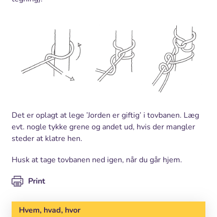
Det er oplagt at lege ’Jorden er giftig’ i tovbanen. Læg
evt. nogle tykke grene og andet ud, hvis der mangler
steder at klatre hen.
Husk at tage tovbanen ned igen, når du går hjem.
Print
Hvem, hvad, hvor