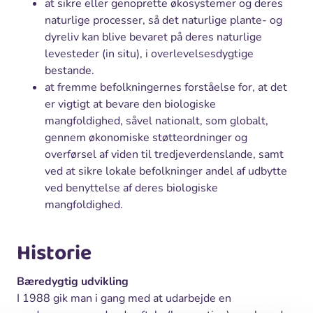
at sikre eller genoprette økosystemer og deres
naturlige processer, så det naturlige plante- og
dyreliv kan blive bevaret på deres naturlige
levesteder (in situ), i overlevelsesdygtige
bestande.
at fremme befolkningernes forståelse for, at det
er vigtigt at bevare den biologiske
mangfoldighed, såvel nationalt, som globalt,
gennem økonomiske støtteordninger og
overførsel af viden til tredjeverdenslande, samt
ved at sikre lokale befolkninger andel af udbytte
ved benyttelse af deres biologiske
mangfoldighed.
Historie
Bæredygtig udvikling
I 1988 gik man i gang med at udarbejde en