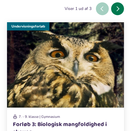
Viser
1
ud af
3
Undervisningsforløb
7. - 9. klasse | Gymnasium
Forløb 3: Biologisk mangfoldighed i