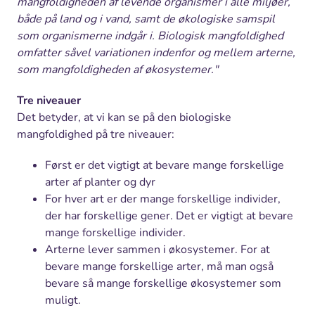
mangfoldigheden af levende organismer i alle miljøer,
både på land og i vand, samt de økologiske samspil
som organismerne indgår i. Biologisk mangfoldighed
omfatter såvel variationen indenfor og mellem arterne,
som mangfoldigheden af økosystemer."
Tre niveauer
Det betyder, at vi kan se på den biologiske
mangfoldighed på tre niveauer:
Først er det vigtigt at bevare mange forskellige
arter af planter og dyr
For hver art er der mange forskellige individer,
der har forskellige gener. Det er vigtigt at bevare
mange forskellige individer.
Arterne lever sammen i økosystemer. For at
bevare mange forskellige arter, må man også
bevare så mange forskellige økosystemer som
muligt.