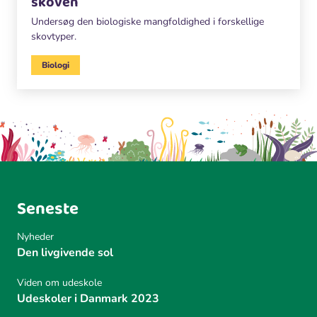
skoven
Undersøg den biologiske mangfoldighed i forskellige
skovtyper.
Biologi
Seneste
Nyheder
Den livgivende sol
Viden om udeskole
Udeskoler i Danmark 2023