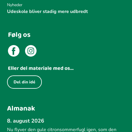
Nyheder
Udeskole bliver stadig mere udbredt
Følg os
Eller del materiale med os...
Del din idé
Almanak
8. august 2026
Nu flyver den gule citronsommerfugl igen, som den