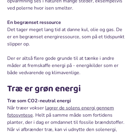
opvarmning ses i naturen mange steder, eksempelvis
ved polerne hvor isen smelter.
En begrænset ressource
Det tager meget lang tid at danne kul, olie og gas. De
er en begrænset energiressource, som på et tidspunkt
slipper op.
Der er altså flere gode grunde til at tænke i andre
måder at fremskaffe energi på - energikilder som er
både vedvarende og klimavenlige.
Træ er grøn energi
Træ som CO2-neutral energi
Når træer vokser
lagrer de solens energi gennem
fotosyntese
. Helt på samme måde som fortidens
planter, der i dag er omdannet til fossile brændstoffer.
Når vi afbrænder træ, kan vi udnytte den solenergi,