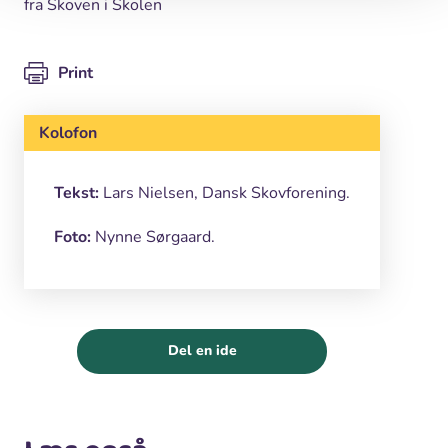
fra Skoven i Skolen
Print
Kolofon
Tekst:
Lars Nielsen, Dansk Skovforening.
Foto:
Nynne Sørgaard.
Del en ide