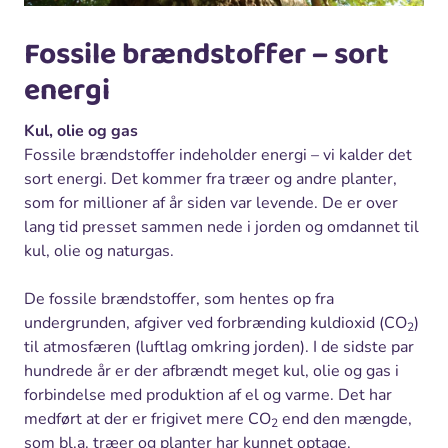
Fossile brændstoffer – sort
energi
Kul, olie og gas
Fossile brændstoffer indeholder energi – vi kalder det
sort energi. Det kommer fra træer og andre planter,
som for millioner af år siden var levende. De er over
lang tid presset sammen nede i jorden og omdannet til
kul, olie og naturgas.
De fossile brændstoffer, som hentes op fra
undergrunden, afgiver ved forbrænding kuldioxid (CO
)
2
til atmosfæren (luftlag omkring jorden). I de sidste par
hundrede år er der afbrændt meget kul, olie og gas i
forbindelse med produktion af el og varme. Det har
medført at der er frigivet mere CO
end den mængde,
2
som bl.a. træer og planter har kunnet optage.