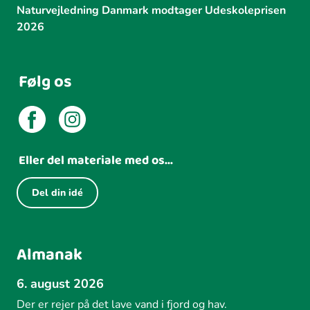
Naturvejledning Danmark modtager Udeskoleprisen
2026
Følg os
Eller del materiale med os...
Del din idé
Almanak
6. august 2026
Der er rejer på det lave vand i fjord og hav.