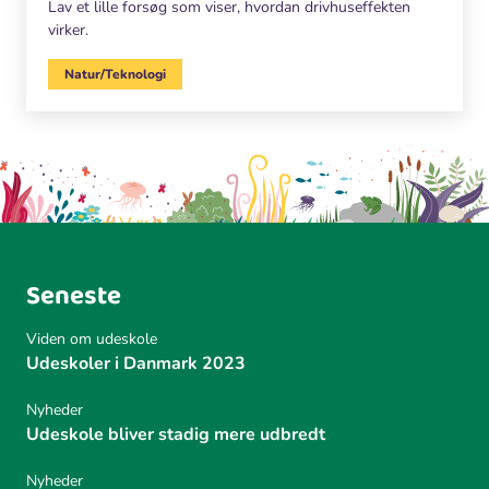
Lav et lille forsøg som viser, hvordan drivhuseffekten
virker.
Natur/Teknologi
Seneste
Viden om udeskole
Udeskoler i Danmark 2023
Nyheder
Udeskole bliver stadig mere udbredt
Nyheder