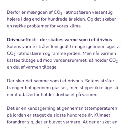
Derfor er mængden af CO
i atmosfæren væsentlig
2
højere i dag end for hundrede år siden. Og det skaber
en række problemer for vores klima.
Drivhuseffekt - der skabes varme som i et drivhus
Solens varme stråler kan godt trænge igennem laget af
CO
i atmosfæren og ramme jorden. Men når varmen
2
kastes tilbage ud mod verdensrummet, så holder CO
2
en del af varmen tilbage.
Der sker det samme som i et drivhus. Solens stråler
trænger fint igennem glasset, men slipper ikke lige så
nemt ud. Derfor holder drivhuset på varmen.
Det er en kendsgerning at gennemsnitstemperaturen
på jorden er steget de sidste hundrede år. Klimaet
forandrer sig, det er blevet varmere. At der er sket en