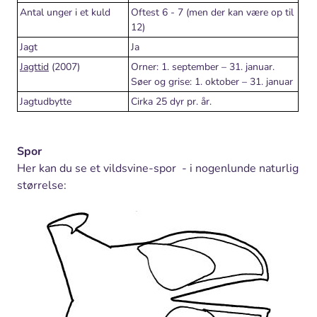
Antal unger i et kuld
Oftest 6 - 7 (men der kan være op til
12)
Jagt
Ja
Jagttid
(2007)
Orner: 1. september – 31. januar.
Søer og grise: 1. oktober – 31. januar
Jagtudbytte
Cirka 25 dyr pr. år.
Spor
Her kan du se et vildsvine-spor - i nogenlunde naturlig
størrelse: