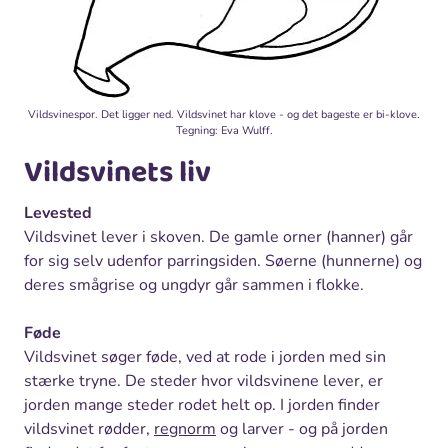
Vildsvinespor. Det ligger ned. Vildsvinet har klove - og det bageste er bi-klove.
Tegning: Eva Wulff.
Vildsvinets liv
Levested
Vildsvinet lever i skoven. De gamle orner (hanner) går
for sig selv udenfor parringsiden. Søerne (hunnerne) og
deres smågrise og ungdyr går sammen i flokke.
Føde
Vildsvinet søger føde, ved at rode i jorden med sin
stærke tryne. De steder hvor vildsvinene lever, er
jorden mange steder rodet helt op. I jorden finder
vildsvinet rødder,
regnorm
og larver - og på jorden