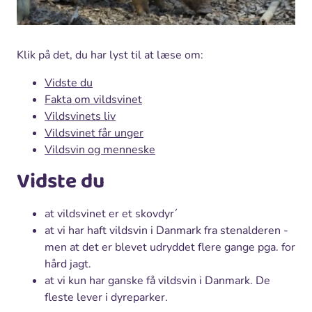
Klik på det, du har lyst til at læse om:
Vidste du
Fakta om vildsvinet
Vildsvinets liv
Vildsvinet får unger
Vildsvin og menneske
Vidste du
at vildsvinet er et skovdyr´
at vi har haft vildsvin i Danmark fra stenalderen -
men at det er blevet udryddet flere gange pga. for
hård jagt.
at vi kun har ganske få vildsvin i Danmark. De
fleste lever i dyreparker.