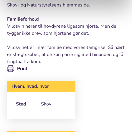
Skov- og Naturstyrelsens hjemmeside.
Familieforhold
Vildsvin hører til hovdyrene ligesom hjorte. Men de
tygger ikke drøv, som hjortene gør det.
Vildsvinet er i nær familie med vores tamgrise. Så nært
er slægtskabet, at de kan parre sig med hinanden og få
frugtbart afkom.
Print
Hvem, hvad, hvor
Sted
Skov