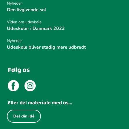
Nyheder
Den livgivende sol
Viden om udeskole
Udeskoler i Danmark 2023
Nyheder
Udeskole bliver stadig mere udbredt
Følg os
Eller del materiale med os...
Del din idé