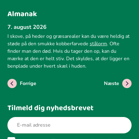
Almanak
7. august 2026
I skove, på heder og græsarealer kan du være heldig at
støde på den smukke kobberfarvede
stålorm
. Ofte
finder man den død. Hvis du tager den op, kan du
mærke at den er helt stiv. Det skyldes, at der ligger en
benplade under hvert skæl i huden.
Forrige
Næste
Tilmeld dig nyhedsbrevet