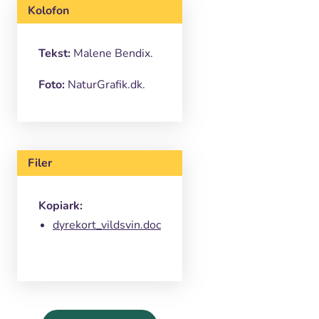
Kolofon
Tekst:
Malene Bendix.
Foto:
NaturGrafik.dk.
Filer
Kopiark:
dyrekort_vildsvin.doc