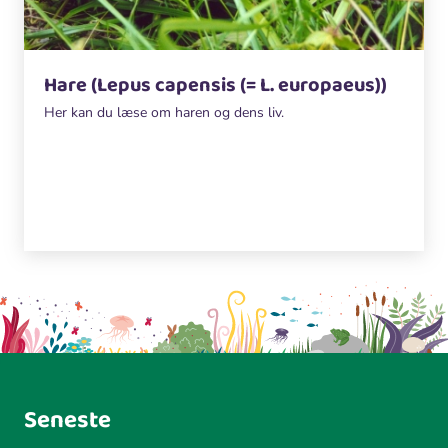
Hare (Lepus capensis (= L. europaeus))
Her kan du læse om haren og dens liv.
Seneste