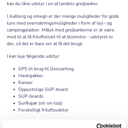
kan du låne udstyr i en af landets grejbanker.
I Aalborg og omegn er der mange muligheder for gode
ture med overnatningsmuligheder i form af lejr- og
campingpladser. Målet med grejbankerne er at være
med til at få friluftslivet til at blomstre - udstyret er
der, så det er bare om at få det brugt.
I kan leje følgende udstyr:
GPS til brug til Geocaching
Havkajakker
Kanoer
Oppustelige SUP-board
SUP-boards
Surfkajak (sit-on-top)
Forskelligt friluftsudstyr
Læs meget mere om regler for leje og book udstyret