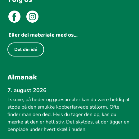
Eller del materiale med os...
Del din idé
Almanak
7. august 2026
I skove, på heder og græsarealer kan du være heldig at
støde på den smukke kobberfarvede
stålorm
. Ofte
finder man den død. Hvis du tager den op, kan du
mærke at den er helt stiv. Det skyldes, at der ligger en
benplade under hvert skæl i huden.