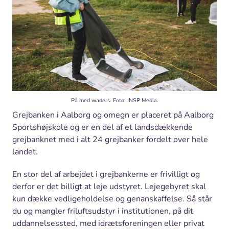
På med waders. Foto: INSP Media.
Grejbanken i Aalborg og omegn er placeret på Aalborg
Sportshøjskole og er en del af et landsdækkende
grejbanknet med i alt 24 grejbanker fordelt over hele
landet.
En stor del af arbejdet i grejbankerne er frivilligt og
derfor er det billigt at leje udstyret. Lejegebyret skal
kun dække vedligeholdelse og genanskaffelse. Så står
du og mangler friluftsudstyr i institutionen, på dit
uddannelsessted, med idrætsforeningen eller privat