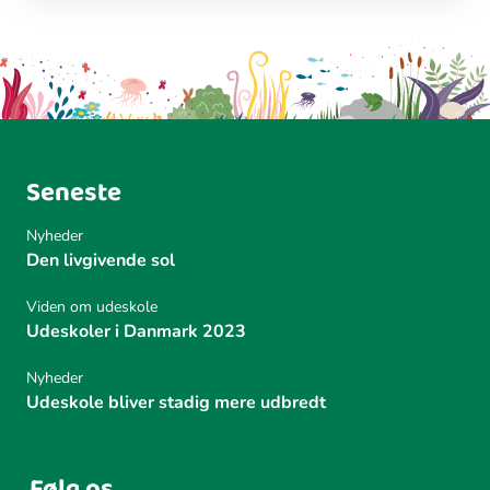
Seneste
Nyheder
Den livgivende sol
Viden om udeskole
Udeskoler i Danmark 2023
Nyheder
Udeskole bliver stadig mere udbredt
Følg os