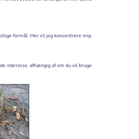
ellige formål. Her vil jeg koncentrere mig
ede størrelse, afhængig af om du vil bruge