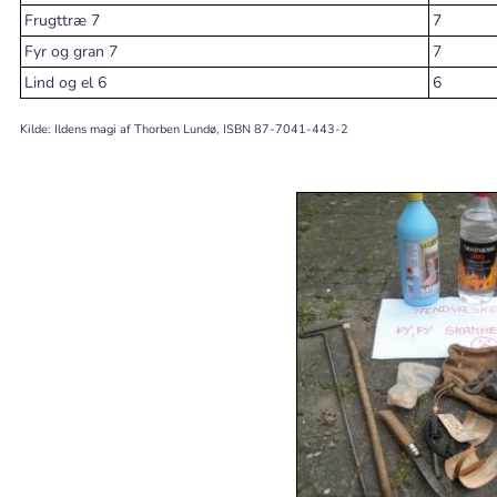
Frugttræ 7
7
Fyr og gran 7
7
Lind og el 6
6
Kilde: Ildens magi af Thorben Lundø, ISBN 87-7041-443-2