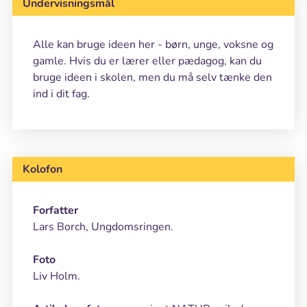
Undervisningsmål
Alle kan bruge ideen her - børn, unge, voksne og
gamle. Hvis du er lærer eller pædagog, kan du
bruge ideen i skolen, men du må selv tænke den
ind i dit fag.
Kolofon
Forfatter
Lars Borch, Ungdomsringen.
Foto
Liv Holm.