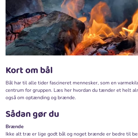
Kort om bål
Bål har til alle tider fascineret mennesker, som en varmeki
centrum for gruppen. Læs her hvordan du tænder et helt al
også om optænding og brænde.
Sådan gør du
Brænde
Ikke alt træ er lige godt bål og noget brænde er bedre til b