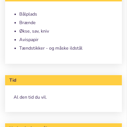
Bålplads
Brænde
Økse, sav, kniv
Avispapir
Tændstikker - og måske ildstål
Tid
Al den tid du vil.