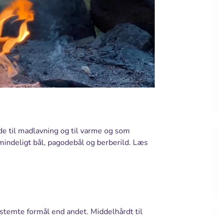
lde til madlavning og til varme og som
mindeligt bål, pagodebål og berberild. Læs
estemte formål end andet. Middelhårdt til