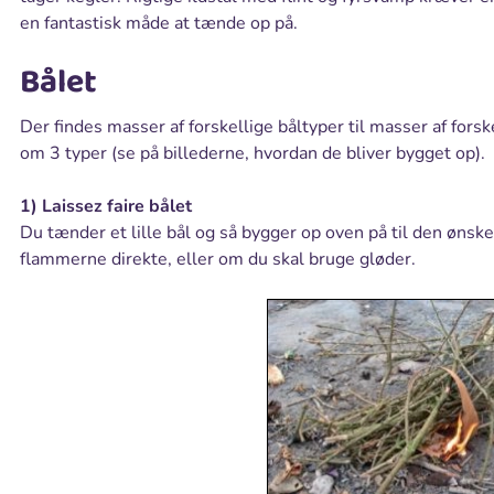
en fantastisk måde at tænde op på.
Bålet
Der findes masser af forskellige båltyper til masser af forsk
om 3 typer (se på billederne, hvordan de bliver bygget op).
1) Laissez faire bålet
Du tænder et lille bål og så bygger op oven på til den ønsk
flammerne direkte, eller om du skal bruge gløder.