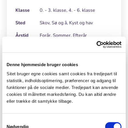
Klasse
0. - 3. klasse, 4. - 6. klasse
Sted
Skov, Sø og å, Kyst og hav
Årstid
Forår, Sommer, Efterår
Denne hjemmeside bruger cookies
Kolofon
Sitet bruger egne cookies samt cookies fra tredjepart til
statistik, indholdsoptimering, præferencer og adgang til
Tekst:
funktioner på de sociale medier. Tredjepart kan anvende
Malene Bendix.
cookies til målrettet markedsføring. Du kan altid ændre
eller trække dit samtykke tilbage.
Foto
Nynne Sørgaard og Louise Liv Holm.
Samtykkevalg
Nødvendig