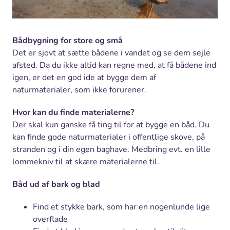
Bådbygning for store og små
Det er sjovt at sætte bådene i vandet og se dem sejle
afsted. Da du ikke altid kan regne med, at få bådene ind
igen, er det en god ide at bygge dem af
naturmaterialer, som ikke forurener.
Hvor kan du finde materialerne?
Der skal kun ganske få ting til for at bygge en båd. Du
kan finde gode naturmaterialer i offentlige skove, på
stranden og i din egen baghave. Medbring evt. en lille
lommekniv til at skære materialerne til.
Båd ud af bark og blad
Find et stykke bark, som har en nogenlunde lige
overflade