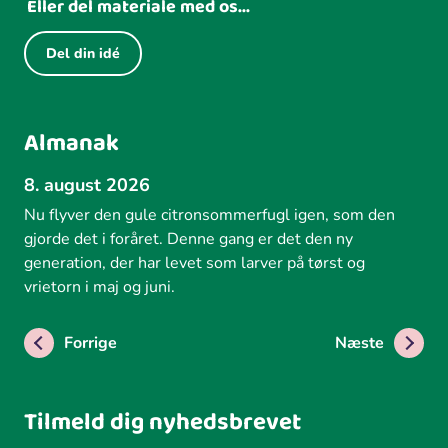
Eller del materiale med os...
Del din idé
Almanak
8. august 2026
Nu flyver den gule citronsommerfugl igen, som den
gjorde det i foråret. Denne gang er det den ny
generation, der har levet som larver på tørst og
vrietorn i maj og juni.
Forrige
Næste
Tilmeld dig nyhedsbrevet