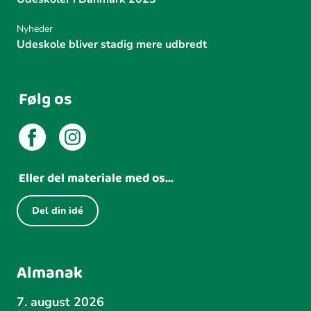
Nyheder
Udeskole bliver stadig mere udbredt
Følg os
Eller del materiale med os...
Del din idé
Almanak
7. august 2026