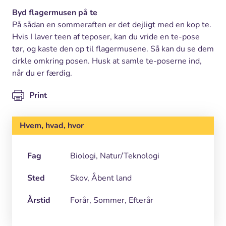
Byd flagermusen på te
På sådan en sommeraften er det dejligt med en kop te.
Hvis I laver teen af teposer, kan du vride en te-pose
tør, og kaste den op til flagermusene. Så kan du se dem
cirkle omkring posen. Husk at samle te-poserne ind,
når du er færdig.
Print
Hvem, hvad, hvor
Fag
Biologi, Natur/Teknologi
Sted
Skov, Åbent land
Årstid
Forår, Sommer, Efterår