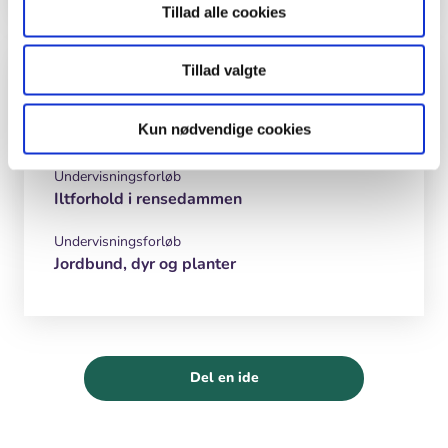
Tillad alle cookies
Inspiration og lignende materialer
Tillad valgte
Biologi
Kun nødvendige cookies
Undervisningsforløb
Iltforhold i rensedammen
Undervisningsforløb
Jordbund, dyr og planter
Del en ide