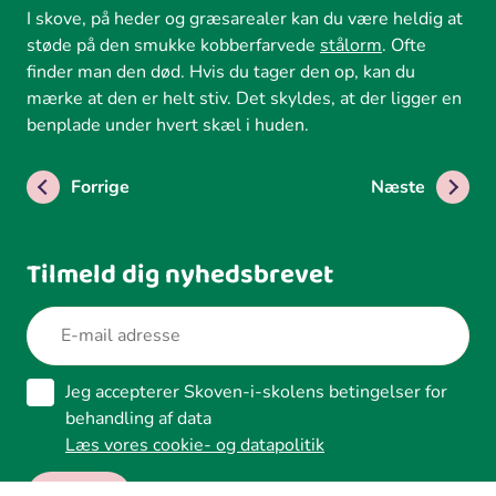
I skove, på heder og græsarealer kan du være heldig at
støde på den smukke kobberfarvede
stålorm
. Ofte
finder man den død. Hvis du tager den op, kan du
mærke at den er helt stiv. Det skyldes, at der ligger en
benplade under hvert skæl i huden.
Forrige
Næste
Tilmeld dig nyhedsbrevet
Jeg accepterer Skoven-i-skolens betingelser for
behandling af data
Læs vores cookie- og datapolitik