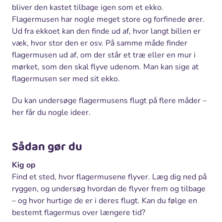
bliver den kastet tilbage igen som et ekko.
Flagermusen har nogle meget store og forfinede ører.
Ud fra ekkoet kan den finde ud af, hvor langt billen er
væk, hvor stor den er osv. På samme måde finder
flagermusen ud af, om der står et træ eller en mur i
mørket, som den skal flyve udenom. Man kan sige at
flagermusen ser med sit ekko.
Du kan undersøge flagermusens flugt på flere måder –
her får du nogle ideer.
Sådan gør du
Kig op
Find et sted, hvor flagermusene flyver. Læg dig ned på
ryggen, og undersøg hvordan de flyver frem og tilbage
– og hvor hurtige de er i deres flugt. Kan du følge en
bestemt flagermus over længere tid?