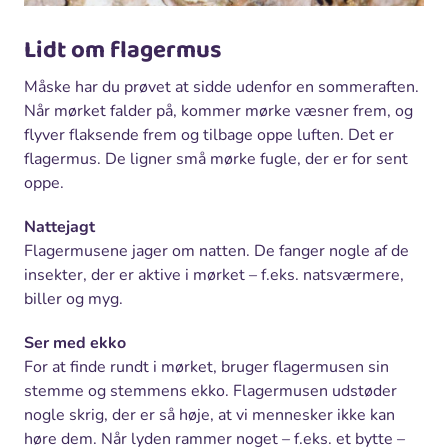
Lidt om flagermus
Måske har du prøvet at sidde udenfor en sommeraften.
Når mørket falder på, kommer mørke væsner frem, og
flyver flaksende frem og tilbage oppe luften. Det er
flagermus. De ligner små mørke fugle, der er for sent
oppe.
Nattejagt
Flagermusene jager om natten. De fanger nogle af de
insekter, der er aktive i mørket – f.eks. natsværmere,
biller og myg.
Ser med ekko
For at finde rundt i mørket, bruger flagermusen sin
stemme og stemmens ekko. Flagermusen udstøder
nogle skrig, der er så høje, at vi mennesker ikke kan
høre dem. Når lyden rammer noget – f.eks. et bytte –