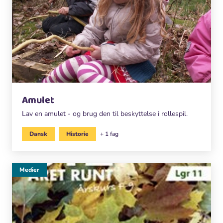
Amulet
Lav en amulet - og brug den til beskyttelse i rollespil.
Dansk
Historie
+ 1 fag
Medier