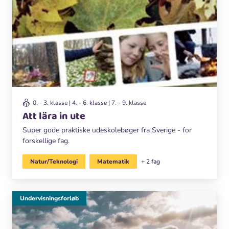
0. - 3. klasse | 4. - 6. klasse | 7. - 9. klasse
Att lära in ute
Super gode praktiske udeskolebøger fra Sverige - for
forskellige fag.
Natur/Teknologi
Matematik
+ 2 fag
Undervisningsforløb