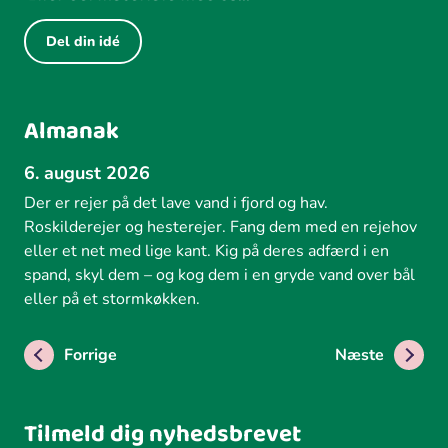
Del din idé
Almanak
6. august 2026
Der er rejer på det lave vand i fjord og hav.
Roskilderejer og hesterejer. Fang dem med en rejehov
eller et net med lige kant. Kig på deres adfærd i en
spand, skyl dem – og kog dem i en gryde vand over bål
eller på et stormkøkken.
Forrige
Næste
Tilmeld dig nyhedsbrevet