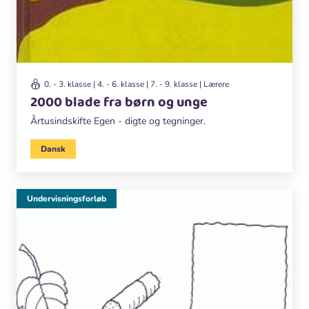
0. - 3. klasse | 4. - 6. klasse | 7. - 9. klasse | Lærere
2000 blade fra børn og unge
Årtusindskifte Egen - digte og tegninger.
Dansk
Undervisningsforløb