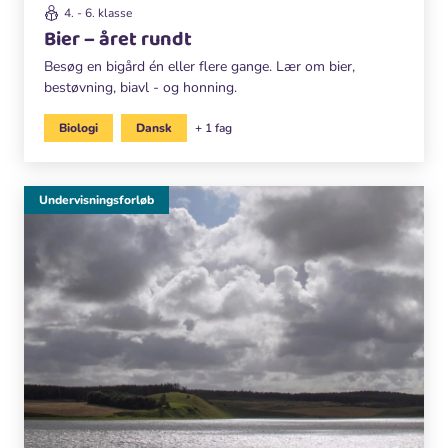
4. - 6. klasse
Bier – året rundt
Besøg en bigård én eller flere gange. Lær om bier,
bestøvning, biavl - og honning.
Biologi
Dansk
+ 1 fag
Undervisningsforløb