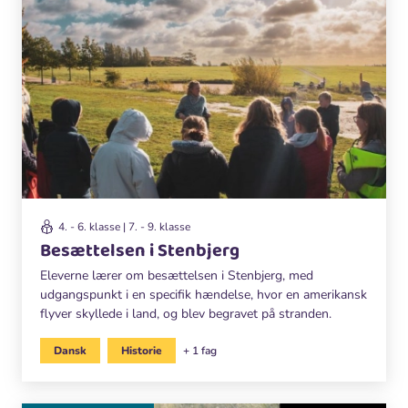
4. - 6. klasse | 7. - 9. klasse
Besættelsen i Stenbjerg
Eleverne lærer om besættelsen i Stenbjerg, med
udgangspunkt i en specifik hændelse, hvor en amerikansk
flyver skyllede i land, og blev begravet på stranden.
Dansk
Historie
+ 1 fag