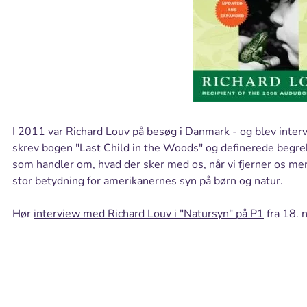
I 2011 var Richard Louv på besøg i Danmark - og blev inter
skrev bogen "Last Child in the Woods" og definerede begreb
som handler om, hvad der sker med os, når vi fjerner os mer
stor betydning for amerikanernes syn på børn og natur.
Hør
interview med Richard Louv i "Natursyn" på P1
fra 18.