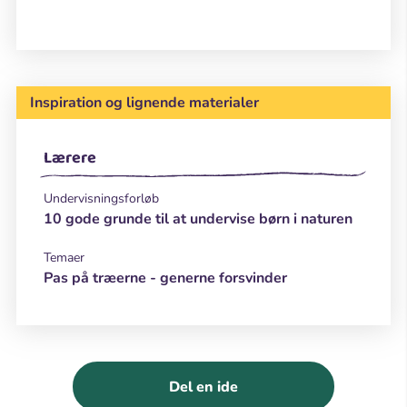
Inspiration og lignende materialer
Lærere
Undervisningsforløb
10 gode grunde til at undervise børn i naturen
Temaer
Pas på træerne - generne forsvinder
Del en ide