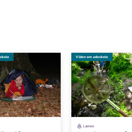
skole
Viden om udeskole
Lærere