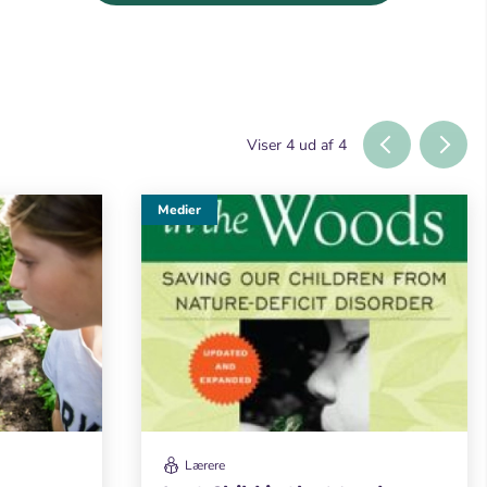
Viser
4
ud af
4
Medier
Lærere