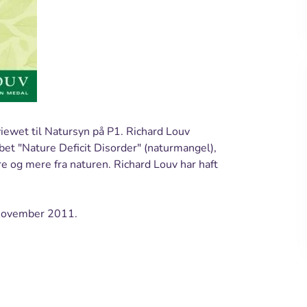
viewet til Natursyn på P1. Richard Louv
et "Nature Deficit Disorder" (naturmangel),
e og mere fra naturen. Richard Louv har haft
 november 2011.