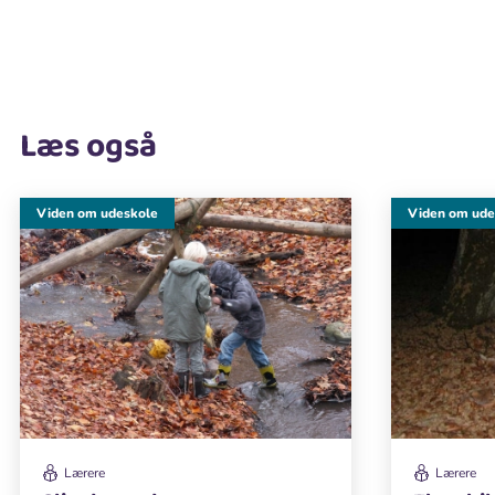
Læs også
Viden om udeskole
Viden om ude
Lærere
Lærere