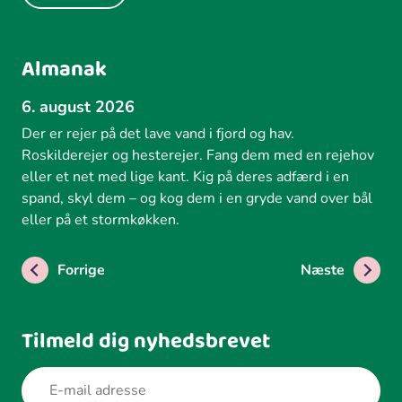
Almanak
6. august 2026
Der er rejer på det lave vand i fjord og hav.
Roskilderejer og hesterejer. Fang dem med en rejehov
eller et net med lige kant. Kig på deres adfærd i en
spand, skyl dem – og kog dem i en gryde vand over bål
eller på et stormkøkken.
Forrige
Næste
Tilmeld dig nyhedsbrevet