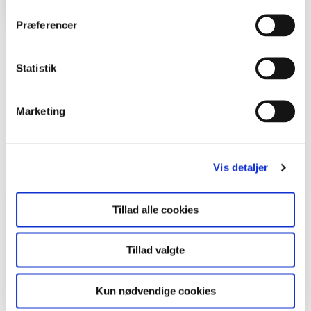
Præferencer
Del en ide
Statistik
Marketing
Læs også
Viser
1
ud af
2
Vis detaljer
Aktiviteter
Tillad alle cookies
Tillad valgte
Kun nødvendige cookies