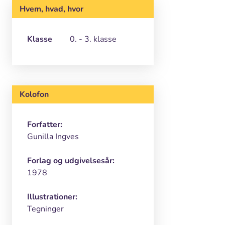
Hvem, hvad, hvor
Klasse
0. - 3. klasse
Kolofon
Forfatter:
Gunilla Ingves
Forlag og udgivelsesår:
1978
Illustrationer:
Tegninger