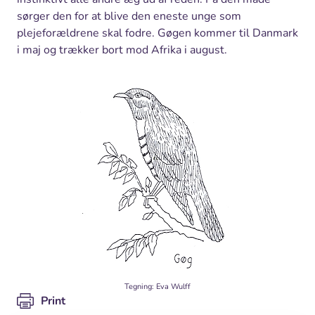
sørger den for at blive den eneste unge som
plejeforældrene skal fodre. Gøgen kommer til Danmark
i maj og trækker bort mod Afrika i august.
Tegning: Eva Wulff
Print