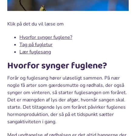
Klik på det du vil læse om
Hvorfor synger fuglene?
Tag på fugletur
Lær fuglesang
Hvorfor synger fuglene?
Forår og fuglesang hører uløseligt sammen. På nær
nogle få arter som gærdesmutte og rødhals, der også
synger om vinteren, så starter fuglesangen om foråret.
Det er mængden af lys der afgør, hvornår sangen skal
starte. Det tiltagende lys om foråret påvirker fuglenes
hormonproduktion, der så på et tidspunkt sætter
sangaktiviteten i gang.
Med undtagelse af rødhalsen er det altid hannerne der