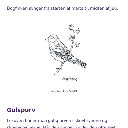
Bogfinken synger fra starten af marts til midten af juli.
Tegning: Eva Wulff.
Gulspurv
I skoven finder man gulspurven i skovbrynene og
skovlysningerne. Når den synger sidder den ofte højt