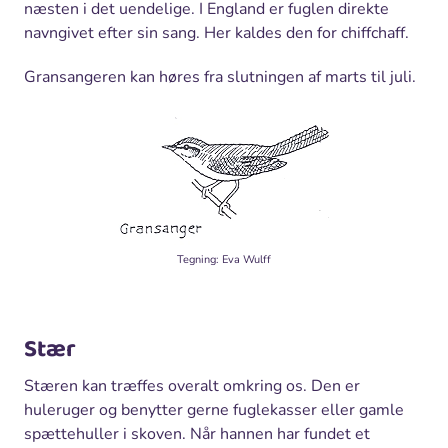
næsten i det uendelige. I England er fuglen direkte
navngivet efter sin sang. Her kaldes den for chiffchaff.
Gransangeren kan høres fra slutningen af marts til juli.
Tegning: Eva Wulff
Stær
Stæren kan træffes overalt omkring os. Den er
huleruger og benytter gerne fuglekasser eller gamle
spættehuller i skoven. Når hannen har fundet et