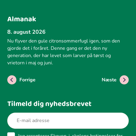
Almanak
8. august 2026
Nu flyver den gule citronsommerfugl igen, som den
gjorde det i foråret. Denne gang er det den ny
generation, der har levet som larver på tørst og
vrietorn i maj og juni.
Forrige
Næste
Tilmeld dig nyhedsbrevet
Jeg accepterer Skoven-i-skolens betingelser for