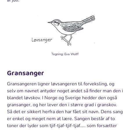
Tegning: Eva Wulff
Gransanger
Gransangeren ligner løvsangeren til forveksling, og
selv om navnet antyder noget andet så finder man den i
blandet løvskov. I Norge og Sverige hedder den også
gransanger, og her lever den i større grad i granskov.
Så det er sikkert herfra den har fået sit navn. Dens sang
er enkel og meget nem at lære. Sangen består af to
toner der lyder som tjif-tjaf-tjif-tjaf….. som forsætter