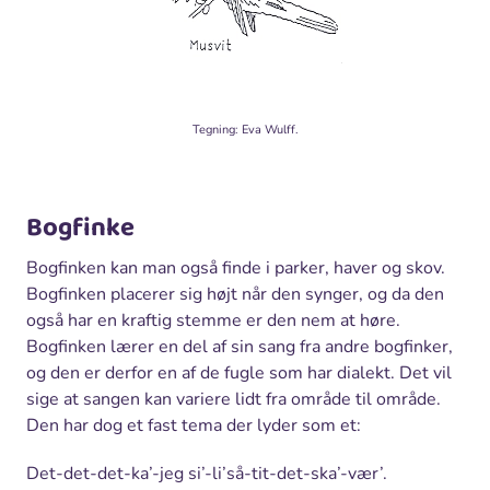
Tegning: Eva Wulff.
Bogfinke
Bogfinken kan man også finde i parker, haver og skov.
Bogfinken placerer sig højt når den synger, og da den
også har en kraftig stemme er den nem at høre.
Bogfinken lærer en del af sin sang fra andre bogfinker,
og den er derfor en af de fugle som har dialekt. Det vil
sige at sangen kan variere lidt fra område til område.
Den har dog et fast tema der lyder som et:
Det-det-det-ka’-jeg si’-li’så-tit-det-ska’-vær’.