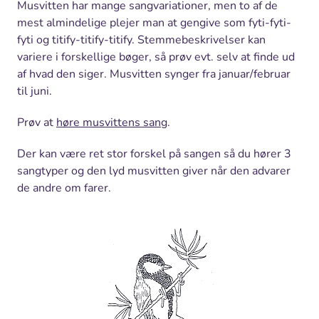
Musvitten har mange sangvariationer, men to af de
mest almindelige plejer man at gengive som fyti-fyti-
fyti og titify-titify-titify. Stemmebeskrivelser kan
variere i forskellige bøger, så prøv evt. selv at finde ud
af hvad den siger. Musvitten synger fra januar/februar
til juni.
Prøv at
høre musvittens sang
.
Der kan være ret stor forskel på sangen så du hører 3
sangtyper og den lyd musvitten giver når den advarer
de andre om farer.