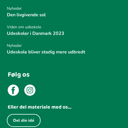
Nyheder
Den livgivende sol
Viden om udeskole
Udeskoler i Danmark 2023
Nyheder
Udeskole bliver stadig mere udbredt
Følg os
Eller del materiale med os...
Del din idé