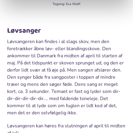
Tegning: Eva Wulff
Løvsanger
Løvsangeren kan findes i al slags skov, men den
foretrækker åbne løv- eller blandingsskove. Den
ankommer til Danmark fra midten af april til starten af
maj. På det tidspunkt er skoven sprunget ud, og den er
derfor lidt svær at få øje på. Men sangen afslører den.
Den synger både fra sangposter i toppen af mindre
træer og mens den søger føde. Dens sang er meget
kort, ca. 3 sekunder. Temaet er fast og lyder som dir-
dir-dir-dir-dir-dir…. med faldende toneleje. Det
kommer til at lyde som om fuglen er lidt ked af det,
men det er den selvfølgelig ikke.
Løvsangeren kan høres fra slutningen af april til midten
af juli.