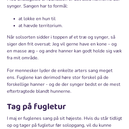
synger. Sangen har to formål:
at lokke en hun til
at hævde territorium.
Når solsorten sidder i toppen af et træ og synger, så
siger den frit oversat: Jeg vil gerne have en kone – og
en masse æg – og andre hanner kan godt holde sig væk
fra mit område.
For mennesker lyder de enkelte arters sang meget
ens. Fuglene kan derimod høre stor forskel på de
forskellige hanner - og de der synger bedst er de mest
eftertragtede blandt hunnerne.
Tag på fugletur
I maj er fuglenes sang på sit højeste. Hvis du står tidligt
op og tager på fugletur før solopgang, vil du kunne