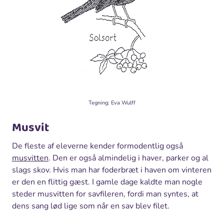
Tegning: Eva Wulff
Musvit
De fleste af eleverne kender formodentlig også
musvitten
. Den er også almindelig i haver, parker og al
slags skov. Hvis man har foderbræt i haven om vinteren
er den en flittig gæst. I gamle dage kaldte man nogle
steder musvitten for savfileren, fordi man syntes, at
dens sang lød lige som når en sav blev filet.