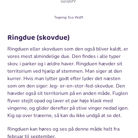
Tegning: Eva Wulff.
Ringdue (skovdue)
Ringduen eller skovduen som den også bliver kaldt, er
vores mest almindelige due. Den findes i alle typer
skov, i parker og i ældre haver. Ringduen hævder sit
territorium ved hjælp af stemmen. Man siger at den
kurrer. Hvis man lytter godt efter lyder det næsten
som om den siger: Jeg- er-en-stor-fed-skovdue. Den
hævder også sit territorium på en anden måde. Fuglen
flyver stejlt opad og laver et par høje klask med
vingerne, og glider derefter på stive vinger nedad igen.
Kig op over træerne, så kan du ikke undgå at se det.
Ringduen kan høres og ses på denne måde helt fra
februar til september.