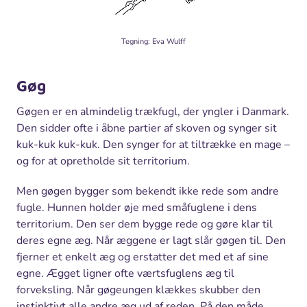
Tegning: Eva Wulff
Gøg
Gøgen er en almindelig trækfugl, der yngler i Danmark.
Den sidder ofte i åbne partier af skoven og synger sit
kuk-kuk kuk-kuk. Den synger for at tiltrække en mage –
og for at opretholde sit territorium.
Men gøgen bygger som bekendt ikke rede som andre
fugle. Hunnen holder øje med småfuglene i dens
territorium. Den ser dem bygge rede og gøre klar til
deres egne æg. Når æggene er lagt slår gøgen til. Den
fjerner et enkelt æg og erstatter det med et af sine
egne. Ægget ligner ofte værtsfuglens æg til
forveksling. Når gøgeungen klækkes skubber den
instinktivt alle andre æg ud af reden. På den måde