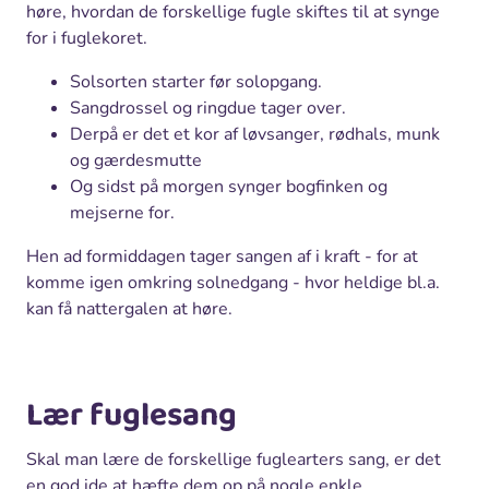
høre, hvordan de forskellige fugle skiftes til at synge
for i fuglekoret.
Solsorten starter før solopgang.
Sangdrossel og ringdue tager over.
Derpå er det et kor af løvsanger, rødhals, munk
og gærdesmutte
Og sidst på morgen synger bogfinken og
mejserne for.
Hen ad formiddagen tager sangen af i kraft - for at
komme igen omkring solnedgang - hvor heldige bl.a.
kan få nattergalen at høre.
Lær fuglesang
Skal man lære de forskellige fuglearters sang, er det
en god ide at hæfte dem op på nogle enkle