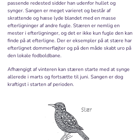
passende redested sidder han udenfor hullet og
synger. Sangen er meget varieret og består af
skrattende og hæse lyde blandet med en masse
efterligninger af andre fugle. Stæren er nemlig en
mester i efterligninger, og det er ikke kun fugle den kan
finde på at efterligne. Der er eksempler på at stære har
efterlignet dommerfløjter og på den måde skabt uro på
den lokale fodboldbane.
Afhængigt af vinteren kan stæren starte med at synge
allerede i marts og fortsætte til juni. Sangen er dog
kraftigst i starten af perioden.