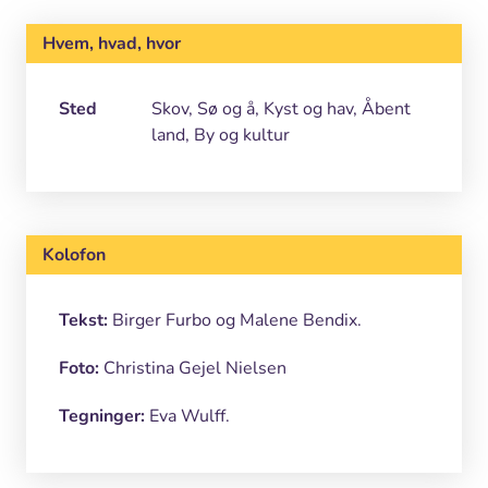
Hvem, hvad, hvor
Sted
Skov, Sø og å, Kyst og hav, Åbent
land, By og kultur
Kolofon
Tekst:
Birger Furbo og Malene Bendix.
Foto:
Christina Gejel Nielsen
Tegninger:
Eva Wulff.