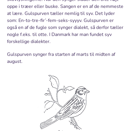
oppe i træer eller buske. Sangen er en af de nemmeste
at lære. Gulspurven tæller nemlig til syv. Det lyder
som: En-to-tre-fir’-fem-seks-syyyv. Gulspurven er
også en af de fugle som synger dialekt, så derfor tæller
nogle f.eks. til otte. I Danmark har man fundet syv
forskellige dialekter.
Gulspurven synger fra starten af marts til midten af
august.