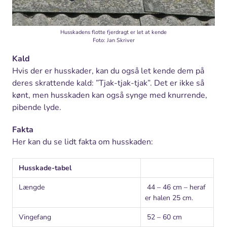
Husskadens flotte fjerdragt er let at kende
Foto: Jan Skriver
Kald
Hvis der er husskader, kan du også let kende dem på
deres skrattende kald: ”Tjak-tjak-tjak”. Det er ikke så
kønt, men husskaden kan også synge med knurrende,
pibende lyde.
Fakta
Her kan du se lidt fakta om husskaden:
Husskade-tabel
Længde
44 – 46 cm – heraf
er halen 25 cm.
Vingefang
52 – 60 cm