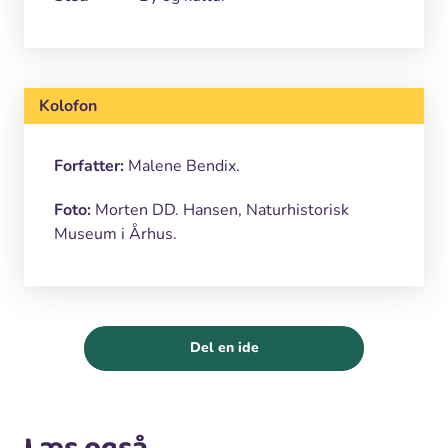
Kolofon
Forfatter:
Malene Bendix.
Foto:
Morten DD. Hansen, Naturhistorisk
Museum i Århus.
Del en ide