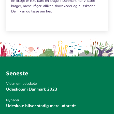
En krage er ikke bare en krage. I Danmark har vi både
krager, ravne, råger, alliker, skovskader og husskader.
Dem kan du læse om her.
Seneste
Viden om udeskole
Udeskoler i Danmark 2023
Nyheder
Udeskole bliver stadig mere udbredt