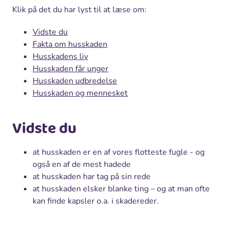
Klik på det du har lyst til at læse om:
Vidste du
Fakta om husskaden
Husskadens liv
Husskaden får unger
Husskaden udbredelse
Husskaden og mennesket
Vidste du
at husskaden er en af vores flotteste fugle - og
også en af de mest hadede
at husskaden har tag på sin rede
at husskaden elsker blanke ting – og at man ofte
kan finde kapsler o.a. i skadereder.