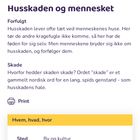
Husskaden og mennesket
Forfulgt
Husskaden lever ofte tæt ved menneskenes huse. Her
tør de andre kragefugle ikke komme, så her har de
føden for sig selv. Men menneskene bryder sig ikke om
husskaden, og forfølger dem.
Skade
Hvorfor hedder skaden skade? Ordet ”skade” er et
gammelt nordisk ord for en lang, spids genstand - som
husskadens hale.
Print
Hvem, hvad, hvor
Sted
By og kultur