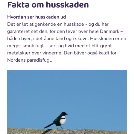
Fakta om husskaden
Hvordan ser husskaden ud
Det er let at genkende en husskade - og du har
garanteret set den, for den lever over hele Danmark –
både i byer, i det åbne land og i skove. Husskaden er en
meget smuk fugl – sort og hvid med et blå-grønt
metalskær over vingerne. Den bliver også kaldt for
Nordens paradisfugl.