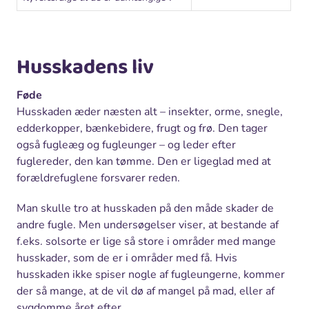
Husskadens liv
Føde
Husskaden æder næsten alt – insekter, orme, snegle,
edderkopper, bænkebidere, frugt og frø. Den tager
også fugleæg og fugleunger – og leder efter
fuglereder, den kan tømme. Den er ligeglad med at
forældrefuglene forsvarer reden.
Man skulle tro at husskaden på den måde skader de
andre fugle. Men undersøgelser viser, at bestande af
f.eks. solsorte er lige så store i områder med mange
husskader, som de er i områder med få. Hvis
husskaden ikke spiser nogle af fugleungerne, kommer
der så mange, at de vil dø af mangel på mad, eller af
sygdomme året efter.