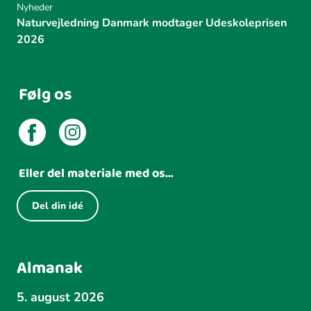
Nyheder
Naturvejledning Danmark modtager Udeskoleprisen
2026
Følg os
Eller del materiale med os...
Del din idé
Almanak
5. august 2026