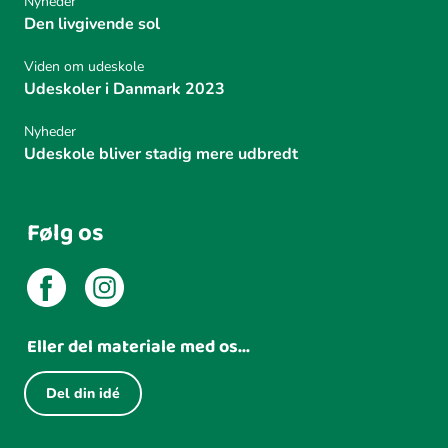
Nyheder
Den livgivende sol
Viden om udeskole
Udeskoler i Danmark 2023
Nyheder
Udeskole bliver stadig mere udbredt
Følg os
Eller del materiale med os...
Del din idé