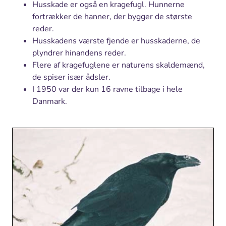
Husskade er også en kragefugl. Hunnerne
fortrækker de hanner, der bygger de største
reder.
Husskadens værste fjende er husskaderne, de
plyndrer hinandens reder.
Flere af kragefuglene er naturens skaldemænd,
de spiser især ådsler.
I 1950 var der kun 16 ravne tilbage i hele
Danmark.