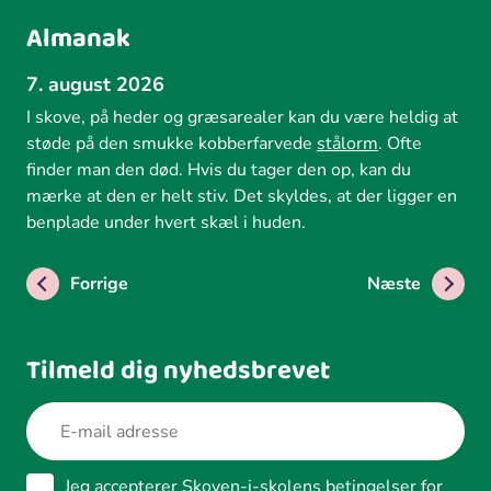
Almanak
7. august 2026
I skove, på heder og græsarealer kan du være heldig at
støde på den smukke kobberfarvede
stålorm
. Ofte
finder man den død. Hvis du tager den op, kan du
mærke at den er helt stiv. Det skyldes, at der ligger en
benplade under hvert skæl i huden.
Forrige
Næste
Tilmeld dig nyhedsbrevet
Jeg accepterer Skoven-i-skolens betingelser for