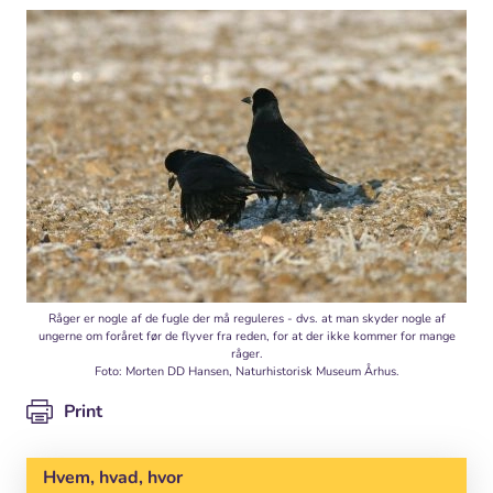
Råger er nogle af de fugle der må reguleres - dvs. at man skyder nogle af
ungerne om foråret før de flyver fra reden, for at der ikke kommer for mange
råger.
Foto: Morten DD Hansen, Naturhistorisk Museum Århus.
Print
Hvem, hvad, hvor