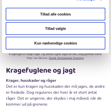
Tillad alle cookies
Tillad valgte
Kun nødvendige cookies
Kragefugle er kloge fugle. Og alliken ligner også en lille, klog gammel mand.
Foto: Jan Skriver,
Dansk Ornitologisk Forening
.
Kragefuglene og jagt
Krager, husskader og råger
Det er kun kragen og husskaden der må jages, de andre
er fredede. Dog reguleres der hver år et stort antal
råger. Det er ungerne, der skydes i maj måned, når de
kommer ud på grenene.