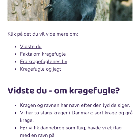
Klik på det du vil vide mere om:
Vidste du
Fakta om kragefugle
Fra kragefuglenes liv
Kragefugle og jagt
Vidste du - om kragefugle?
Kragen og ravnen har navn efter den lyd de siger.
Vi har to slags krager i Danmark: sort krage og grå
krage.
Før vi fik dannebrog som flag, havde vi et flag
med en ravn på.