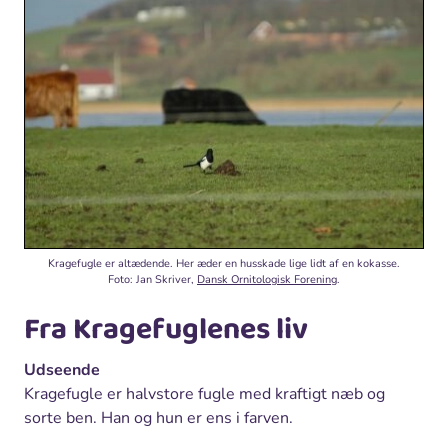
Kragefugle er altædende. Her æder en husskade lige lidt af en kokasse.
Foto: Jan Skriver,
Dansk Ornitologisk Forening
.
Fra Kragefuglenes liv
Udseende
Kragefugle er halvstore fugle med kraftigt næb og
sorte ben. Han og hun er ens i farven.