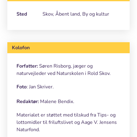
Sted
Skov, Åbent land, By og kultur
Kolofon
Forfatter:
Søren Risborg, jæger og
naturvejleder ved Naturskolen i Rold Skov.
Foto
: Jan Skriver.
Redaktør:
Malene Bendix.
Materialet er støttet med tilskud fra Tips- og
lottomidler til friluftslivet og Aage V. Jensens
Naturfond.