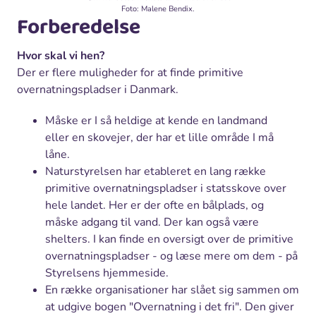
Foto: Malene Bendix.
Forberedelse
Hvor skal vi hen?
Der er flere muligheder for at finde primitive
overnatningspladser i Danmark.
Måske er I så heldige at kende en landmand
eller en skovejer, der har et lille område I må
låne.
Naturstyrelsen har etableret en lang række
primitive overnatningspladser i statsskove over
hele landet. Her er der ofte en bålplads, og
måske adgang til vand. Der kan også være
shelters. I kan finde en oversigt over de primitive
overnatningspladser - og læse mere om dem - på
Styrelsens hjemmeside.
En række organisationer har slået sig sammen om
at udgive bogen "Overnatning i det fri". Den giver