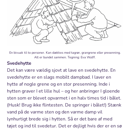
En bivuak til to personer. Kan dækkes med tagrør, grangrene eller presenning.
Alt er bundet sammen. Tegning: Eva Wulff.
Svedehytte
Det kan være vældig sjovt at lave en svedehytte. En
svedehytte er en slags mobilt dampbad. I laver en
hytte af nogle grene og en stor presenning. Inde i
hytten graver I et lille hul – og her anbringer I gloende
sten som er blevet opvarmet i en halv times tid i bålet.
(Husk! Brug ikke flintesten. De springer i bålet!) Stænk
vand på de varme sten og den varme damp vil
lynhurtigt brede sig i hytten. Så er det bare af med
tøjet og ind til svedetur. Det er dejligt hvis der er en sø