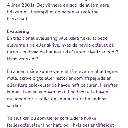
Alinea 2001). Det vil være en god ide at laminere
brikkerne. I brætspillet og bogen er reglerne
beskrevet.
Evaluering
En traditionel evaluering ville være f.eks. at bede
eleverne sige eller skrive, hvad de havde oplevet på
turen – og hvad de har fået ud af turen. Hvad var godt?
Hvad var skidt?
En anden måde kunne være at få eleverne til at tegne,
male, skrive digte eller historier som afspejlede en
eller flere oplevelser de havde haft på turen. Herefter
kunne I lave en anonym udstilling hvor alle havde
mulighed for at tolke og kommentere hinandens
værker.
Til slut kan du som lærer konkludere hvilke
fællesoplevelser I har haft, og – hvis det er tilfældet –