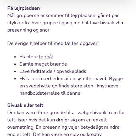
På lejrpladsen
Når grupperne ankommer til lejrpladsen, går et par
stykker fra hver gruppe i gang med at lave bivuak vha.
presenning og snor.
De øvrige hjælper til med fælles opgaver:
Etablere
lejrbål
Samle meget brænde
Lave fedtfælde / opvaskeplads
Hvis I er i nærheden af en sø eller havet: Bygge
en svedehytte og finde store sten i knytnæve -
håndboldstørrelse til denne.
Bivuak eller telt
Der kan være flere grunde til at vælge bivuak frem for
telt. Især hvis det kun drejer sig om en enkelt
overnatning. En presenning vejer betydeligt mindre
end et telt. Det kan være en sjov og kreativ