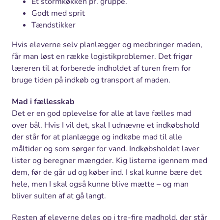
Et stormkøkken pr. gruppe.
Godt med sprit
Tændstikker
Hvis eleverne selv planlægger og medbringer maden,
får man løst en række logistikproblemer. Det frigør
læreren til at forberede indholdet af turen frem for
bruge tiden på indkøb og transport af maden.
Mad i fællesskab
Det er en god oplevelse for alle at lave fælles mad
over bål. Hvis I vil det, skal I udnævne et indkøbshold
der står for at planlægge og indkøbe mad til alle
måltider og som sørger for vand. Indkøbsholdet laver
lister og beregner mængder. Kig listerne igennem med
dem, før de går ud og køber ind. I skal kunne bære det
hele, men I skal også kunne blive mætte – og man
bliver sulten af at gå langt.
Resten af eleverne deles op i tre-fire madhold, der står