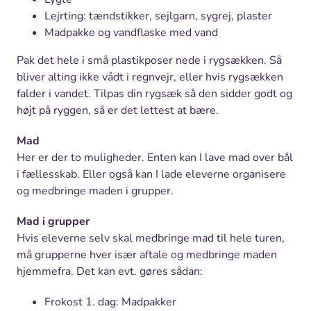
Lejrting: tændstikker, sejlgarn, sygrej, plaster
Madpakke og vandflaske med vand
Pak det hele i små plastikposer nede i rygsækken. Så
bliver alting ikke vådt i regnvejr, eller hvis rygsækken
falder i vandet. Tilpas din rygsæk så den sidder godt og
højt på ryggen, så er det lettest at bære.
Mad
Her er der to muligheder. Enten kan I lave mad over bål
i fællesskab. Eller også kan I lade eleverne organisere
og medbringe maden i grupper.
Mad i grupper
Hvis eleverne selv skal medbringe mad til hele turen,
må grupperne hver især aftale og medbringe maden
hjemmefra. Det kan evt. gøres sådan:
Frokost 1. dag: Madpakker