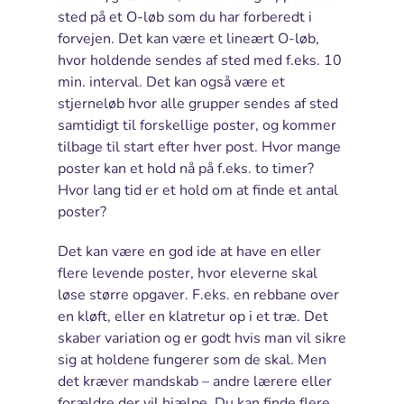
sted på et O-løb som du har forberedt i
forvejen. Det kan være et lineært O-løb,
hvor holdende sendes af sted med f.eks. 10
min. interval. Det kan også være et
stjerneløb hvor alle grupper sendes af sted
samtidigt til forskellige poster, og kommer
tilbage til start efter hver post. Hvor mange
poster kan et hold nå på f.eks. to timer?
Hvor lang tid er et hold om at finde et antal
poster?
Det kan være en god ide at have en eller
flere levende poster, hvor eleverne skal
løse større opgaver. F.eks. en rebbane over
en kløft, eller en klatretur op i et træ. Det
skaber variation og er godt hvis man vil sikre
sig at holdene fungerer som de skal. Men
det kræver mandskab – andre lærere eller
forældre der vil hjælpe. Du kan finde flere