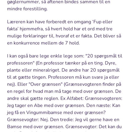
gøglernummer, så aftenen bindes sammen til en
mindre forestilling.
Læreren kan have forberedt en omgang ‘Fup eller
fakta’ hjemmefra, så hvert hold har et ord med tre
mulige forklaringer til, hvoraf et er fakta. Det bliver så
en konkurrence mellem de 7 hold.
I kan også bare lege enkle lege som:
"20 spørgsmål til
professoren" (En professor tænker på en ting. Dyre,
plante eller mineralriget. De andre har 20 spørgsmål
til at gætte tingen. Professoren må kun svare ja eller
nej). Eller "Over grænsen" (Grænsevogteren finder på
en regel for hvad man må tage med over grænsen. De
andre skal gætte reglen. Ex Alfabet: Grænsevogteren:
Jeg tager en Abe med over grænsen. Den næste: Kan
jeg få en Vingummibamse med over grænsen?
Grænsevogter: Nej. Den tredie: Jeg vil gerne have en
Bamse med over grænsen. Grænsevogter: Det kan du