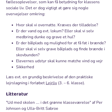
fællesoplevelser, som kan få betydning for klassens
sociale liv. Det er dog vigtigt at gøre sig nogle
overvejelser omkring:
Hvor skal vi overnatte. Kræves der tilladelse?
Er der vand og evt. lokum? Eller skal vi selv
medbring dunke og grave et hul?
Er der bålplads og mulighed for at få fat i brænde?
Eller skal vi selv grave bålplads og finde brænde i
skovbunden?
Elevernes udstyr skal kunne matche vind og vejr
Sikkerhed
Læs evt. en grundig beskrivelse af den praktiske
lejrslagning i forløbet
Lejrliv
(3. – 6. klasse).
Litteratur
"Ud med skolen …. i det grønne klasseværelse" af Per
Johnsen og Ulla-Britt Sabroe