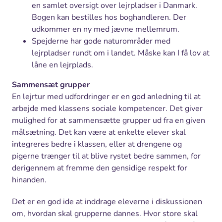
en samlet oversigt over lejrpladser i Danmark.
Bogen kan bestilles hos boghandleren. Der
udkommer en ny med jævne mellemrum.
Spejderne har gode naturområder med
lejrpladser rundt om i landet. Måske kan I få lov at
låne en lejrplads.
Sammensæt grupper
En lejrtur med udfordringer er en god anledning til at
arbejde med klassens sociale kompetencer. Det giver
mulighed for at sammensætte grupper ud fra en given
målsætning. Det kan være at enkelte elever skal
integreres bedre i klassen, eller at drengene og
pigerne trænger til at blive rystet bedre sammen, for
derigennem at fremme den gensidige respekt for
hinanden.
Det er en god ide at inddrage eleverne i diskussionen
om, hvordan skal grupperne dannes. Hvor store skal