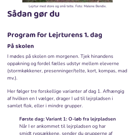
Lejrtur med store og små telte. Foto: Malene Bendix.
Sådan gør du
Program for Lejrturens 1. dag
På skolen
I mødes på skolen om morgenen. Tjek hinandens
oppakning og fordel fælles udstyr mellem eleverne
(stormkøkkener, presenninger/telte, kort, kompas, mad
mv.).
Her følger tre forskellige varianter af dag 1. Afhængig
af hvilken en I vælger, drager I ud til lejrpladsen i
samlet flok, eller i mindre grupper.
Første dag: Variant 1: O-løb fra lejrpladsen
Når I er ankommet til lejrpladsen og har
smidt rygsækkene, sender du grupperne af