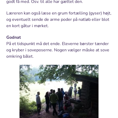
godt få med. Osv. til alle har gættet den.
Læreren kan også læse en grum fortælling (gyser) højt,
og eventuelt sende de arme poder på natløb eller blot
en kort gåtur i mørket.
Godnat
På et tidspunkt må det ende. Eleverne børster tænder
og kryber i soveposerne. Nogen vælger måske at sove
omkring bålet.