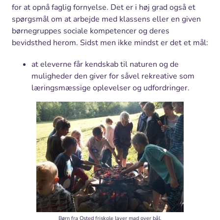
for at opnå faglig fornyelse. Det er i høj grad også et
spørgsmål om at arbejde med klassens eller en given
børnegruppes sociale kompetencer og deres
bevidsthed herom. Sidst men ikke mindst er det et mål:
at eleverne får kendskab til naturen og de
muligheder den giver for såvel rekreative som
læringsmæssige oplevelser og udfordringer.
Børn fra Osted friskole laver mad over bål.