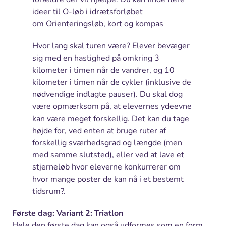
ideer til O-løb i idrætsforløbet
om
Orienteringsløb, kort og kompas
Hvor lang skal turen være? Elever bevæger
sig med en hastighed på omkring 3
kilometer i timen når de vandrer, og 10
kilometer i timen når de cykler (inklusive de
nødvendige indlagte pauser). Du skal dog
være opmærksom på, at elevernes ydeevne
kan være meget forskellig. Det kan du tage
højde for, ved enten at bruge ruter af
forskellig sværhedsgrad og længde (men
med samme slutsted), eller ved at lave et
stjerneløb hvor eleverne konkurrerer om
hvor mange poster de kan nå i et bestemt
tidsrum?.
Første dag: Variant 2: Triatlon
Hele den første dag kan også udformes som en form