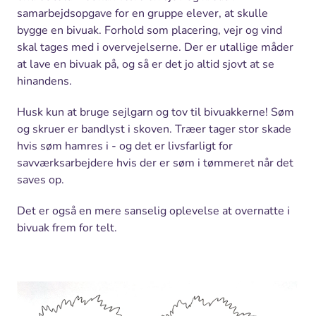
samarbejdsopgave for en gruppe elever, at skulle
bygge en bivuak. Forhold som placering, vejr og vind
skal tages med i overvejelserne. Der er utallige måder
at lave en bivuak på, og så er det jo altid sjovt at se
hinandens.
Husk kun at bruge sejlgarn og tov til bivuakkerne! Søm
og skruer er bandlyst i skoven. Træer tager stor skade
hvis søm hamres i - og det er livsfarligt for
savværksarbejdere hvis der er søm i tømmeret når det
saves op.
Det er også en mere sanselig oplevelse at overnatte i
bivuak frem for telt.