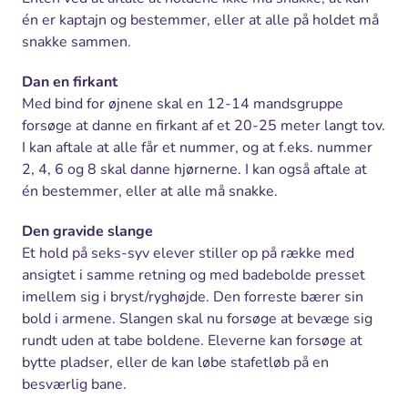
én er kaptajn og bestemmer, eller at alle på holdet må
snakke sammen.
Dan en firkant
Med bind for øjnene skal en 12-14 mandsgruppe
forsøge at danne en firkant af et 20-25 meter langt tov.
I kan aftale at alle får et nummer, og at f.eks. nummer
2, 4, 6 og 8 skal danne hjørnerne. I kan også aftale at
én bestemmer, eller at alle må snakke.
Den gravide slange
Et hold på seks-syv elever stiller op på række med
ansigtet i samme retning og med badebolde presset
imellem sig i bryst/ryghøjde. Den forreste bærer sin
bold i armene. Slangen skal nu forsøge at bevæge sig
rundt uden at tabe boldene. Eleverne kan forsøge at
bytte pladser, eller de kan løbe stafetløb på en
besværlig bane.