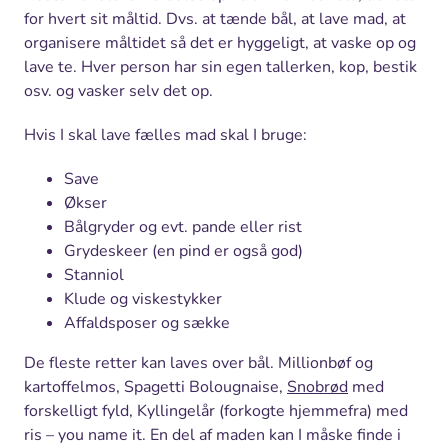
for hvert sit måltid. Dvs. at tænde bål, at lave mad, at
organisere måltidet så det er hyggeligt, at vaske op og
lave te. Hver person har sin egen tallerken, kop, bestik
osv. og vasker selv det op.
Hvis I skal lave fælles mad skal I bruge:
Save
Økser
Bålgryder og evt. pande eller rist
Grydeskeer (en pind er også god)
Stanniol
Klude og viskestykker
Affaldsposer og sække
De fleste retter kan laves over bål. Millionbøf og
kartoffelmos, Spagetti Bolougnaise,
Snobrød
med
forskelligt fyld, Kyllingelår (forkogte hjemmefra) med
ris – you name it. En del af maden kan I måske finde i