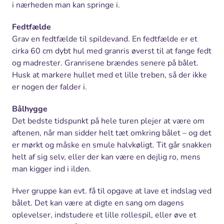
i nærheden man kan springe i.
Fedtfælde
Grav en fedtfælde til spildevand. En fedtfælde er et
cirka 60 cm dybt hul med granris øverst til at fange fedt
og madrester. Granrisene brændes senere på bålet.
Husk at markere hullet med et lille treben, så der ikke
er nogen der falder i.
Bålhygge
Det bedste tidspunkt på hele turen plejer at være om
aftenen, når man sidder helt tæt omkring bålet – og det
er mørkt og måske en smule halvkøligt. Tit går snakken
helt af sig selv, eller der kan være en dejlig ro, mens
man kigger ind i ilden.
Hver gruppe kan evt. få til opgave at lave et indslag ved
bålet. Det kan være at digte en sang om dagens
oplevelser, indstudere et lille rollespil, eller øve et