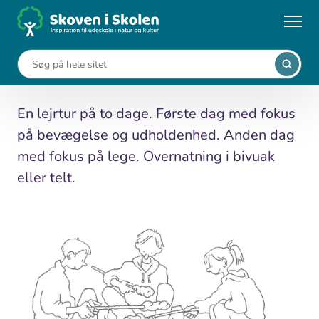
Gå
til
...
Undervisningsforløb
Lejrtur
hovedindhold
Lejrtur
En lejrtur på to dage. Første dag med fokus
på bevægelse og udholdenhed. Anden dag
med fokus på lege. Overnatning i bivuak
eller telt.