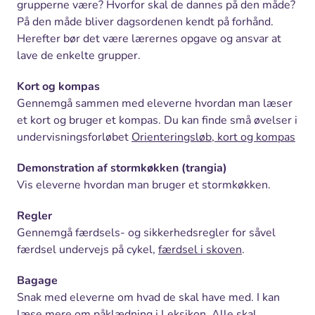
grupperne være? Hvorfor skal de dannes på den måde?
På den måde bliver dagsordenen kendt på forhånd.
Herefter bør det være lærernes opgave og ansvar at
lave de enkelte grupper.
Kort og kompas
Gennemgå sammen med eleverne hvordan man læser
et kort og bruger et kompas. Du kan finde små øvelser i
undervisningsforløbet
Orienteringsløb, kort og kompas
Demonstration af stormkøkken (trangia)
Vis eleverne hvordan man bruger et stormkøkken.
Regler
Gennemgå færdsels- og sikkerhedsregler for såvel
færdsel undervejs på cykel,
færdsel i skoven
.
Bagage
Snak med eleverne om hvad de skal have med. I kan
læse mere om
påklædning
i Leksikon. Alle skal