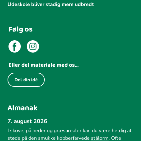
Udeskole bliver stadig mere udbredt
Følg os
Eller del materiale med os...
Del din idé
Almanak
7. august 2026
I skove, på heder og græsarealer kan du være heldig at
støde på den smukke kobberfarvede
stålorm
. Ofte