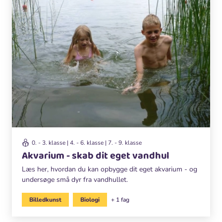
0. - 3. klasse | 4. - 6. klasse | 7. - 9. klasse
Akvarium - skab dit eget vandhul
Læs her, hvordan du kan opbygge dit eget akvarium - og
undersøge små dyr fra vandhullet.
Billedkunst
Biologi
+ 1 fag