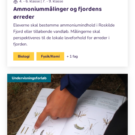
4. - 6. klasse | 7. - 9. klasse
Ammoniummålinger og fjordens
ørreder
Eleverne skal bestemme ammoniumindhold i Roskilde
Fjord eller tilløbende vandløb. Målingerne skal
perspektiveres til de lokale leveforhold for ørreder i
fjorden.
Biologi
Fysik/Kemi
+ 1 fag
Undervisningsforløb