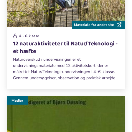
Materiale fra andet site
4. - 6. klasse
12 naturaktiviteter til Natur/Teknologi -
et hæfte
Naturoverskud i undervisningen er et
undervisningsmateriale med 12 aktivitetskort, der er
målrettet Natur/Teknologi-undervisningen i 4.-6. klasse.
Gennem undersøgelser, observation og praktisk arbejde
får eleverne både oplevelser og ny viden med natur og
friluftsliv.
Medier