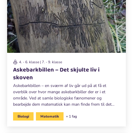
4. - 6. klasse | 7. - 9. klasse
Askebarkbillen – Det skjulte liv i
skoven
Askebarkbillen – en sværm af liv går ud på at få et
overblik over hvor mange askebarkbiller der er i et
område. Ved at samle biologiske fænomener og
bearbejde dem matematisk kan man finde frem til det
skjulte liv i naturen.
Biologi
Matematik
+ 1 fag