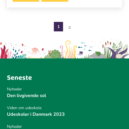
S
Nuværende
1
Næste
››
i
side
side
d
e
i
n
d
d
Seneste
e
l
Nyheder
i
Den livgivende sol
n
g
Viden om udeskole
Udeskoler i Danmark 2023
Nyheder