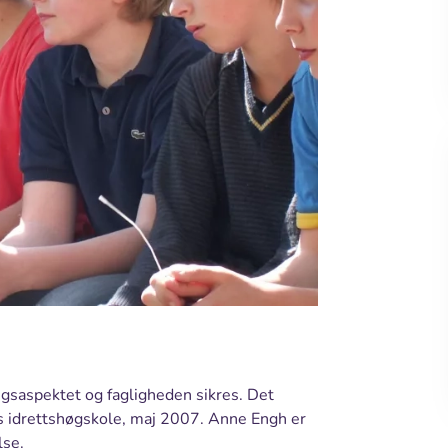
gsaspektet og fagligheden sikres. Det
 idrettshøgskole, maj 2007. Anne Engh er
lse.