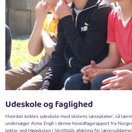
Udeskole og faglighed
Hvordan kobles udeskole med skolens læseplaner, så lærin
undersøger Anne Engh i denne hovedfagsrapport fra Norges
lektor ved Høgskolen i Vestfolds afdeling for læreruddanne