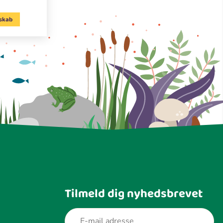
skab
Tilmeld dig nyhedsbrevet