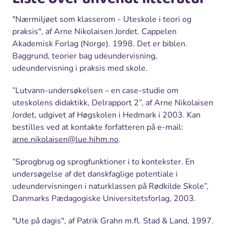
"Nærmiljøet som klasserom - Uteskole i teori og
praksis", af Arne Nikolaisen Jordet. Cappelen
Akademisk Forlag (Norge). 1998. Det er biblen.
Baggrund, teorier bag udeundervisning,
udeundervisning i praksis med skole.
”Lutvann-undersøkelsen – en case-studie om
uteskolens didaktikk, Delrapport 2”, af Arne Nikolaisen
Jordet, udgivet af Høgskolen i Hedmark i 2003. Kan
bestilles ved at kontakte forfatteren på e-mail:
arne.nikolaisen@lue.hihm.no
.
”Sprogbrug og sprogfunktioner i to kontekster. En
undersøgelse af det danskfaglige potentiale i
udeundervisningen i naturklassen på Rødkilde Skole”,
Danmarks Pædagogiske Universitetsforlag, 2003.
"Ute på dagis", af Patrik Grahn m.fl. Stad & Land, 1997.