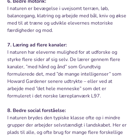
6. Bedre motorik:
I naturen er bevægelse i uvejsomt terræn, løb,
balancegang, klatring og arbejde med bål, kniv og økse
med til at træne og udvikle elevernes motoriske
færdigheder og mod.
7. Læring ad flere kanaler:
I naturen har eleverne mulighed for at udforske og
styrke flere sider af sig selv. De lærer gennem flere
kanaler, ”med hånd og ånd” som Grundtvig
formulerede det, med ”de mange intelligenser” som
Howard Gardener senere udtrykte – eller ved at
arbejde med ”det hele menneske” som det er
formuleret i det norske læreplanværk L97.
8. Bedre social forståelse:
I naturen brydes den typiske klasse ofte op i mindre
grupper der arbejder selvstændigt i landskabet. Her er
plads til alle, og ofte brug for mange flere forskellige