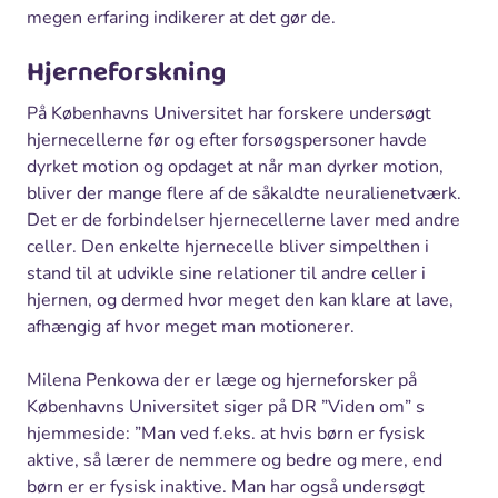
megen erfaring indikerer at det gør de.
Hjerneforskning
På Københavns Universitet har forskere undersøgt
hjernecellerne før og efter forsøgspersoner havde
dyrket motion og opdaget at når man dyrker motion,
bliver der mange flere af de såkaldte neuralienetværk.
Det er de forbindelser hjernecellerne laver med andre
celler. Den enkelte hjernecelle bliver simpelthen i
stand til at udvikle sine relationer til andre celler i
hjernen, og dermed hvor meget den kan klare at lave,
afhængig af hvor meget man motionerer.
Milena Penkowa der er læge og hjerneforsker på
Københavns Universitet siger på DR ”Viden om” s
hjemmeside: ”Man ved f.eks. at hvis børn er fysisk
aktive, så lærer de nemmere og bedre og mere, end
børn er er fysisk inaktive. Man har også undersøgt