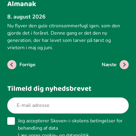
Almanak
8. august 2026
Nu flyver den gule citronsommerfugl igen, som den
gjorde det i foråret. Denne gang er det den ny
generation, der har levet som larver på tørst og
vrietorn i maj og juni.
Forrige
Næste
Tilmeld dig nyhedsbrevet
Jeg accepterer Skoven-i-skolens betingelser for
behandling af data
Læs vores cookie- og datapolitik