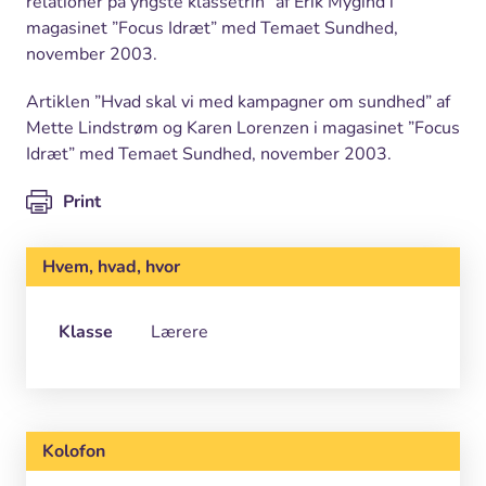
relationer på yngste klassetrin” af Erik Mygind i
magasinet ”Focus Idræt” med Temaet Sundhed,
november 2003.
Artiklen ”Hvad skal vi med kampagner om sundhed” af
Mette Lindstrøm og Karen Lorenzen i magasinet ”Focus
Idræt” med Temaet Sundhed, november 2003.
Print
Hvem, hvad, hvor
Klasse
Lærere
Kolofon