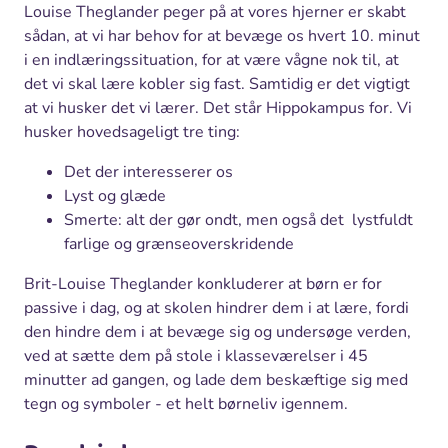
Louise Theglander peger på at vores hjerner er skabt
sådan, at vi har behov for at bevæge os hvert 10. minut
i en indlæringssituation, for at være vågne nok til, at
det vi skal lære kobler sig fast. Samtidig er det vigtigt
at vi husker det vi lærer. Det står Hippokampus for. Vi
husker hovedsageligt tre ting:
Det der interesserer os
Lyst og glæde
Smerte: alt der gør ondt, men også det lystfuldt
farlige og grænseoverskridende
Brit-Louise Theglander konkluderer at børn er for
passive i dag, og at skolen hindrer dem i at lære, fordi
den hindre dem i at bevæge sig og undersøge verden,
ved at sætte dem på stole i klasseværelser i 45
minutter ad gangen, og lade dem beskæftige sig med
tegn og symboler - et helt børneliv igennem.