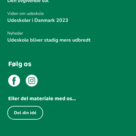
Den livgivende sol
Viden om udeskole
Udeskoler i Danmark 2023
Nyheder
Udeskole bliver stadig mere udbredt
Følg os
Eller del materiale med os...
Del din idé