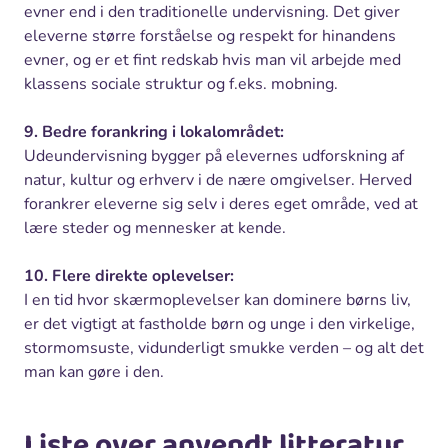
evner end i den traditionelle undervisning. Det giver
eleverne større forståelse og respekt for hinandens
evner, og er et fint redskab hvis man vil arbejde med
klassens sociale struktur og f.eks. mobning.
9. Bedre forankring i lokalområdet:
Udeundervisning bygger på elevernes udforskning af
natur, kultur og erhverv i de nære omgivelser. Herved
forankrer eleverne sig selv i deres eget område, ved at
lære steder og mennesker at kende.
10. Flere direkte oplevelser:
I en tid hvor skærmoplevelser kan dominere børns liv,
er det vigtigt at fastholde børn og unge i den virkelige,
stormomsuste, vidunderligt smukke verden – og alt det
man kan gøre i den.
Liste over anvendt litteratur