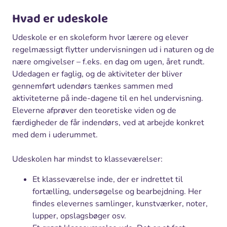
Hvad er udeskole
Udeskole er en skoleform hvor lærere og elever
regelmæssigt flytter undervisningen ud i naturen og de
nære omgivelser – f.eks. en dag om ugen, året rundt.
Udedagen er faglig, og de aktiviteter der bliver
gennemført udendørs tænkes sammen med
aktiviteterne på inde-dagene til en hel undervisning.
Eleverne afprøver den teoretiske viden og de
færdigheder de får indendørs, ved at arbejde konkret
med dem i uderummet.
Udeskolen har mindst to klasseværelser:
Et klasseværelse inde, der er indrettet til
fortælling, undersøgelse og bearbejdning. Her
findes elevernes samlinger, kunstværker, noter,
lupper, opslagsbøger osv.