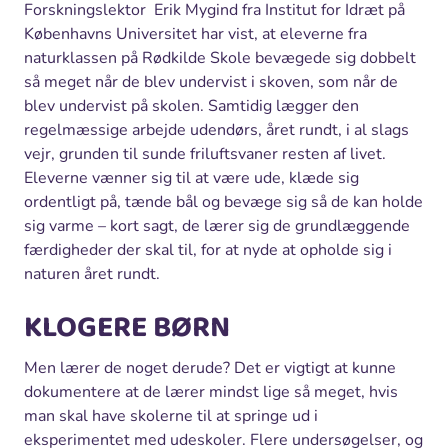
Forskningslektor Erik Mygind fra Institut for Idræt på
Københavns Universitet har vist, at eleverne fra
naturklassen på Rødkilde Skole bevægede sig dobbelt
så meget når de blev undervist i skoven, som når de
blev undervist på skolen. Samtidig lægger den
regelmæssige arbejde udendørs, året rundt, i al slags
vejr, grunden til sunde friluftsvaner resten af livet.
Eleverne vænner sig til at være ude, klæde sig
ordentligt på, tænde bål og bevæge sig så de kan holde
sig varme – kort sagt, de lærer sig de grundlæggende
færdigheder der skal til, for at nyde at opholde sig i
naturen året rundt.
KLOGERE BØRN
Men lærer de noget derude? Det er vigtigt at kunne
dokumentere at de lærer mindst lige så meget, hvis
man skal have skolerne til at springe ud i
eksperimentet med udeskoler. Flere undersøgelser, og