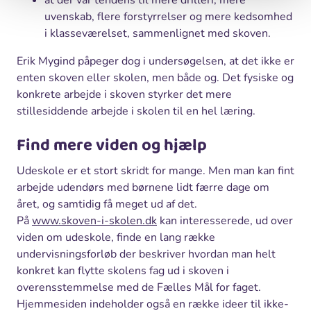
uvenskab, flere forstyrrelser og mere kedsomhed
i klasseværelset, sammenlignet med skoven.
Erik Mygind påpeger dog i undersøgelsen, at det ikke er
enten skoven eller skolen, men både og. Det fysiske og
konkrete arbejde i skoven styrker det mere
stillesiddende arbejde i skolen til en hel læring.
Find mere viden og hjælp
Udeskole er et stort skridt for mange. Men man kan fint
arbejde udendørs med børnene lidt færre dage om
året, og samtidig få meget ud af det.
På
www.skoven-i-skolen.dk
kan interesserede, ud over
viden om udeskole, finde en lang række
undervisningsforløb der beskriver hvordan man helt
konkret kan flytte skolens fag ud i skoven i
overensstemmelse med de Fælles Mål for faget.
Hjemmesiden indeholder også en række ideer til ikke-