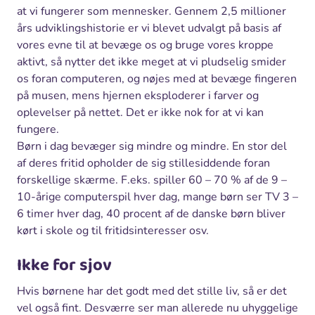
at vi fungerer som mennesker. Gennem 2,5 millioner
års udviklingshistorie er vi blevet udvalgt på basis af
vores evne til at bevæge os og bruge vores kroppe
aktivt, så nytter det ikke meget at vi pludselig smider
os foran computeren, og nøjes med at bevæge fingeren
på musen, mens hjernen eksploderer i farver og
oplevelser på nettet. Det er ikke nok for at vi kan
fungere.
Børn i dag bevæger sig mindre og mindre. En stor del
af deres fritid opholder de sig stillesiddende foran
forskellige skærme. F.eks. spiller 60 – 70 % af de 9 –
10-årige computerspil hver dag, mange børn ser TV 3 –
6 timer hver dag, 40 procent af de danske børn bliver
kørt i skole og til fritidsinteresser osv.
Ikke for sjov
Hvis børnene har det godt med det stille liv, så er det
vel også fint. Desværre ser man allerede nu uhyggelige