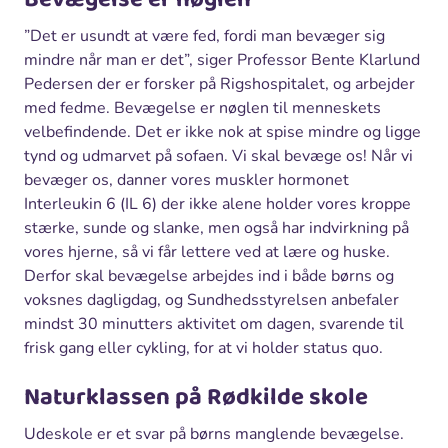
”Det er usundt at være fed, fordi man bevæger sig
mindre når man er det”, siger Professor Bente Klarlund
Pedersen der er forsker på Rigshospitalet, og arbejder
med fedme. Bevægelse er nøglen til menneskets
velbefindende. Det er ikke nok at spise mindre og ligge
tynd og udmarvet på sofaen. Vi skal bevæge os! Når vi
bevæger os, danner vores muskler hormonet
Interleukin 6 (IL 6) der ikke alene holder vores kroppe
stærke, sunde og slanke, men også har indvirkning på
vores hjerne, så vi får lettere ved at lære og huske.
Derfor skal bevægelse arbejdes ind i både børns og
voksnes dagligdag, og Sundhedsstyrelsen anbefaler
mindst 30 minutters aktivitet om dagen, svarende til
frisk gang eller cykling, for at vi holder status quo.
Naturklassen på Rødkilde skole
Udeskole er et svar på børns manglende bevægelse.