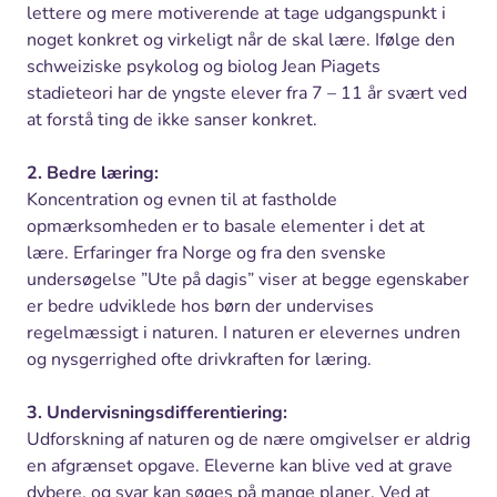
lettere og mere motiverende at tage udgangspunkt i
noget konkret og virkeligt når de skal lære. Ifølge den
schweiziske psykolog og biolog Jean Piagets
stadieteori har de yngste elever fra 7 – 11 år svært ved
at forstå ting de ikke sanser konkret.
2. Bedre læring:
Koncentration og evnen til at fastholde
opmærksomheden er to basale elementer i det at
lære. Erfaringer fra Norge og fra den svenske
undersøgelse ”Ute på dagis” viser at begge egenskaber
er bedre udviklede hos børn der undervises
regelmæssigt i naturen. I naturen er elevernes undren
og nysgerrighed ofte drivkraften for læring.
3. Undervisningsdifferentiering:
Udforskning af naturen og de nære omgivelser er aldrig
en afgrænset opgave. Eleverne kan blive ved at grave
dybere, og svar kan søges på mange planer. Ved at