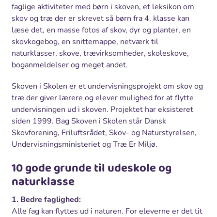
faglige aktiviteter med børn i skoven, et leksikon om
skov og træ der er skrevet så børn fra 4. klasse kan
læse det, en masse fotos af skov, dyr og planter, en
skovkogebog, en snittemappe, netværk til
naturklasser, skove, trævirksomheder, skoleskove,
boganmeldelser og meget andet.
Skoven i Skolen er et undervisningsprojekt om skov og
træ der giver lærere og elever mulighed for at flytte
undervisningen ud i skoven. Projektet har eksisteret
siden 1999. Bag Skoven i Skolen står Dansk
Skovforening, Friluftsrådet, Skov- og Naturstyrelsen,
Undervisningsministeriet og Træ Er Miljø.
10 gode grunde til udeskole og
naturklasse
1. Bedre faglighed:
Alle fag kan flyttes ud i naturen. For eleverne er det tit