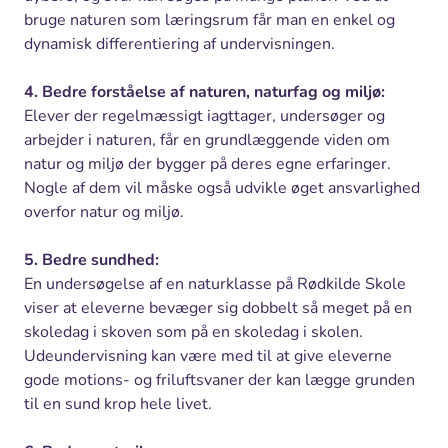
bruge naturen som læringsrum får man en enkel og
dynamisk differentiering af undervisningen.
4. Bedre forståelse af naturen, naturfag og miljø:
Elever der regelmæssigt iagttager, undersøger og
arbejder i naturen, får en grundlæggende viden om
natur og miljø der bygger på deres egne erfaringer.
Nogle af dem vil måske også udvikle øget ansvarlighed
overfor natur og miljø.
5. Bedre sundhed:
En undersøgelse af en naturklasse på Rødkilde Skole
viser at eleverne bevæger sig dobbelt så meget på en
skoledag i skoven som på en skoledag i skolen.
Udeundervisning kan være med til at give eleverne
gode motions- og friluftsvaner der kan lægge grunden
til en sund krop hele livet.