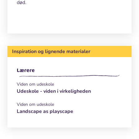
død.
Inspiration og lignende materialer
Lærere
Viden om udeskole
Udeskole - viden i virkeligheden
Viden om udeskole
Landscape as playscape