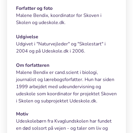
Forfatter og foto
Malene Bendix, koordinator for Skoven i
Skolen og udeskole.dk.
Udgivelse
Udgivet i "Naturvejleder" og "Skolestart" i
2004 og på Udeskole.dk i 2006.
Om forfatteren
Malene Bendix er cand.scient i biologi,
journalist og lærebogsforfatter. Hun har siden
1999 arbejdet med udeundervisning og
udeskole som koordinator for projektet Skoven
i Skolen og subprojektet Udeskole.dk.
Motiv
Udeskolebørn fra Kvaglundskolen har fundet
en død solsort på vejen - og taler om liv og