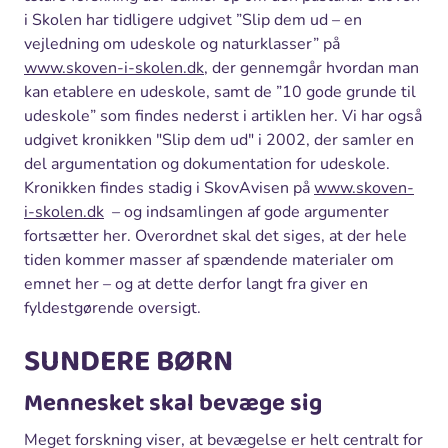
i Skolen har tidligere udgivet ”Slip dem ud – en
vejledning om udeskole og naturklasser” på
www.skoven-i-skolen.dk
, der gennemgår hvordan man
kan etablere en udeskole, samt de ”10 gode grunde til
udeskole” som findes nederst i artiklen her. Vi har også
udgivet kronikken "Slip dem ud" i 2002, der samler en
del argumentation og dokumentation for udeskole.
Kronikken findes stadig i SkovAvisen på
www.skoven-
i-skolen.dk
– og indsamlingen af gode argumenter
fortsætter her. Overordnet skal det siges, at der hele
tiden kommer masser af spændende materialer om
emnet her – og at dette derfor langt fra giver en
fyldestgørende oversigt.
SUNDERE BØRN
Mennesket skal bevæge sig
Meget forskning viser, at bevægelse er helt centralt for