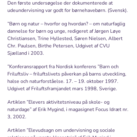
Den første undersøgelse der dokumenterede at
udeundervisning var godt for børnehavebørn. (Svensk).
”Børn og natur – hvorfor og hvordan? – om naturfaglig
dannelse for børn og unge, redigeret af Jørgen Løye
Christiansen, Trine Hyllested, Søren Nielsen, Albert
Chr. Paulsen, Birthe Petersen, Udgivet af CVU
Sjælland i 2003.
”Konferansrapport fra Nordisk konferens ”Barn och
Friluftsliv – friluftslivets påverkan på barns utveckling,
halse och naturforståelse. 17. – 19. oktober 1997.
Udgivet af Friluftsframjandet mars 1998, Sverige.
Artiklen ”Elevers aktivitetsniveau på skole- og
naturdage” af Erik Mygind, i magasignet Focus Idræt nr.
3, 2002.
Artiklen ”Elevudsagn om undervisning og sociale