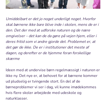
Umiddelbart er det jo noget underligt noget. Hvorfor
skal børnene ikke bare blive inde i skolen, mens de er i
den. Det der med at udforske naturen og de nære
omgivelser – det kan de da gøre på vejen hjem, eller i
deres fritid som vi andre gjorde det. Problemet er, at
det gør de ikke. De er i institutioner det meste af
dagen, og derefter er de hjemme foran forskellige
skærme
Ideen med at undervise børn regelmæssigt i naturen er
ikke ny. Det nye er, at behovet for at børnene kommer
ud pludselig er tvingende stort. En del af de
børneproblemer vi ser i dag, vil kunne imødekommes
hvis flere skoler arbejdede med udeskole og
naturklasser.