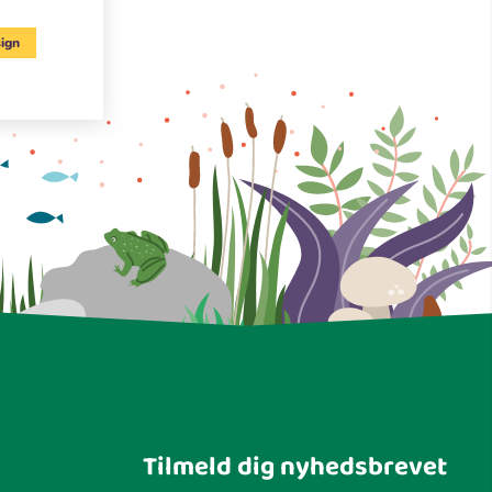
ign
Tilmeld dig nyhedsbrevet