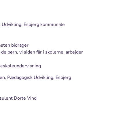
k Udvikling, Esbjerg kommunale
sten bidrager
 børn, vi siden får i skolerne, arbejder
deskoleundervisning
sen, Pædagogisk Udvikling, Esbjerg
sulent Dorte Vind