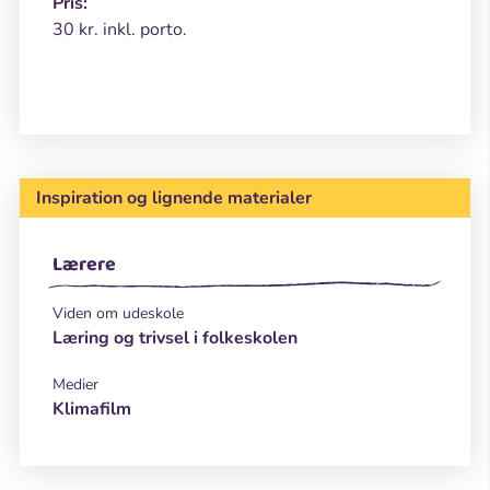
Pris:
30 kr. inkl. porto.
Inspiration og lignende materialer
Lærere
Viden om udeskole
Læring og trivsel i folkeskolen
Medier
Klimafilm