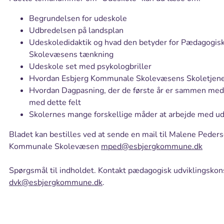
Begrundelsen for udeskole
Udbredelsen på landsplan
Udeskoledidaktik og hvad den betyder for Pædagogis
Skolevæsens tænkning
Udeskole set med psykologbriller
Hvordan Esbjerg Kommunale Skolevæsens Skoletjene
Hvordan Dagpasning, der de første år er sammen med de
med dette felt
Skolernes mange forskellige måder at arbejde med u
Bladet kan bestilles ved at sende en mail til Malene Peder
Kommunale Skolevæsen
mped@esbjergkommune.dk
Spørgsmål til indholdet. Kontakt pædagogisk udviklingskon
dvk@esbjergkommune.dk
.