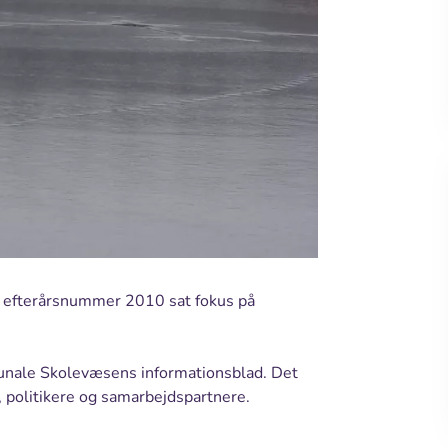
t efterårsnummer 2010 sat fokus på
unale Skolevæsens informationsblad. Det
 politikere og samarbejdspartnere.