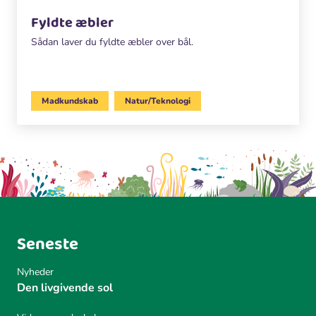
Fyldte æbler
Sådan laver du fyldte æbler over bål.
Madkundskab
Natur/Teknologi
Seneste
Nyheder
Den livgivende sol