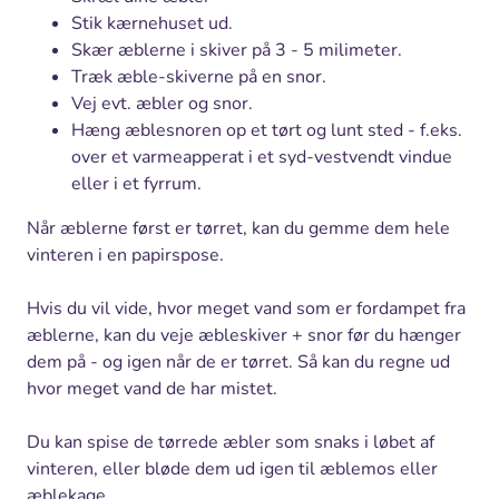
Stik kærnehuset ud.
Skær æblerne i skiver på 3 - 5 milimeter.
Træk æble-skiverne på en snor.
Vej evt. æbler og snor.
Hæng æblesnoren op et tørt og lunt sted - f.eks.
over et varmeapperat i et syd-vestvendt vindue
eller i et fyrrum.
Når æblerne først er tørret, kan du gemme dem hele
vinteren i en papirspose.
Hvis du vil vide, hvor meget vand som er fordampet fra
æblerne, kan du veje æbleskiver + snor før du hænger
dem på - og igen når de er tørret. Så kan du regne ud
hvor meget vand de har mistet.
Du kan spise de tørrede æbler som snaks i løbet af
vinteren, eller bløde dem ud igen til æblemos eller
æblekage.