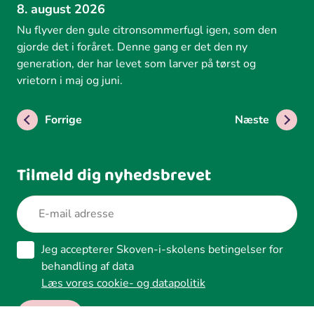
8. august 2026
Nu flyver den gule citronsommerfugl igen, som den
gjorde det i foråret. Denne gang er det den ny
generation, der har levet som larver på tørst og
vrietorn i maj og juni.
Forrige
Næste
Tilmeld dig nyhedsbrevet
Jeg accepterer Skoven-i-skolens betingelser for
behandling af data
Læs vores cookie- og datapolitik