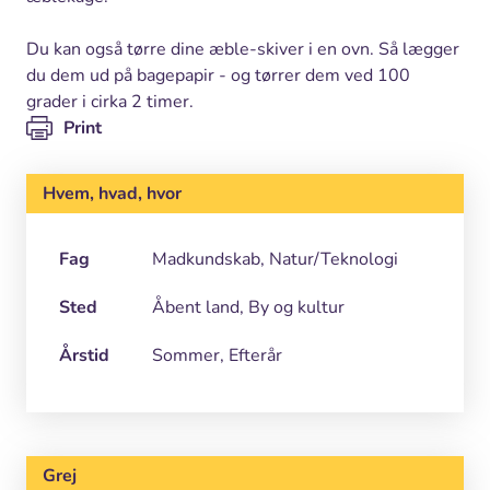
Du kan også tørre dine æble-skiver i en ovn. Så lægger
du dem ud på bagepapir - og tørrer dem ved 100
grader i cirka 2 timer.
Print
Hvem, hvad, hvor
Fag
Madkundskab, Natur/Teknologi
Sted
Åbent land, By og kultur
Årstid
Sommer, Efterår
Grej