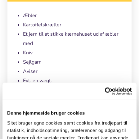
Æbler
Kartoffelskræller
Et jern til at stikke kærnehuset ud af æbler
med
Kniv
Sejlgarn
Aviser
Evt. en vægt.
Denne hjemmeside bruger cookies
Undervisningsmål
Sitet bruger egne cookies samt cookies fra tredjepart til
statistik, indholdsoptimering, præferencer og adgang til
Alle kan bruge ideen her - børn, unge, voksne
funktioner på de sociale medier. Tredjepart kan anvende