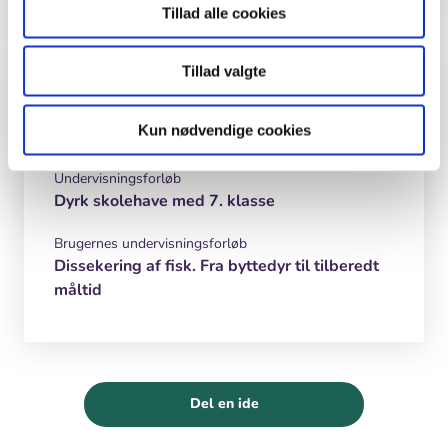
Tillad alle cookies
Inspiration og lignende materialer
Tillad valgte
Madkundskab
Kun nødvendige cookies
Undervisningsforløb
Dyrk skolehave med 7. klasse
Brugernes undervisningsforløb
Dissekering af fisk. Fra byttedyr til tilberedt
måltid
Del en ide