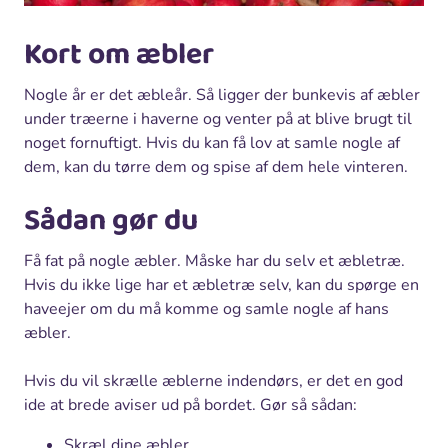
Kort om æbler
Nogle år er det æbleår. Så ligger der bunkevis af æbler
under træerne i haverne og venter på at blive brugt til
noget fornuftigt. Hvis du kan få lov at samle nogle af
dem, kan du tørre dem og spise af dem hele vinteren.
Sådan gør du
Få fat på nogle æbler. Måske har du selv et æbletræ.
Hvis du ikke lige har et æbletræ selv, kan du spørge en
haveejer om du må komme og samle nogle af hans
æbler.
Hvis du vil skrælle æblerne indendørs, er det en god
ide at brede aviser ud på bordet. Gør så sådan:
Skræl dine æbler