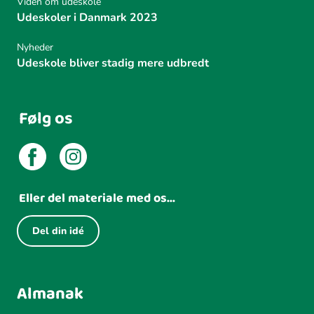
Viden om udeskole
Udeskoler i Danmark 2023
Nyheder
Udeskole bliver stadig mere udbredt
Følg os
Eller del materiale med os...
Del din idé
Almanak