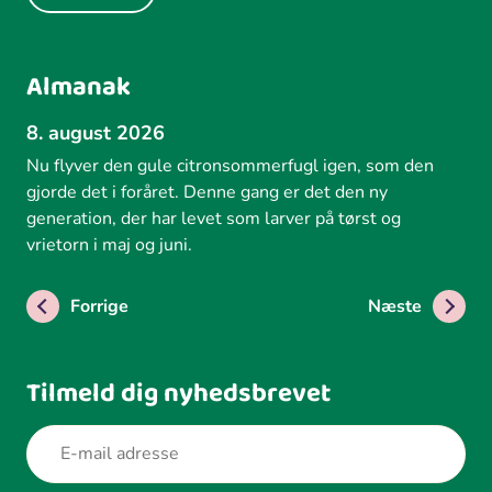
Almanak
8. august 2026
Nu flyver den gule citronsommerfugl igen, som den
gjorde det i foråret. Denne gang er det den ny
generation, der har levet som larver på tørst og
vrietorn i maj og juni.
Forrige
Næste
Tilmeld dig nyhedsbrevet