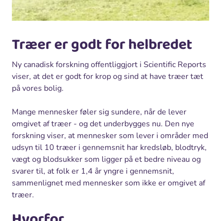
Træer er godt for helbredet
Ny canadisk forskning offentliggjort i Scientific Reports
viser, at det er godt for krop og sind at have træer tæt
på vores bolig.
Mange mennesker føler sig sundere, når de lever
omgivet af træer - og det underbygges nu. Den nye
forskning viser, at mennesker som lever i områder med
udsyn til 10 træer i gennemsnit har kredsløb, blodtryk,
vægt og blodsukker som ligger på et bedre niveau og
svarer til, at folk er 1,4 år yngre i gennemsnit,
sammenlignet med mennesker som ikke er omgivet af
træer.
Hvorfor