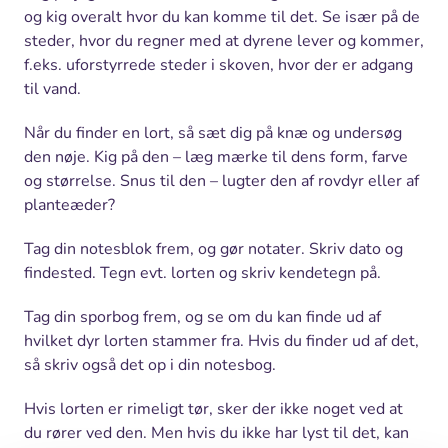
og kig overalt hvor du kan komme til det. Se især på de
steder, hvor du regner med at dyrene lever og kommer,
f.eks. uforstyrrede steder i skoven, hvor der er adgang
til vand.
Når du finder en lort, så sæt dig på knæ og undersøg
den nøje. Kig på den – læg mærke til dens form, farve
og størrelse. Snus til den – lugter den af rovdyr eller af
planteæder?
Tag din notesblok frem, og gør notater. Skriv dato og
findested. Tegn evt. lorten og skriv kendetegn på.
Tag din sporbog frem, og se om du kan finde ud af
hvilket dyr lorten stammer fra. Hvis du finder ud af det,
så skriv også det op i din notesbog.
Hvis lorten er rimeligt tør, sker der ikke noget ved at
du rører ved den. Men hvis du ikke har lyst til det, kan