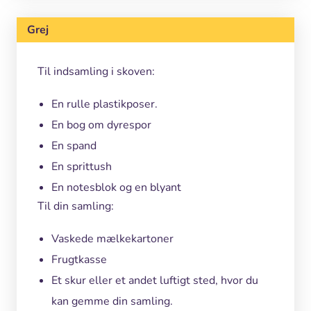
Grej
Til indsamling i skoven:
En rulle plastikposer.
En bog om dyrespor
En spand
En sprittush
En notesblok og en blyant
Til din samling:
Vaskede mælkekartoner
Frugtkasse
Et skur eller et andet luftigt sted, hvor du
kan gemme din samling.