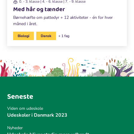
0. - 3. klasse | 4. - 6. klasse | 7. - 9. klasse
Med hår og tænder
Børnehæfte om pattedyr + 12 aktiviteter - én for hver
måned i året.
Biologi
Dansk
+ 1 fag
Seneste
Viden om udeskole
Udeskoler i Danmark 2023
Nyheder