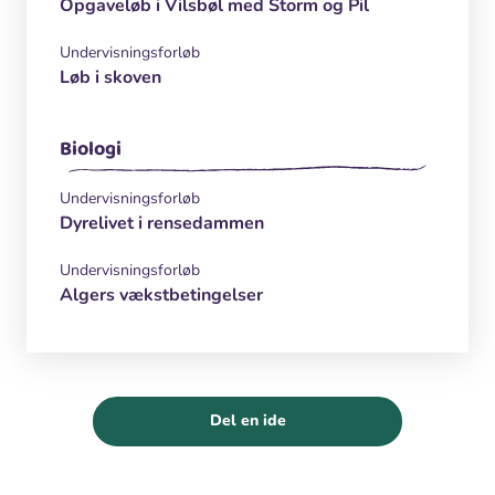
Opgaveløb i Vilsbøl med Storm og Pil
Undervisningsforløb
Løb i skoven
Biologi
Undervisningsforløb
Dyrelivet i rensedammen
Undervisningsforløb
Algers vækstbetingelser
Del en ide