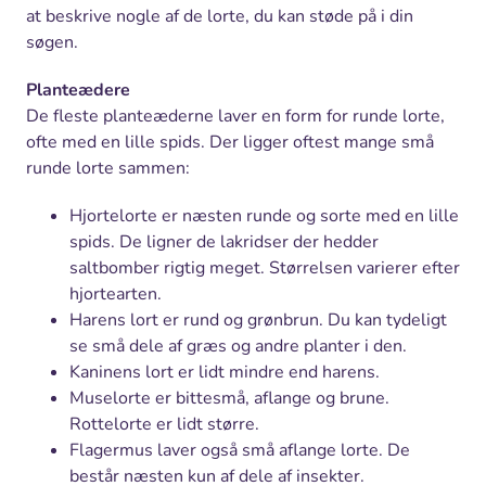
at beskrive nogle af de lorte, du kan støde på i din
søgen.
Planteædere
De fleste planteæderne laver en form for runde lorte,
ofte med en lille spids. Der ligger oftest mange små
runde lorte sammen:
Hjortelorte er næsten runde og sorte med en lille
spids. De ligner de lakridser der hedder
saltbomber rigtig meget. Størrelsen varierer efter
hjortearten.
Harens lort er rund og grønbrun. Du kan tydeligt
se små dele af græs og andre planter i den.
Kaninens lort er lidt mindre end harens.
Muselorte er bittesmå, aflange og brune.
Rottelorte er lidt større.
Flagermus laver også små aflange lorte. De
består næsten kun af dele af insekter.