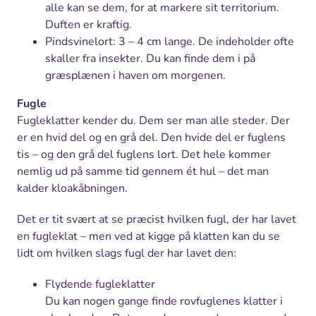
alle kan se dem, for at markere sit territorium.
Duften er kraftig.
Pindsvinelort: 3 – 4 cm lange. De indeholder ofte
skaller fra insekter. Du kan finde dem i på
græsplænen i haven om morgenen.
Fugle
Fugleklatter kender du. Dem ser man alle steder. Der
er en hvid del og en grå del. Den hvide del er fuglens
tis – og den grå del fuglens lort. Det hele kommer
nemlig ud på samme tid gennem ét hul – det man
kalder kloakåbningen.
Det er tit svært at se præcist hvilken fugl, der har lavet
en fugleklat – men ved at kigge på klatten kan du se
lidt om hvilken slags fugl der har lavet den:
Flydende fugleklatter
Du kan nogen gange finde rovfuglenes klatter i