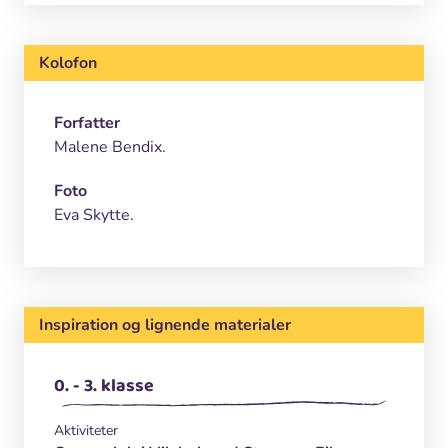
Kolofon
Forfatter
Malene Bendix.
Foto
Eva Skytte.
Inspiration og lignende materialer
0. - 3. klasse
Aktiviteter