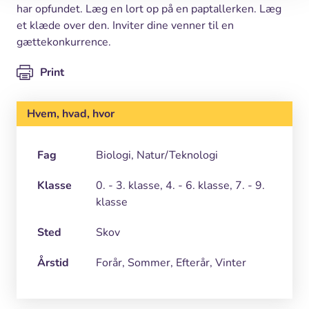
har opfundet. Læg en lort op på en paptallerken. Læg
et klæde over den. Inviter dine venner til en
gættekonkurrence.
Print
Hvem, hvad, hvor
Fag
Biologi, Natur/Teknologi
Klasse
0. - 3. klasse, 4. - 6. klasse, 7. - 9.
klasse
Sted
Skov
Årstid
Forår, Sommer, Efterår, Vinter