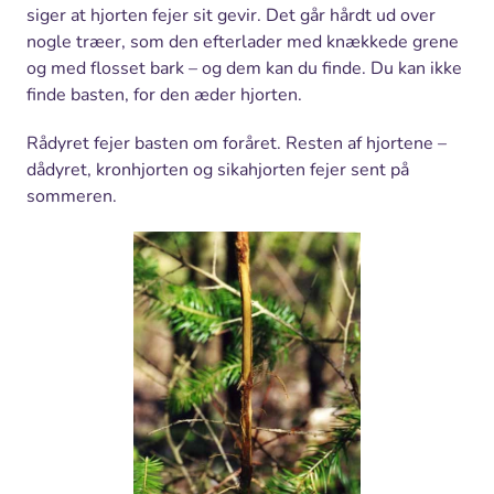
siger at hjorten fejer sit gevir. Det går hårdt ud over
nogle træer, som den efterlader med knækkede grene
og med flosset bark – og dem kan du finde. Du kan ikke
finde basten, for den æder hjorten.
Rådyret fejer basten om foråret. Resten af hjortene –
dådyret, kronhjorten og sikahjorten fejer sent på
sommeren.