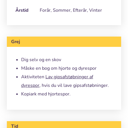
Årstid
Forår, Sommer, Efterår, Vinter
Grej
Dig selv
og en skov
Måske en bog om hjorte og dyrespor
Aktiviteten
Lav gipsafstøbninger af
dyrespor
, hvis du vil lave gipsafstøbninger.
Kopiark med hjortespor.
Tid