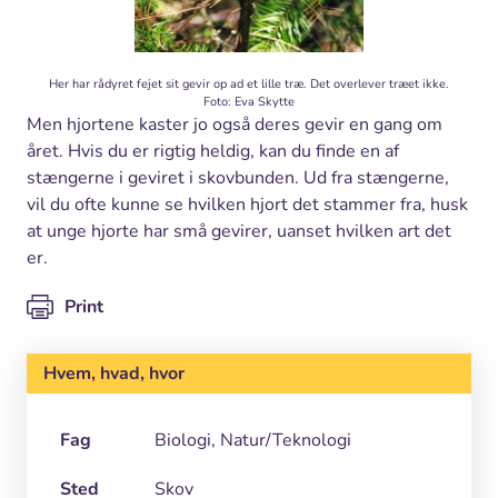
Her har rådyret fejet sit gevir op ad et lille træ. Det overlever træet ikke.
Foto: Eva Skytte
Men hjortene kaster jo også deres gevir en gang om
året. Hvis du er rigtig heldig, kan du finde en af
stængerne i geviret i skovbunden. Ud fra stængerne,
vil du ofte kunne se hvilken hjort det stammer fra, husk
at unge hjorte har små gevirer, uanset hvilken art det
er.
Print
Hvem, hvad, hvor
Fag
Biologi, Natur/Teknologi
Sted
Skov