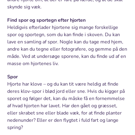
skynde sig væk.
Find spor og sportegn efter hjorten
Heldigvis efterlader hjortene sig mange forskellige
spor og sportegn, som du kan finde i skoven. Du kan
lave en samling af spor. Nogle kan du tage med hjem,
andre kan du tegne eller fotografere, og gemme på den
måde. Ved at undersøge sporene, kan du finde ud af en
masse om hjortenes liv.
Spor
Hjorte har klove – og du kan tit være heldig at finde
deres klov-spor i blød jord eller sne. Hvis du kigger på
sporet og følger det, kan du måske få en fornemmelse
af hvad hjorten har lavet. Har den gået og græsset,
eller skrabet sne eller blade væk, for at finde planter
nedenunder? Eller er den flygtet i fuld fart og lange
spring?