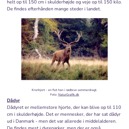
helt op til 150 cm i skulderhøjde og veje op til 150 kilo.
De findes efterhånden mange steder i landet.
Kronhjort - en flot han i rødbrun sommerdragt.
Foto:
NaturGrafik.dk
Dådyr
Dådyret er mellemstore hjorte, der kan blive op til 110
cm i skulderhøjde. Det er mennesker, der har sat dådyr
ud i Danmark - men det var allerede i middelalderen.
De findes mest i dyreparker, men der er også