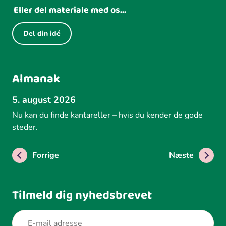
Eller del materiale med os...
Del din idé
Almanak
5. august 2026
Nu kan du finde kantareller – hvis du kender de gode
steder.
Forrige
Næste
Tilmeld dig nyhedsbrevet