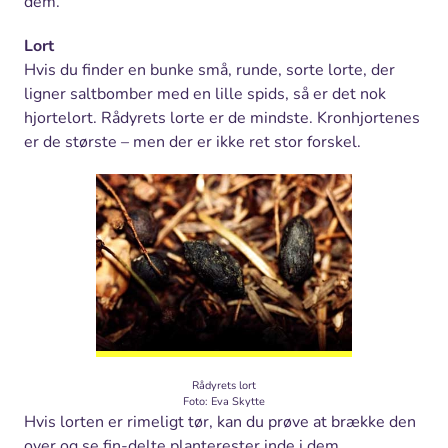
dem.
Lort
Hvis du finder en bunke små, runde, sorte lorte, der
ligner saltbomber med en lille spids, så er det nok
hjortelort. Rådyrets lorte er de mindste. Kronhjortenes
er de største – men der er ikke ret stor forskel.
Rådyrets lort
Foto: Eva Skytte
Hvis lorten er rimeligt tør, kan du prøve at brække den
over og se fin-delte planterester inde i dem.