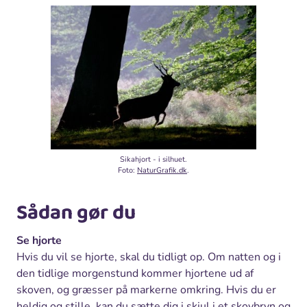
Sikahjort - i silhuet.
Foto:
NaturGrafik.dk
.
Sådan gør du
Se hjorte
Hvis du vil se hjorte, skal du tidligt op. Om natten og i
den tidlige morgenstund kommer hjortene ud af
skoven, og græsser på markerne omkring. Hvis du er
heldig og stille, kan du sætte dig i skjul i et skovbryn og