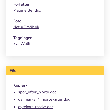
Forfatter
Malene Bendix.
Foto
NaturGrafik.dk
.
Tegninger
Eva Wulff.
Filer
Kopiark:
spor_efter_hjorte.doc
danmarks_4_hjorte-arter.doc
dyrekort_raadyr.doc