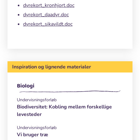
dyrekort_kronhjort.doc
dyrekort_daadyr.doc
dyrekort_sikavildt.doc
Inspiration og lignende materialer
Biologi
Undervisningsforløb
Biodiversitet: Kobling mellem forskellige
levesteder
Undervisningsforløb
Vi bruger træ