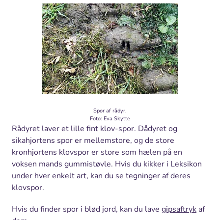
Spor af rådyr.
Foto: Eva Skytte
Rådyret laver et lille fint klov-spor. Dådyret og
sikahjortens spor er mellemstore, og de store
kronhjortens klovspor er store som hælen på en
voksen mands gummistøvle. Hvis du kikker i Leksikon
under hver enkelt art, kan du se tegninger af deres
klovspor.
Hvis du finder spor i blød jord, kan du lave
gipsaftryk
af