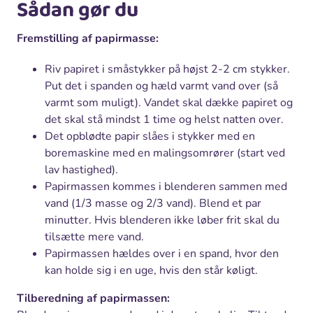
Sådan gør du
Fremstilling af papirmasse:
Riv papiret i småstykker på højst 2-2 cm stykker.
Put det i spanden og hæld varmt vand over (så
varmt som muligt). Vandet skal dække papiret og
det skal stå mindst 1 time og helst natten over.
Det opblødte papir slåes i stykker med en
boremaskine med en malingsomrører (start ved
lav hastighed).
Papirmassen kommes i blenderen sammen med
vand (1/3 masse og 2/3 vand). Blend et par
minutter. Hvis blenderen ikke løber frit skal du
tilsætte mere vand.
Papirmassen hældes over i en spand, hvor den
kan holde sig i en uge, hvis den står køligt.
Tilberedning af papirmassen: