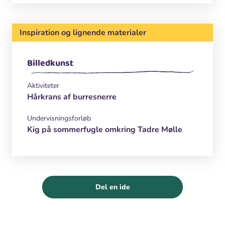
Inspiration og lignende materialer
Billedkunst
Aktiviteter
Hårkrans af burresnerre
Undervisningsforløb
Kig på sommerfugle omkring Tadre Mølle
Del en ide