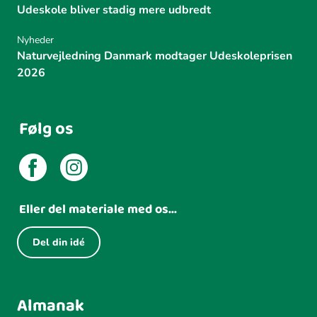
Udeskole bliver stadig mere udbredt
Nyheder
Naturvejledning Danmark modtager Udeskoleprisen
2026
Følg os
Eller del materiale med os...
Del din idé
Almanak