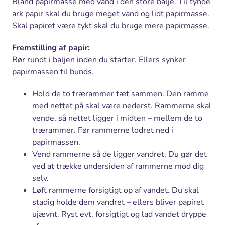
Bland papirmasse med vand i den store balje. Til tynde
ark papir skal du bruge meget vand og lidt papirmasse.
Skal papiret være tykt skal du bruge mere papirmasse.
Fremstilling af papir:
Rør rundt i baljen inden du starter. Ellers synker
papirmassen til bunds.
Hold de to trærammer tæt sammen. Den ramme
med nettet på skal være nederst. Rammerne skal
vende, så nettet ligger i midten – mellem de to
trærammer. Før rammerne lodret ned i
papirmassen.
Vend rammerne så de ligger vandret. Du gør det
ved at trække undersiden af rammerne mod dig
selv.
Løft rammerne forsigtigt op af vandet. Du skal
stadig holde dem vandret – ellers bliver papiret
ujævnt. Ryst evt. forsigtigt og lad vandet dryppe