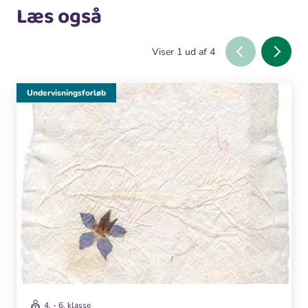
Læs også
Viser
1
ud af
4
Undervisningsforløb
4. - 6. klasse