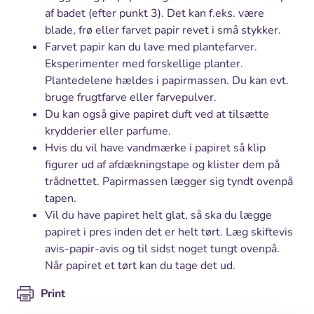
af badet (efter punkt 3). Det kan f.eks. være
blade, frø eller farvet papir revet i små stykker.
Farvet papir kan du lave med plantefarver.
Eksperimenter med forskellige planter.
Plantedelene hældes i papirmassen. Du kan evt.
bruge frugtfarve eller farvepulver.
Du kan også give papiret duft ved at tilsætte
krydderier eller parfume.
Hvis du vil have vandmærke i papiret så klip
figurer ud af afdækningstape og klister dem på
trådnettet. Papirmassen lægger sig tyndt ovenpå
tapen.
Vil du have papiret helt glat, så ska du lægge
papiret i pres inden det er helt tørt. Læg skiftevis
avis-papir-avis og til sidst noget tungt ovenpå.
Når papiret et tørt kan du tage det ud.
Print