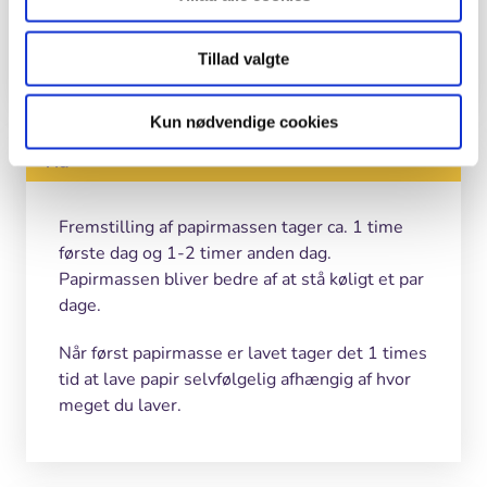
vand
spand eller balje
Tillad valgte
Kun nødvendige cookies
Tid
Fremstilling af papirmassen tager ca. 1 time
første dag og 1-2 timer anden dag.
Papirmassen bliver bedre af at stå køligt et par
dage.
Når først papirmasse er lavet tager det 1 times
tid at lave papir selvfølgelig afhængig af hvor
meget du laver.