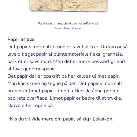
Papir lavet af æggebakke og kartoffelskræl.
Foto: Helen Klavsen.
Papir af træ
Det papir vi normalt bruge er lavet at træ. Du kan også
lave dit eget papir af plantemateriale f.eks. grannåle,
bark eller savsmuld. Men det er mere besværligt end
at lave genbrugspapir.
Det papir der er opskrift på her kaldes ulimet papir.
Man kan skrive og tegne på det. Det papir vi normalt
bruger er limet papir. Limen lukker de åbne porer i
papirets overflade. Limet papir er bedre til at trykke,
skrive eller tegne på.
Hvis du vil vide mere om papir, så kig i Leksikon.