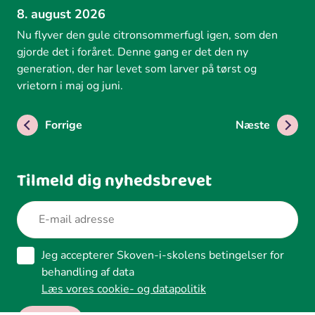
8. august 2026
Nu flyver den gule citronsommerfugl igen, som den
gjorde det i foråret. Denne gang er det den ny
generation, der har levet som larver på tørst og
vrietorn i maj og juni.
Forrige
Næste
Tilmeld dig nyhedsbrevet
Jeg accepterer Skoven-i-skolens betingelser for
behandling af data
Læs vores cookie- og datapolitik