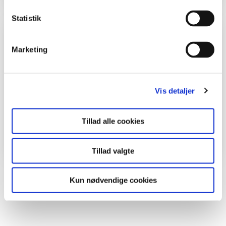
Statistik
Inspiration og lignende materialer
Marketing
Lærere
Undervisningsforløb
Vis detaljer
Botanik ved Bolund
Undervisningsforløb
Tillad alle cookies
Dyr i fjordbunden
Tillad valgte
Kun nødvendige cookies
Del en ide