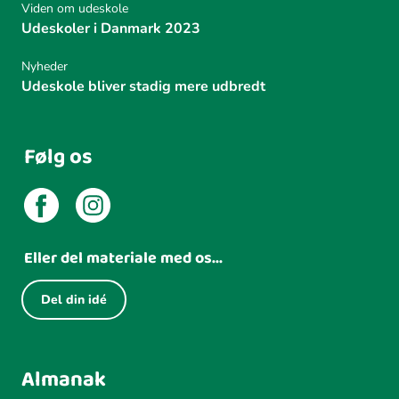
Viden om udeskole
Udeskoler i Danmark 2023
Nyheder
Udeskole bliver stadig mere udbredt
Følg os
Eller del materiale med os...
Del din idé
Almanak