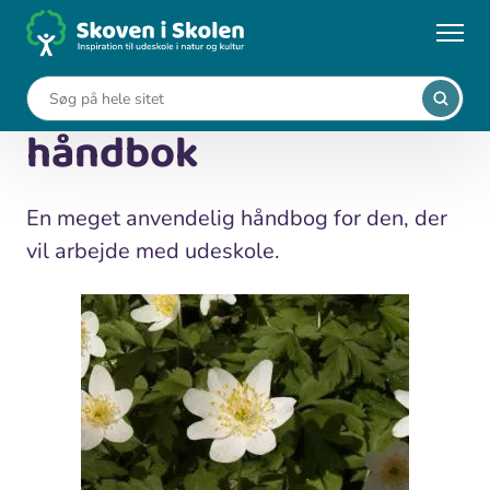
Gå
til
...
Medier
Uteskole - ei praktisk håndbok
hovedindhold
Uteskole - ei praktisk
håndbok
En meget anvendelig håndbog for den, der
vil arbejde med udeskole.