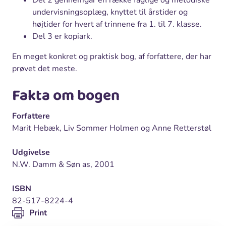
Del 2 gennemgår en række faglige og metodiske
undervisningsoplæg, knyttet til årstider og
højtider for hvert af trinnene fra 1. til 7. klasse.
Del 3 er kopiark.
En meget konkret og praktisk bog, af forfattere, der har
prøvet det meste.
Fakta om bogen
Forfattere
Marit Hebæk, Liv Sommer Holmen og Anne Retterstøl
Udgivelse
N.W. Damm & Søn as, 2001
ISBN
82-517-8224-4
Print