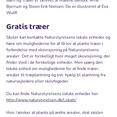
Børn og Træer er skrevet af Malene Bendix, Arne
Bjerrum og Steen Erik Nielsen. De er illustreret af Eva
Wulff.
Gratis træer
Skoler kan kontakte Naturstyrelsens lokale enheder og
høre om mulighederne for at få lov at plante træer i
forbindelse med skovrejsning på Naturstyrelsens
arealer. Det er forskelligt hvor meget skovrejsning, der
finder sted i de forskellige enheder. Men spørg den
lokale enhed om mulighederne for at finde træer,
arealer til træplantning og evt. hjælp til plantning fra
naturvejledere eller skovfogeder.
Du kan finde Naturstyrelsens lokale enheder her:
http://www.naturstyrelsen.dk/Lokalt/
Hvis I ønsker at plante på andre arealer, skal skolen