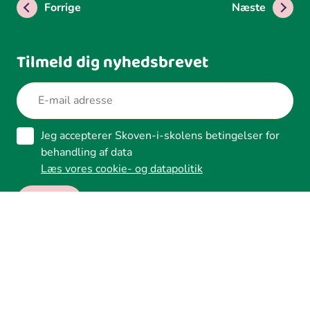
Forrige
Næste
Tilmeld dig nyhedsbrevet
Jeg accepterer Skoven-i-skolens betingelser for
behandling af data
Læs vores cookie- og datapolitik