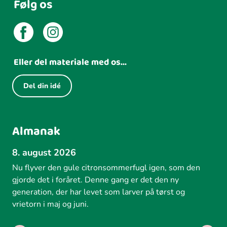
Følg os
Eller del materiale med os...
Del din idé
Almanak
8. august 2026
Nu flyver den gule citronsommerfugl igen, som den
gjorde det i foråret. Denne gang er det den ny
generation, der har levet som larver på tørst og
vrietorn i maj og juni.