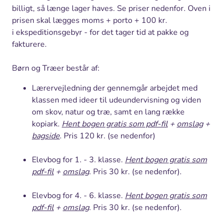
billigt, så længe lager haves. Se priser nedenfor. Oven i
prisen skal lægges moms + porto + 100 kr.
i ekspeditionsgebyr - for det tager tid at pakke og
fakturere.
Børn og Træer består af:
Lærervejledning der gennemgår arbejdet med
klassen med ideer til udeundervisning og viden
om skov, natur og træ, samt en lang række
kopiark.
Hent bogen gratis som pdf-fil
+
omslag
+
bagside
. Pris 120 kr. (se nedenfor)
Elevbog for 1. - 3. klasse.
Hent bogen gratis som
pdf-fil
+
omslag
. Pris 30 kr. (se nedenfor).
Elevbog for 4. - 6. klasse.
Hent bogen gratis som
pdf-fil
+
omslag
. Pris 30 kr. (se nedenfor).