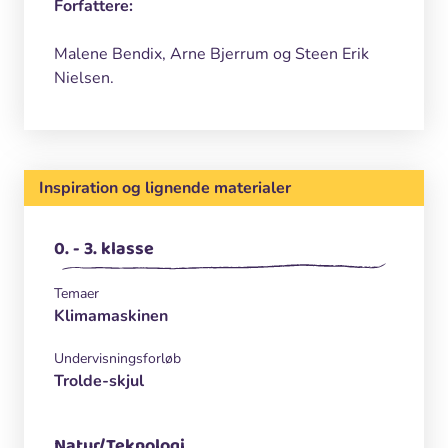
Forfattere:
Malene Bendix, Arne Bjerrum og Steen Erik
Nielsen.
Inspiration og lignende materialer
0. - 3. klasse
Temaer
Klimamaskinen
Undervisningsforløb
Trolde-skjul
Natur/Teknologi