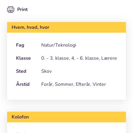
Print
Hvem, hvad, hvor
Fag
Natur/Teknologi
Klasse
0. - 3. klasse, 4. - 6. klasse, Lærere
Sted
Skov
Årstid
Forår, Sommer, Efterår, Vinter
Kolofon