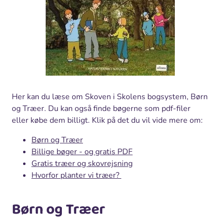
Her kan du læse om Skoven i Skolens bogsystem, Børn
og Træer. Du kan også finde bøgerne som pdf-filer
eller købe dem billigt. Klik på det du vil vide mere om:
Børn og Træer
Billige bøger - og gratis PDF
Gratis træer og skovrejsning
Hvorfor planter vi træer?
Børn og Træer