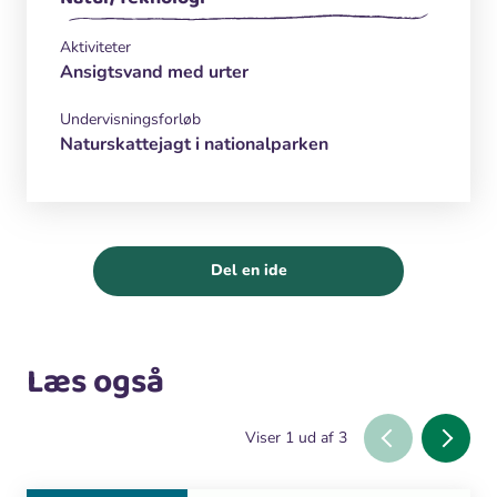
Aktiviteter
Ansigtsvand med urter
Undervisningsforløb
Naturskattejagt i nationalparken
Del en ide
Læs også
Viser
1
ud af
3