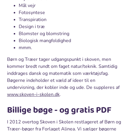
Mål vejr
Fotosyntese
Transpiration
Design i træ
Blomster og blomstring
Biologisk mangfoldighed
mmm.
Børn og Træer tager udgangspunkt i skoven, men
kommer bredt rundt om faget natur/teknik. Samtidig
inddrages dansk og matematik som værktøjsfag.
Bøgerne indeholder et væld af ideer til en
undervisning, der kobler inde og ude. De suppleres af
www.skoven-i-skolen.dk
.
Billige bøge - og gratis PDF
I 2012 overtog Skoven i Skolen restlageret af Børn og
Træer-bøger fra Forlaget Alinea. Vi sælger bøgerne