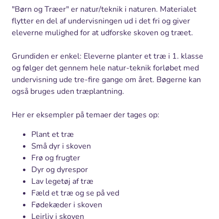
"Børn og Træer" er natur/teknik i naturen. Materialet
flytter en del af undervisningen ud i det fri og giver
eleverne mulighed for at udforske skoven og træet.
Grundiden er enkel: Eleverne planter et træ i 1. klasse
og følger det gennem hele natur-teknik forløbet med
undervisning ude tre-fire gange om året. Bøgerne kan
også bruges uden træplantning.
Her er eksempler på temaer der tages op:
Plant et træ
Små dyr i skoven
Frø og frugter
Dyr og dyrespor
Lav legetøj af træ
Fæld et træ og se på ved
Fødekæder i skoven
Lejrliv i skoven