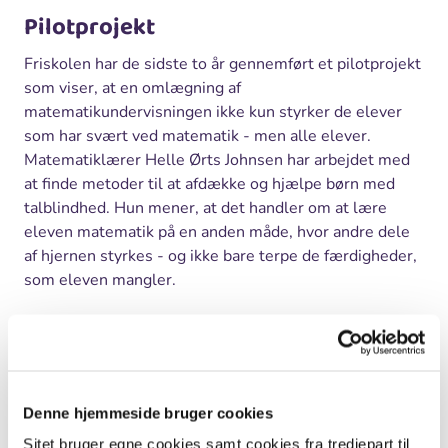
Pilotprojekt
Friskolen har de sidste to år gennemført et pilotprojekt
som viser, at en omlægning af
matematikundervisningen ikke kun styrker de elever
som har svært ved matematik - men alle elever.
Matematiklærer Helle Ørts Johnsen har arbejdet med
at finde metoder til at afdække og hjælpe børn med
talblindhed. Hun mener, at det handler om at lære
eleven matematik på en anden måde, hvor andre dele
af hjernen styrkes - og ikke bare terpe de færdigheder,
som eleven mangler.
Et centralt fag
Over 5 procent af den danske befolkning har problemer
med tal, og amerikanske undersøgelser viser, at det er
Denne hjemmeside bruger cookies
ligeså vigtigt for et godt liv at have styr på tal og logik
som det at læse.
Sitet bruger egne cookies samt cookies fra tredjepart til