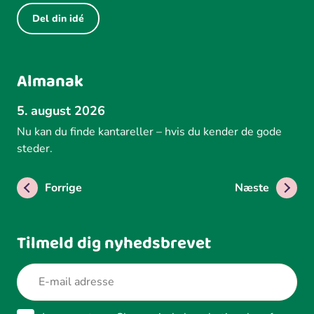
Del din idé
Almanak
5. august 2026
Nu kan du finde kantareller – hvis du kender de gode
steder.
Forrige
Næste
Tilmeld dig nyhedsbrevet