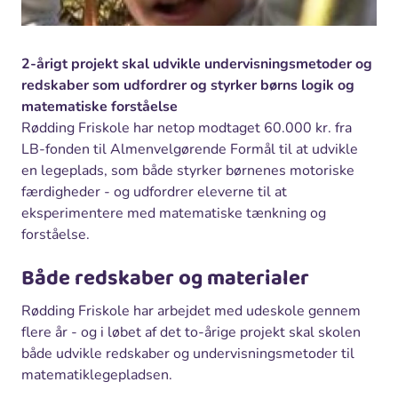
2-årigt projekt skal udvikle undervisningsmetoder og
redskaber som udfordrer og styrker børns logik og
matematiske forståelse
Rødding Friskole har netop modtaget 60.000 kr. fra
LB-fonden til Almenvelgørende Formål til at udvikle
en legeplads, som både styrker børnenes motoriske
færdigheder - og udfordrer eleverne til at
eksperimentere med matematiske tænkning og
forståelse.
Både redskaber og materialer
Rødding Friskole har arbejdet med udeskole gennem
flere år - og i løbet af det to-årige projekt skal skolen
både udvikle redskaber og undervisningsmetoder til
matematiklegepladsen.