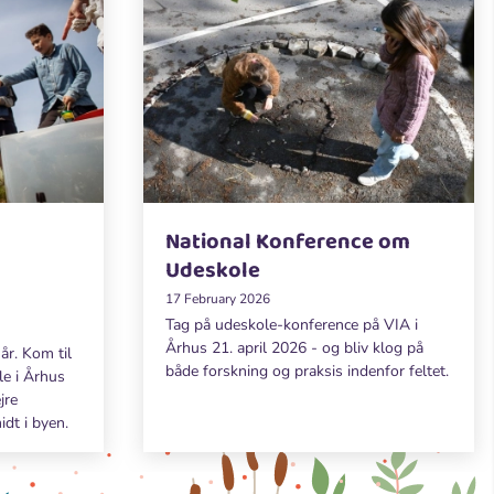
National Konference om
Udeskole
17 February 2026
Tag på udeskole-konference på VIA i
Århus 21. april 2026 - og bliv klog på
år. Kom til
både forskning og praksis indenfor feltet.
e i Århus
jre
dt i byen.