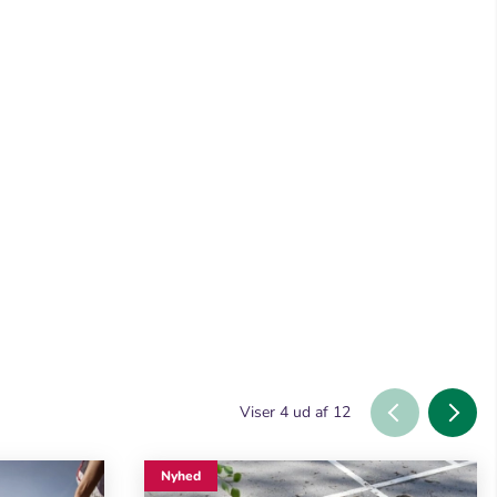
Viser
4
ud af
12
Nyhed