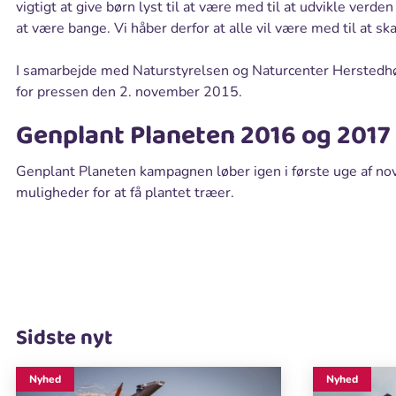
vigtigt at give børn lyst til at være med til at udvikle verde
at være bange. Vi håber derfor at alle vil være med til a
I samarbejde med Naturstyrelsen og Naturcenter Herstedhøj
for pressen den 2. november 2015.
Genplant Planeten 2016 og 2017
Genplant Planeten kampagnen løber igen i første uge af n
muligheder for at få plantet træer.
Sidste nyt
Nyhed
Nyhed