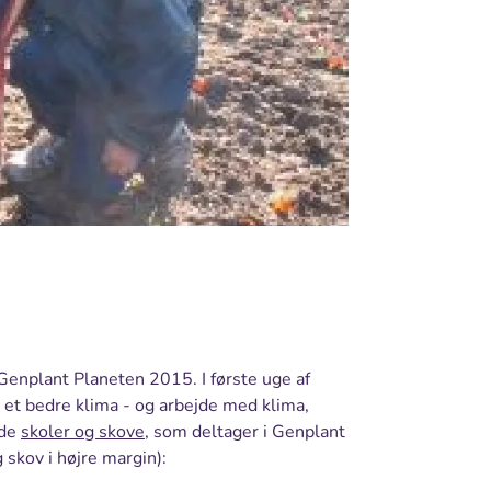
 Genplant Planeten 2015. I første uge af
 et bedre klima - og arbejde med klima,
 de
skoler og skove
, som deltager i Genplant
 skov i højre margin):