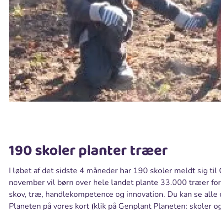
190 skoler planter træer
I løbet af det sidste 4 måneder har 190 skoler meldt sig til
november vil børn over hele landet plante 33.000 træer for
skov, træ, handlekompetence og innovation. Du kan se alle
Planeten på vores kort (klik på Genplant Planeten: skoler og