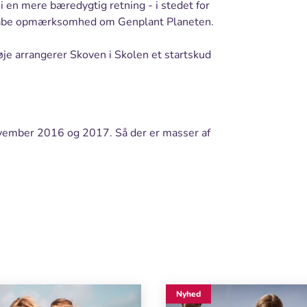
n i en mere bæredygtig retning - i stedet for
t skabe opmærksomhed om Genplant Planeten.
e arrangerer Skoven i Skolen et startskud
ovember 2016 og 2017. Så der er masser af
Nyhed