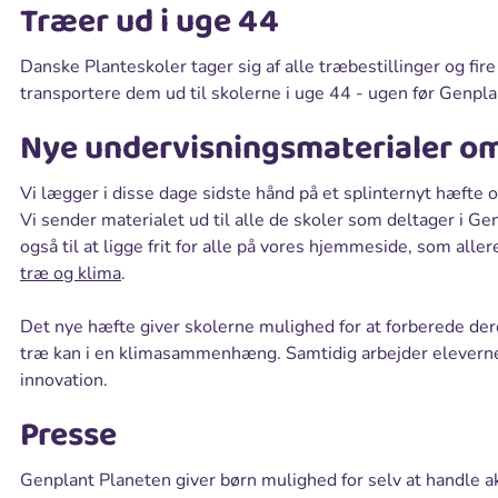
Træer ud i uge 44
Danske Planteskoler tager sig af alle træbestillinger og fi
transportere dem ud til skolerne i uge 44 - ugen før Genpla
Nye undervisningsmaterialer om
Vi lægger i disse dage sidste hånd på et splinternyt hæfte 
Vi sender materialet ud til alle de skoler som deltager i G
også til at ligge frit for alle på vores hjemmeside, som all
træ og klima
.
Det nye hæfte giver skolerne mulighed for at forberede de
træ kan i en klimasammenhæng. Samtidig arbejder elever
innovation.
Presse
Genplant Planeten giver børn mulighed for selv at handle akt