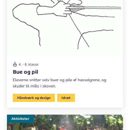
4. - 6. klasse
Bue og pil
Eleverne snitter selv buer og pile af hasselgrene, og
skyder til måls i skoven.
Håndværk og design
Idræt
Aktiviteter