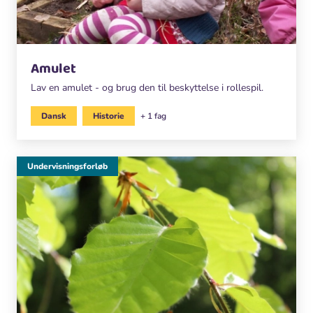
Amulet
Lav en amulet - og brug den til beskyttelse i rollespil.
Dansk
Historie
+ 1 fag
Undervisningsforløb