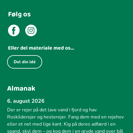
Følg os
Eller del materiale med os...
Del din idé
Almanak
6. august 2026
Der er rejer på det lave vand i fjord og hav.
Roskilderejer og hesterejer. Fang dem med en rejehov
eller et net med lige kant. Kig på deres adfærd i en
spand, skyl dem – og kog dem i en gryde vand over bål