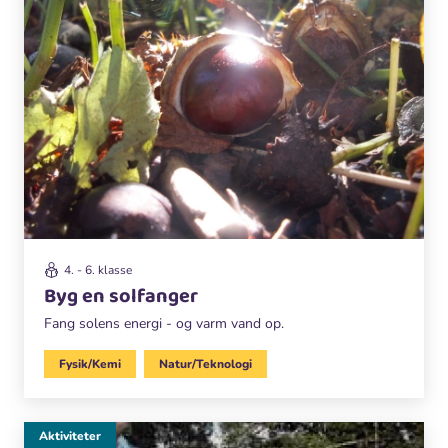
4. - 6. klasse
Byg en solfanger
Fang solens energi - og varm vand op.
Fysik/Kemi
Natur/Teknologi
Aktiviteter