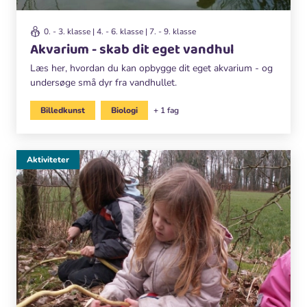
0. - 3. klasse | 4. - 6. klasse | 7. - 9. klasse
Akvarium - skab dit eget vandhul
Læs her, hvordan du kan opbygge dit eget akvarium - og
undersøge små dyr fra vandhullet.
Billedkunst
Biologi
+ 1 fag
Aktiviteter