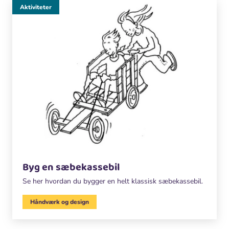
Aktiviteter
Byg en sæbekassebil
Se her hvordan du bygger en helt klassisk sæbekassebil.
Håndværk og design