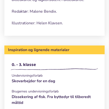
Redaktør: Malene Bendix.
Illustrationer: Helen Klavsen.
Inspiration og lignende materialer
0. - 3. klasse
Undervisningsforløb
Skovarbejder for en dag
Brugernes undervisningsforløb
Dissekering af fisk. Fra byttedyr til tilberedt
måltid