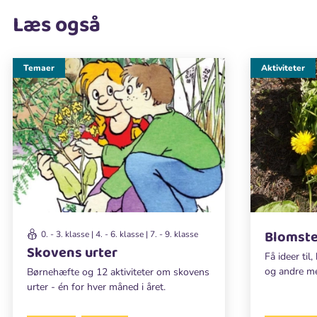
Læs også
Temaer
Aktiviteter
Blomst
0. - 3. klasse | 4. - 6. klasse | 7. - 9. klasse
Skovens urter
Få ideer til
og andre m
Børnehæfte og 12 aktiviteter om skovens
urter - én for hver måned i året.