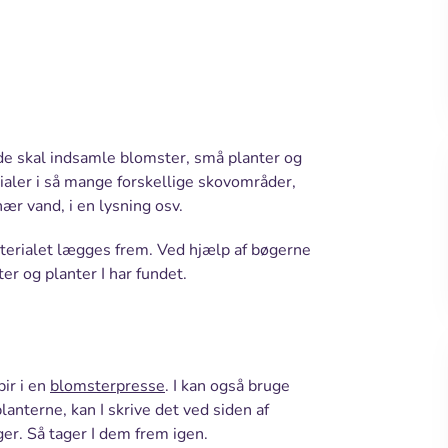
de skal indsamle blomster, små planter og
ialer i så mange forskellige skovområder,
ær vand, i en lysning osv.
terialet lægges frem. Ved hjælp af bøgerne
r og planter I har fundet.
ir i en
blomsterpresse
. I kan også bruge
lanterne, kan I skrive det ved siden af
ger. Så tager I dem frem igen.