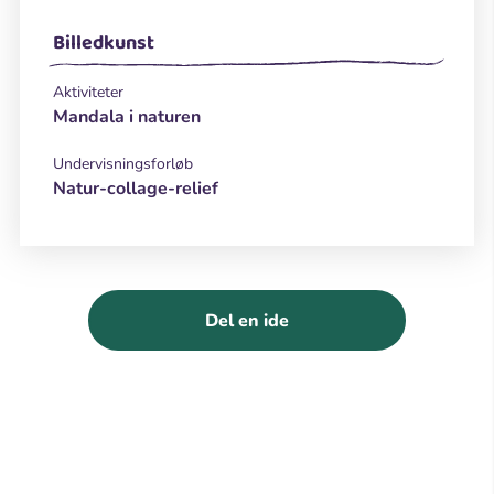
Billedkunst
Aktiviteter
Mandala i naturen
Undervisningsforløb
Natur-collage-relief
Del en ide