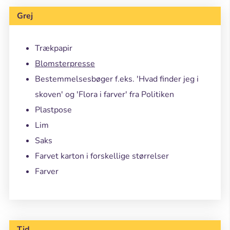
Grej
Trækpapir
Blomsterpresse
Bestemmelsesbøger f.eks. 'Hvad finder jeg i
skoven' og 'Flora i farver' fra Politiken
Plastpose
Lim
Saks
Farvet karton i forskellige størrelser
Farver
Tid