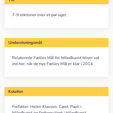
7-9 lektioner over et par uger.
Undervisningsmål
Relaterede Fælles Mål for billedkunst bliver sat
ind her, når de nye Fælles Mål er klar i 2014.
Kolofon
Forfatter: Helen Klavsen, Cand. Pæd. i
billedkunst og fagkonsulent i billedkunst.