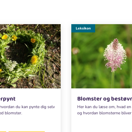
Leksikon
erpynt
Blomster og bestøv
, hvordan du kan pynte dig selv
Her kan du læse om, hvad en 
ed blomster.
og hvordan blomsterne bliver