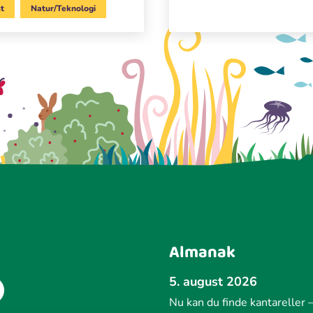
st
Natur/Teknologi
Almanak
5. august 2026
Nu kan du finde kantareller –