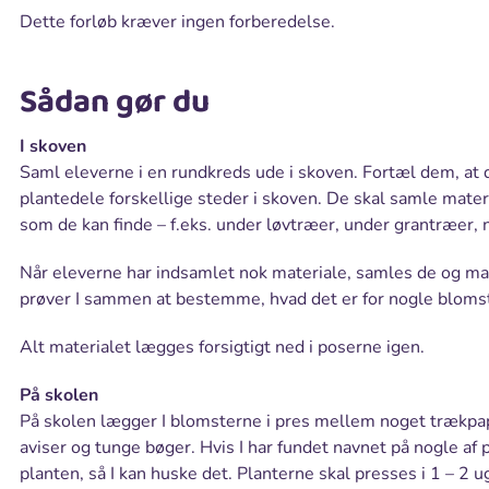
Dette forløb kræver ingen forberedelse.
Sådan gør du
I skoven
Saml eleverne i en rundkreds ude i skoven. Fortæl dem, at 
plantedele forskellige steder i skoven. De skal samle mater
som de kan finde – f.eks. under løvtræer, under grantræer, n
Når eleverne har indsamlet nok materiale, samles de og ma
prøver I sammen at bestemme, hvad det er for nogle blomste
Alt materialet lægges forsigtigt ned i poserne igen.
På skolen
På skolen lægger I blomsterne i pres mellem noget trækpap
aviser og tunge bøger. Hvis I har fundet navnet på nogle af p
planten, så I kan huske det. Planterne skal presses i 1 – 2 u