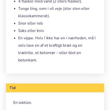
4 flasker med vand (2 liters flasker).
Tunge ting, som i vil veje (stor sten eller
klassekammerat).
Snor eller reb
Saks eller kniv
En vippe. Hvis I ikke har en i nærheden, må I
selv lave en af et kraftigt bræt og en
trætrille, et betonrør – eller blot en
betonkant.
Tid
En lektion.