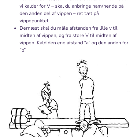
vi kalder for V – skal du anbringe ham/hende på
den anden del af vippen – ret tæt på
vippepunktet.
Dernæst skal du måle afstanden fra lille v til
midten af vippen, og fra store V til midten af
vippen. Kald den ene afstand ”a” og den anden for
”b”.