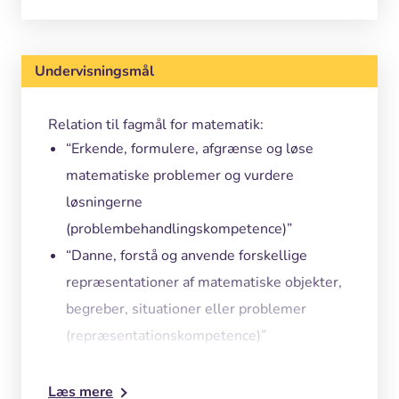
Undervisningsmål
Relation til fagmål for matematik:
“Erkende, formulere, afgrænse og løse
matematiske problemer og vurdere
løsningerne
(problembehandlingskompetence)”
“Danne, forstå og anvende forskellige
repræsentationer af matematiske objekter,
begreber, situationer eller problemer
(repræsentationskompetence)”
“Anvende geometrien i sammenhæng med
andre matematiske emner”
Læs mere