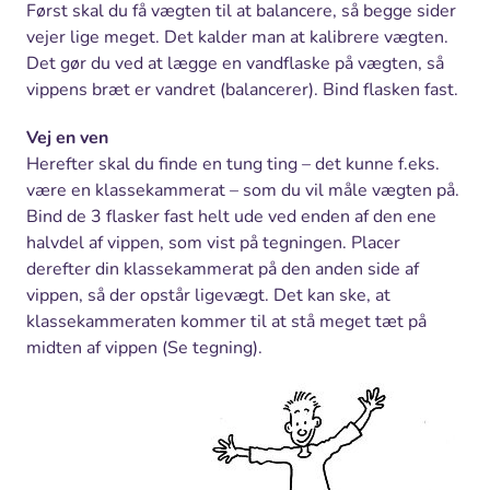
Først skal du få vægten til at balancere, så begge sider
vejer lige meget. Det kalder man at kalibrere vægten.
Det gør du ved at lægge en vandflaske på vægten, så
vippens bræt er vandret (balancerer). Bind flasken fast.
Vej en ven
Herefter skal du finde en tung ting – det kunne f.eks.
være en klassekammerat – som du vil måle vægten på.
Bind de 3 flasker fast helt ude ved enden af den ene
halvdel af vippen, som vist på tegningen. Placer
derefter din klassekammerat på den anden side af
vippen, så der opstår ligevægt. Det kan ske, at
klassekammeraten kommer til at stå meget tæt på
midten af vippen (Se tegning).