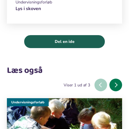
Undervisningsforløb
Lys i skoven
Del en ide
Læs også
Viser
1
ud af
3
Undervisningsforløb