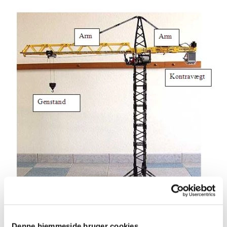
Vægtstangsprincip i en kran. Lang arm x genstands vægt = kort arm x
kontravægt.
Grafik: Jeanette Emme.
Denne hjemmeside bruger cookies