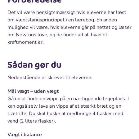
Forberedelse
Det vil være hensigtsmæssigt hvis eleverne har læst
om vægtstangsprincippet i en lærebog. En anden
mulighed vil være, hvis eleverne går på nettet og læser
om Newtons love, og de finder ud af, hvad et
kraftmoment er.
Sådan gør du
Nedenstående er skrevet til eleverne.
Mål vægt – uden vægt
Gå ud at finde en vippe på en nærliggende legeplads. I
kan også selv lave en vippe af et stærkt bræt og en
trætrille. Du skal huske at medbringe 4 flasker med
vand (2 liters flasker).
Vægt i balance