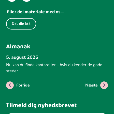
Eller del materiale med os...
Del din idé
Almanak
5. august 2026
Nu kan du finde kantareller – hvis du kender de gode
steder.
Forrige
Næste
Tilmeld dig nyhedsbrevet