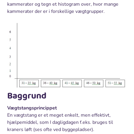
kammerater og tegn et histogram over, hvor mange
kammerater der er i forskellige vægtgrupper.
Baggrund
Vægtstangsprincippet
En vægtstang er et meget enkelt, men effektivt,
hjælpemiddel, som I dagligdagen f.eks. bruges til
kraners løft (ses ofte ved byggepladser).