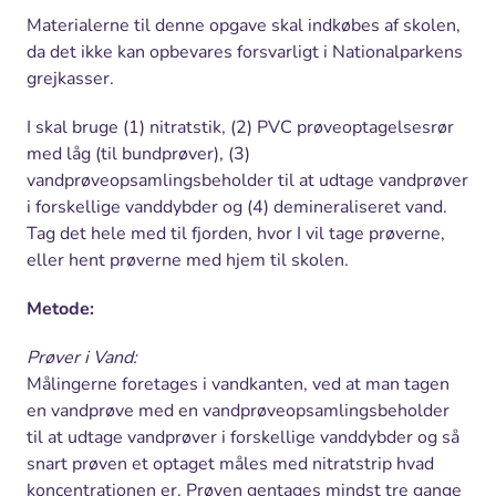
Materialerne til denne opgave skal indkøbes af skolen,
da det ikke kan opbevares forsvarligt i Nationalparkens
grejkasser.
I skal bruge (1) nitratstik, (2) PVC prøveoptagelsesrør
med låg (til bundprøver), (3)
vandprøveopsamlingsbeholder til at udtage vandprøver
i forskellige vanddybder og (4) demineraliseret vand.
Tag det hele med til fjorden, hvor I vil tage prøverne,
eller hent prøverne med hjem til skolen.
Metode:
Prøver i Vand:
Målingerne foretages i vandkanten, ved at man tagen
en vandprøve med en vandprøveopsamlingsbeholder
til at udtage vandprøver i forskellige vanddybder og så
snart prøven et optaget måles med nitratstrip hvad
koncentrationen er. Prøven gentages mindst tre gange