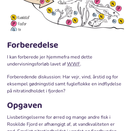
Forberedelse
I kan forberede jer hjemmefra med dette
undervisningsforløb lavet af
WWF
.
Forberedende diskussion: Har vejr, vind, årstid og for
eksempel gødningstid samt fugleflokke en indflydelse
på nitratindholdet i fjorden?
Opgaven
Livsbetingelserne for ørred og mange andre fisk i
Roskilde Fjord er afhængigt af, at vandkvaliteten er