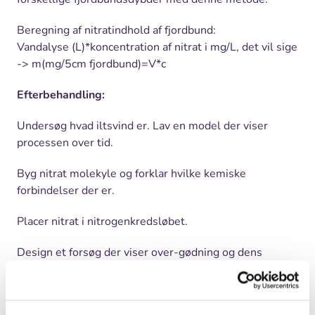
Beregning af nitratindhold af fjordbund:
Vandalyse (L)*koncentration af nitrat i mg/L, det vil sige
-> m(mg/5cm fjordbund)=V*c
Efterbehandling:
Undersøg hvad iltsvind er. Lav en model der viser
processen over tid.
Byg nitrat molekyle og forklar hvilke kemiske
forbindelser der er.
Placer nitrat i nitrogenkredsløbet.
Design et forsøg der viser over-gødning og dens
indvirkning på havet.
Video om eutrofiering