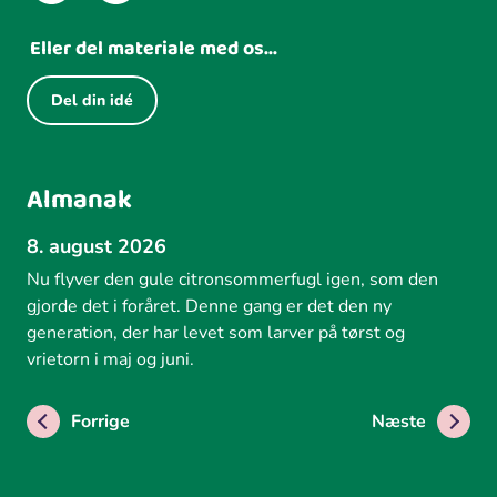
Eller del materiale med os...
Del din idé
Almanak
8. august 2026
Nu flyver den gule citronsommerfugl igen, som den
gjorde det i foråret. Denne gang er det den ny
generation, der har levet som larver på tørst og
vrietorn i maj og juni.
Forrige
Næste