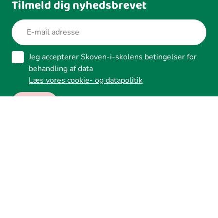
Tilmeld dig nyhedsbrevet
Jeg accepterer Skoven-i-skolens betingelser for
behandling af data
Læs vores cookie- og datapolitik
Ledreborg Alle 2A, 4320 Lejre
Tilgængelighed
Whistleblower
Cookies