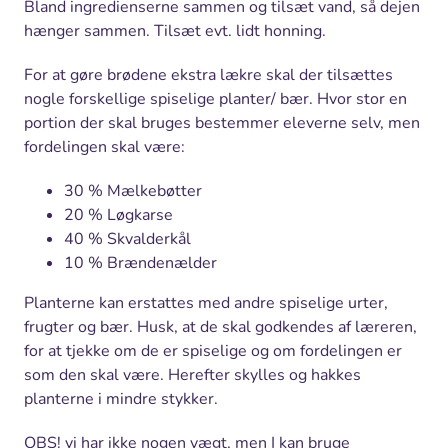
Bland ingredienserne sammen og tilsæt vand, så dejen
hænger sammen. Tilsæt evt. lidt honning.
For at gøre brødene ekstra lækre skal der tilsættes
nogle forskellige spiselige planter/ bær. Hvor stor en
portion der skal bruges bestemmer eleverne selv, men
fordelingen skal være:
30 % Mælkebøtter
20 % Løgkarse
40 % Skvalderkål
10 % Brændenælder
Planterne kan erstattes med andre spiselige urter,
frugter og bær. Husk, at de skal godkendes af læreren,
for at tjekke om de er spiselige og om fordelingen er
som den skal være. Herefter skylles og hakkes
planterne i mindre stykker.
OBS! vi har ikke nogen vægt, men I kan bruge