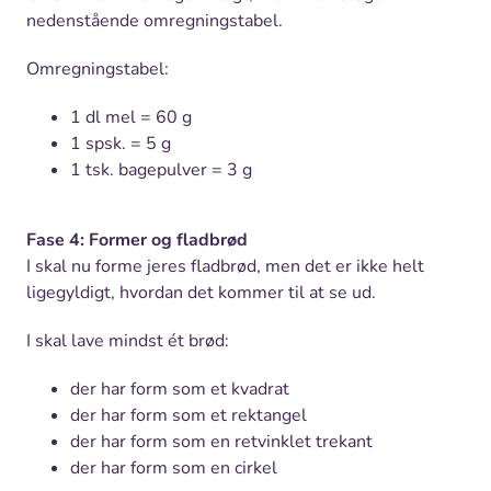
nedenstående omregningstabel.
Omregningstabel:
1 dl mel = 60 g
1 spsk. = 5 g
1 tsk. bagepulver = 3 g
Fase 4: Former og fladbrød
I skal nu forme jeres fladbrød, men det er ikke helt
ligegyldigt, hvordan det kommer til at se ud.
I skal lave mindst ét brød:
der har form som et kvadrat
der har form som et rektangel
der har form som en retvinklet trekant
der har form som en cirkel