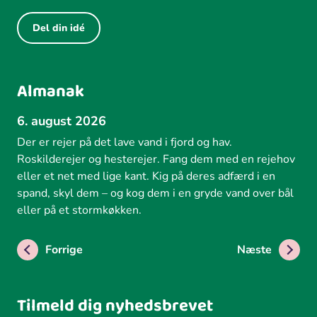
Del din idé
Almanak
6. august 2026
Der er rejer på det lave vand i fjord og hav.
Roskilderejer og hesterejer. Fang dem med en rejehov
eller et net med lige kant. Kig på deres adfærd i en
spand, skyl dem – og kog dem i en gryde vand over bål
eller på et stormkøkken.
Forrige
Næste
Tilmeld dig nyhedsbrevet