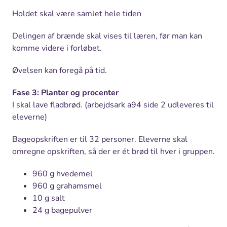
Holdet skal være samlet hele tiden
Delingen af brænde skal vises til læren, før man kan
komme videre i forløbet.
Øvelsen kan foregå på tid.
Fase 3: Planter og procenter
I skal lave fladbrød. (arbejdsark a94 side 2 udleveres til
eleverne)
Bageopskriften er til 32 personer. Eleverne skal
omregne opskriften, så der er ét brød til hver i gruppen.
960 g hvedemel
960 g grahamsmel
10 g salt
24 g bagepulver