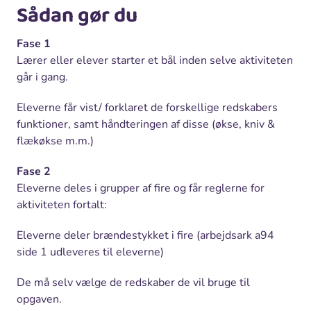
Sådan gør du
Fase 1
Lærer eller elever starter et bål inden selve aktiviteten
går i gang.
Eleverne får vist/ forklaret de forskellige redskabers
funktioner, samt håndteringen af disse (økse, kniv &
flækøkse m.m.)
Fase 2
Eleverne deles i grupper af fire og får reglerne for
aktiviteten fortalt:
Eleverne deler brændestykket i fire (arbejdsark a94
side 1 udleveres til eleverne)
De må selv vælge de redskaber de vil bruge til
opgaven.