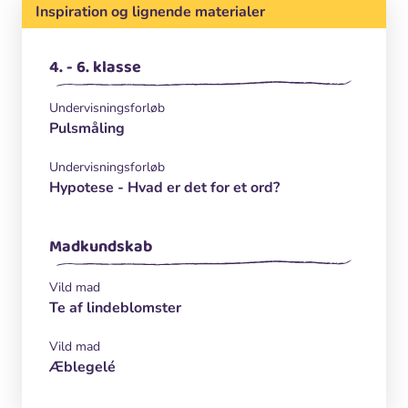
Inspiration og lignende materialer
4. - 6. klasse
Undervisningsforløb
Pulsmåling
Undervisningsforløb
Hypotese - Hvad er det for et ord?
Madkundskab
Vild mad
Te af lindeblomster
Vild mad
Æblegelé