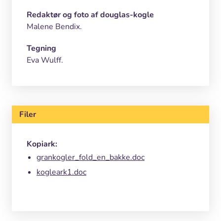
Redaktør og foto af douglas-kogle
Malene Bendix.
Tegning
Eva Wulff.
Filer
Kopiark:
grankogler_fold_en_bakke.doc
kogleark1.doc