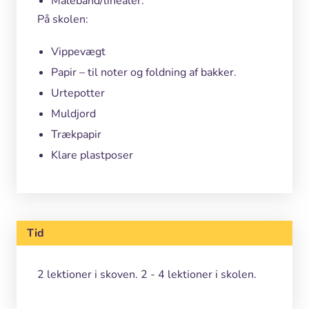
Målebånd/linealer.
På skolen:
Vippevægt
Papir – til noter og foldning af bakker.
Urtepotter
Muldjord
Trækpapir
Klare plastposer
Tid
2 lektioner i skoven. 2 - 4 lektioner i skolen.