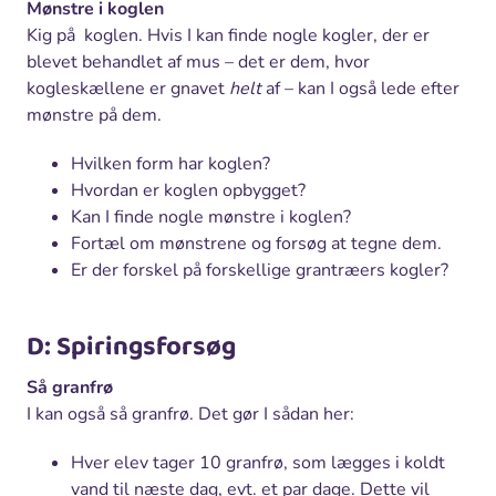
Mønstre i koglen
Kig på koglen. Hvis I kan finde nogle kogler, der er
blevet behandlet af mus – det er dem, hvor
kogleskællene er gnavet
helt
af – kan I også lede efter
mønstre på dem.
Hvilken form har koglen?
Hvordan er koglen opbygget?
Kan I finde nogle mønstre i koglen?
Fortæl om mønstrene og forsøg at tegne dem.
Er der forskel på forskellige grantræers kogler?
D: Spiringsforsøg
Så granfrø
I kan også så granfrø. Det gør I sådan her:
Hver elev tager 10 granfrø, som lægges i koldt
vand til næste dag, evt. et par dage. Dette vil