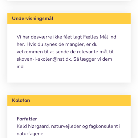
Undervisningsmål
Vi har desværre ikke fået lagt Fælles Mål ind
her. Hvis du synes de mangler, er du
velkommen til at sende de relevante mål til
skoven-i-skolen@nst.dk. Så lægger vi dem
ind.
Kolofon
Forfatter
Keld Nørgaard, naturvejleder og fagkonsulent i
naturfagene.