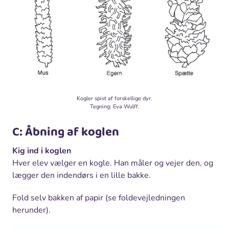
Kogler spist af forskellige dyr.
Tegning: Eva Wulff.
C: Åbning af koglen
Kig ind i koglen
Hver elev vælger en kogle. Han måler og vejer den, og
lægger den indendørs i en lille bakke.
Fold selv bakken af papir (se foldevejledningen
herunder).