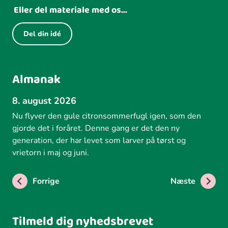
Eller del materiale med os...
Del din idé
Almanak
8. august 2026
Nu flyver den gule citronsommerfugl igen, som den
gjorde det i foråret. Denne gang er det den ny
generation, der har levet som larver på tørst og
vrietorn i maj og juni.
Forrige
Næste
Tilmeld dig nyhedsbrevet