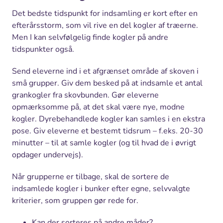
Det bedste tidspunkt for indsamling er kort efter en
efterårsstorm, som vil rive en del kogler af træerne.
Men I kan selvfølgelig finde kogler på andre
tidspunkter også.
Send eleverne ind i et afgrænset område af skoven i
små grupper. Giv dem besked på at indsamle et antal
grankogler fra skovbunden. Gør eleverne
opmærksomme på, at det skal være nye, modne
kogler. Dyrebehandlede kogler kan samles i en ekstra
pose. Giv eleverne et bestemt tidsrum – f.eks. 20-30
minutter – til at samle kogler (og til hvad de i øvrigt
opdager undervejs).
Når grupperne er tilbage, skal de sortere de
indsamlede kogler i bunker efter egne, selvvalgte
kriterier, som gruppen gør rede for.
Kan der sorteres på andre måder?