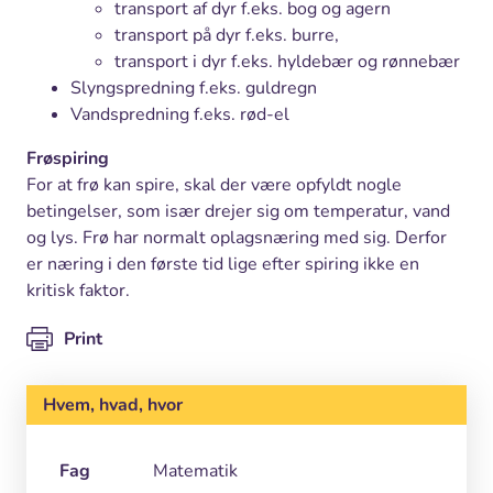
transport af dyr f.eks. bog og agern
transport på dyr f.eks. burre,
transport i dyr f.eks. hyldebær og rønnebær
Slyngspredning f.eks. guldregn
Vandspredning f.eks. rød-el
Frøspiring
For at frø kan spire, skal der være opfyldt nogle
betingelser, som især drejer sig om temperatur, vand
og lys. Frø har normalt oplagsnæring med sig. Derfor
er næring i den første tid lige efter spiring ikke en
kritisk faktor.
Print
Hvem, hvad, hvor
Fag
Matematik