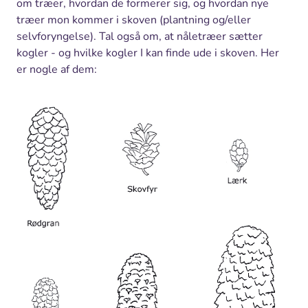
om træer, hvordan de formerer sig, og hvordan nye
træer mon kommer i skoven (plantning og/eller
selvforyngelse). Tal også om, at nåletræer sætter
kogler - og hvilke kogler I kan finde ude i skoven. Her
er nogle af dem: