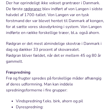
Der har oprindeligt ikke vokset grantræer i Danmark.
De første
rødgraner
blev indført af von Langen i sidste
halvdel af 1700-tallet. Von Langen var en tysk
forstmand der var blevet hentet til Danmark af kongen,
for at sætte vores skovdyrkning i system. Von Langen
indførte en række forskellige træer, bl.a. også ahorn.
Rødgran er det mest almindelige skovtræ i Danmark i
dag og dækker 33 procent af skovarealet.
Rødgran bliver fældet, når det er mellem 45 og 80 år
gammelt.
Frøspredning
Frø og frugter spredes på forskellige måder afhængig
af deres udformning. Man kan inddele
spredningsformerne i fire grupper:
Vindspredning f.eks. birk, ahorn og pil
Dyrespredning: