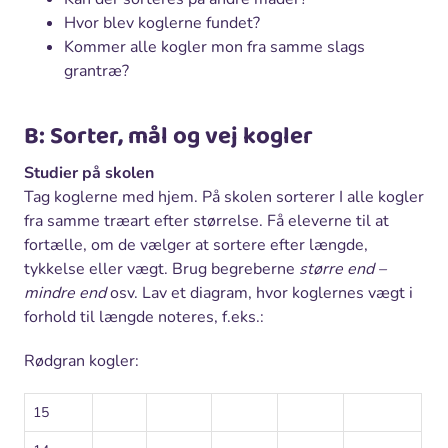
Hvor blev koglerne fundet?
Kommer alle kogler mon fra samme slags
grantræ?
B: Sorter, mål og vej kogler
Studier på skolen
Tag koglerne med hjem. På skolen sorterer I alle kogler
fra samme træart efter størrelse. Få eleverne til at
fortælle, om de vælger at sortere efter længde,
tykkelse eller vægt. Brug begreberne
større end –
mindre end
osv. Lav et diagram, hvor koglernes vægt i
forhold til længde noteres, f.eks.:
Rødgran kogler:
15