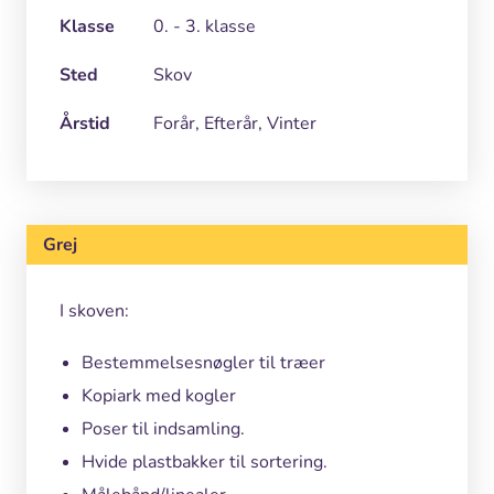
Klasse
0. - 3. klasse
Sted
Skov
Årstid
Forår, Efterår, Vinter
Grej
I skoven:
Bestemmelsesnøgler til træer
Kopiark med kogler
Poser til indsamling.
Hvide plastbakker til sortering.