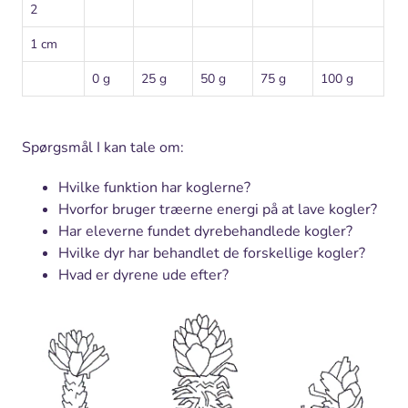
2
1 cm
0 g
25 g
50 g
75 g
100 g
Spørgsmål I kan tale om:
Hvilke funktion har koglerne?
Hvorfor bruger træerne energi på at lave kogler?
Har eleverne fundet dyrebehandlede kogler?
Hvilke dyr har behandlet de forskellige kogler?
Hvad er dyrene ude efter?