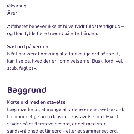
Øksehug
Årer
Alfabetet behøver ikke at blive fyldt fuldstændigt ud –
og I kan fylde flere træord på efterhånden.
Sæt ord på verden
Når I har været omkring alle tænkelige ord på træet,
kan I se på, hvad der er i omgivelserne: Busk, jord, vej,
stub, fugl osv.
Baggrund
Korte ord med en stavelse
Læg mærke til, at mange af ordene er enstavelsesord.
De oprindelige ord i dansk er enstavelsesord. Hvis I
støder på et flerstavelsesord, er det med stor
sandsynlighed et låneord - eller et sammensat ord.