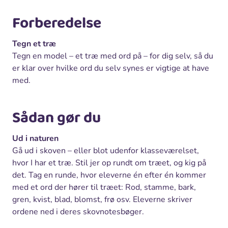
Forberedelse
Tegn et træ
Tegn en model – et træ med ord på – for dig selv, så du
er klar over hvilke ord du selv synes er vigtige at have
med.
Sådan gør du
Ud i naturen
Gå ud i skoven – eller blot udenfor klasseværelset,
hvor I har et træ. Stil jer op rundt om træet, og kig på
det. Tag en runde, hvor eleverne én efter én kommer
med et ord der hører til træet: Rod, stamme, bark,
gren, kvist, blad, blomst, frø osv. Eleverne skriver
ordene ned i deres skovnotesbøger.