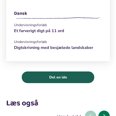
Dansk
Undervisningsforløb
Et farverigt digt på 11 ord
Undervisningsforløb
Digtskrivning med besjælede landskaber
Del en ide
Læs også