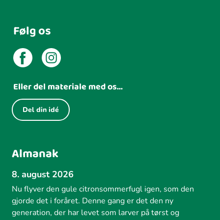
Følg os
Eller del materiale med os...
Del din idé
Almanak
8. august 2026
Nu flyver den gule citronsommerfugl igen, som den
gjorde det i foråret. Denne gang er det den ny
generation, der har levet som larver på tørst og