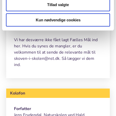
Tillad valgte
Kun nødvendige cookies
Undervisningsmål
Vi har desværre ikke fået lagt Fælles Mål ind
her. Hvis du synes de mangler, er du
velkommen til at sende de relevante mål til
skoven-i-skolen@nst.dk. Så lægger vi dem
ind.
Kolofon
Forfatter
Jens Frydendal, Naturskolen ved Hald.