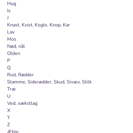
Hug
Is
J
Knast, Kvist, Kogle, Knop, Kar
Lav
Mos
Nød, nål
Olden
P
Q
Rod, Rødder
Stamme, Siderødder, Skud, Sivæv, Stilk
Træ
U
Ved, vækstlag
X
Y
Z
Æble