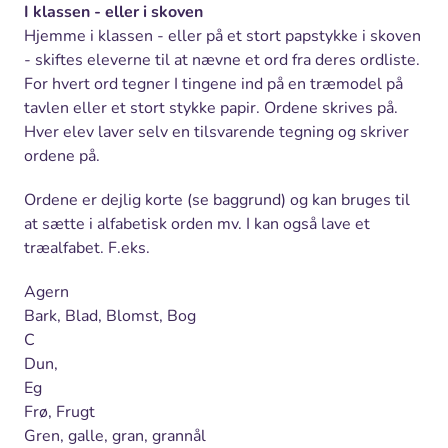
I klassen - eller i skoven
Hjemme i klassen - eller på et stort papstykke i skoven
- skiftes eleverne til at nævne et ord fra deres ordliste.
For hvert ord tegner I tingene ind på en træmodel på
tavlen eller et stort stykke papir. Ordene skrives på.
Hver elev laver selv en tilsvarende tegning og skriver
ordene på.
Ordene er dejlig korte (se baggrund) og kan bruges til
at sætte i alfabetisk orden mv. I kan også lave et
træalfabet. F.eks.
Agern
Bark, Blad, Blomst, Bog
C
Dun,
Eg
Frø, Frugt
Gren, galle, gran, grannål