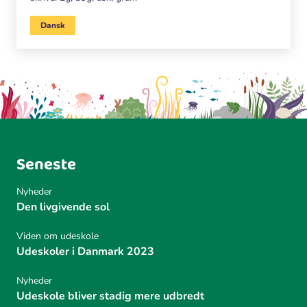
Dansk
Seneste
Nyheder
Den livgivende sol
Viden om udeskole
Udeskoler i Danmark 2023
Nyheder
Udeskole bliver stadig mere udbredt