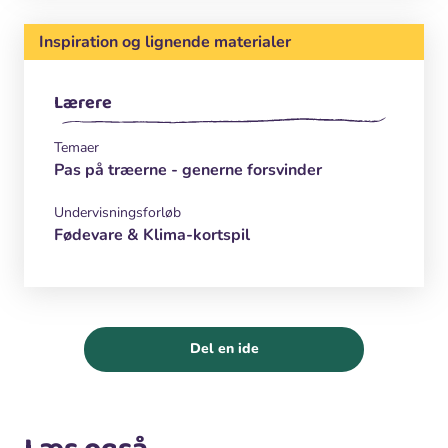
Inspiration og lignende materialer
Lærere
Temaer
Pas på træerne - generne forsvinder
Undervisningsforløb
Fødevare & Klima-kortspil
Del en ide