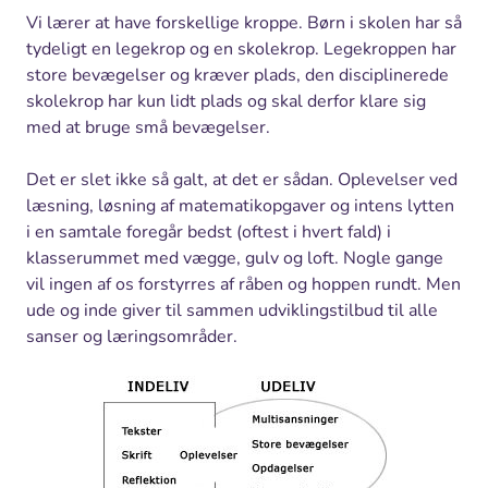
Vi lærer at have forskellige kroppe. Børn i skolen har så
tydeligt en legekrop og en skolekrop. Legekroppen har
store bevægelser og kræver plads, den disciplinerede
skolekrop har kun lidt plads og skal derfor klare sig
med at bruge små bevægelser.
Det er slet ikke så galt, at det er sådan. Oplevelser ved
læsning, løsning af matematikopgaver og intens lytten
i en samtale foregår bedst (oftest i hvert fald) i
klasserummet med vægge, gulv og loft. Nogle gange
vil ingen af os forstyrres af råben og hoppen rundt. Men
ude og inde giver til sammen udviklingstilbud til alle
sanser og læringsområder.