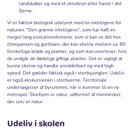
landskaber og med et skovbryn eller havet i det
fjerne.
Vi er faktisk biologisk udstyret med en intelligens for
naturen. "Den grønne intelligens", som har haft en
meget lang evolutionshistorie, som vi kan se det hos
chimpansen og gorillaen, der kan skelne mellem ca. 80
forskellige blade og planter, og som kun overlever, hvis
de undgår de dødeligt giftige planter. Det er vigtigt at
kunne skelne og handle umiddelbart og med high
speed. Det gælder faktisk også i storbyjunglen. Udeliv
er også ekskursionen i storbyerne. Territoriale
undersøgelser af byrummet, når vi kommer til en ny
metropol. Storbyen er natur, udformet af mennesker,
der selv er natur.
Udeliv i skolen