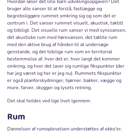
Hvordan løser det lille barn udviklingsopgaven? Det
bruger alle sanser til at forstå, fastlægge og
begrebsliggøre rummet omkring sig og som det er
centrum i. Det sanser rummet visuelt, akustisk, taktilt
og tidsligt. Det visuelle rum sanser vi med synssansen,
det akustiske rum med høresansen, det taktile rum
med den aktive brug af hånden til at undersøge
genstande, og det tidslige rum som en territorial
bestemmelse af, hvor det er, hvor langt det kommer
omkring, og hvor det laver sig rumlige fikspunkter (der
har jeg været og her er jeg nu). Rummets fikspunkter
er også planforskydninger, hjørner, bakker, vægge og
mure, farver, skygger og lysets retning.
Det skal holdes ved lige livet igennem.
Rum
Dannelsen af rumoplevelsen understøttes af ekko'er,