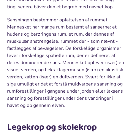
ting, senere bliver den et begreb med navnet kop.
Sansningen bestemmer opfattelsen af rummet.
Mennesket har mange rum bestemt af sanserne: et
hudens og berøringens rum, et rum, der dannes af
muskulær anstrengelse, rummet der - som nævnt -
fastlægges af bevægelser. De forskellige organismer
lever i forskellige spatielle rum, der er defineret af
deres dominerende sans. Mennesket oplever (især) en
visuel verden, og f.eks. flagermusen (især) en akustisk
verden, katten (især) en duftverden. Svært for ikke at
sige umuligt er det at forstå muldvarpens sansning og
rumforestillinger i gangene under jorden eller laksens
sansning og forestillinger under dens vandringer i
havet og op gennem elven.
Legekrop og skolekrop