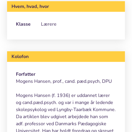
Hvem, hvad, hvor
Klasse
Lærere
Kolofon
Forfatter
Mogens Hansen, prof., cand. pæd.psych, DPU
Mogens Hansen (f. 1936) er uddannet lærer
og cand.pæd.psych. og var i mange år ledende
skolepsykolog ved Lyngby-Taarbæk Kommune.
Da artiklen blev udgivet arbejdede han som
adf. professor ved Danmarks Pædagogiske
Universitet. Han har holdt foredrag og skrevet