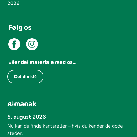
2026
Følg os
Eller del materiale med os...
Del din idé
Almanak
5. august 2026
Nu kan du finde kantareller – hvis du kender de gode
steder.