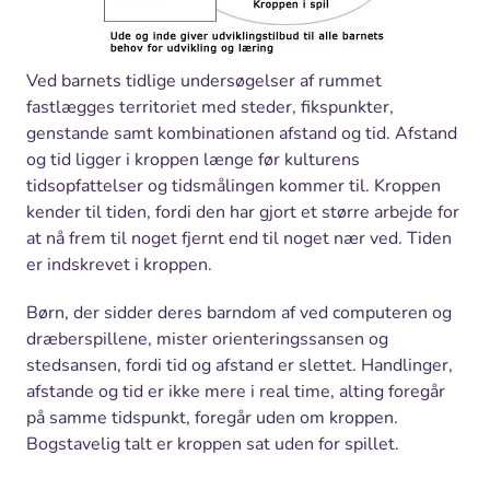
Ved barnets tidlige undersøgelser af rummet
fastlægges territoriet med steder, fikspunkter,
genstande samt kombinationen afstand og tid. Afstand
og tid ligger i kroppen længe før kulturens
tidsopfattelser og tidsmålingen kommer til. Kroppen
kender til tiden, fordi den har gjort et større arbejde for
at nå frem til noget fjernt end til noget nær ved. Tiden
er indskrevet i kroppen.
Børn, der sidder deres barndom af ved computeren og
dræberspillene, mister orienteringssansen og
stedsansen, fordi tid og afstand er slettet. Handlinger,
afstande og tid er ikke mere i real time, alting foregår
på samme tidspunkt, foregår uden om kroppen.
Bogstavelig talt er kroppen sat uden for spillet.