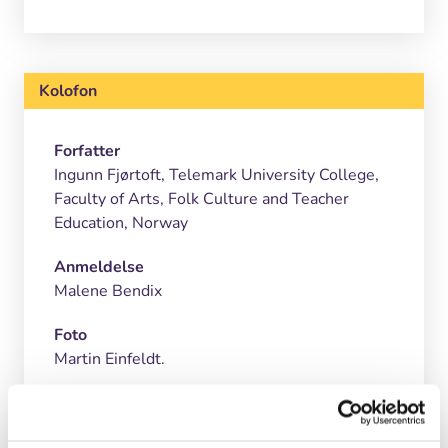
Kolofon
Forfatter
Ingunn Fjørtoft, Telemark University College,
Faculty of Arts, Folk Culture and Teacher
Education, Norway
Anmeldelse
Malene Bendix
Foto
Martin Einfeldt.
Motiv
Udeskolebørn fra Gl. Rye skole leger bro bro