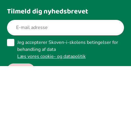
Tilmeld dig nyhedsbrevet
Jeg accepterer Skoven-i-skolens betingelser for
behandling af data
Læs vores cookie- og datapolitik
Ledreborg Alle 2A, 4320 Lejre
Tilgængelighed
Whistleblower
Cookies