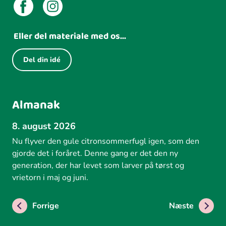
Eller del materiale med os...
Del din idé
Almanak
8. august 2026
Nu flyver den gule citronsommerfugl igen, som den
gjorde det i foråret. Denne gang er det den ny
generation, der har levet som larver på tørst og
vrietorn i maj og juni.
Forrige
Næste