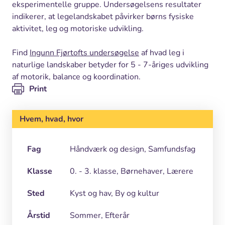
eksperimentelle gruppe. Undersøgelsens resultater
indikerer, at legelandskabet påvirker børns fysiske
aktivitet, leg og motoriske udvikling.
Find
Ingunn Fjørtofts undersøgelse
af hvad leg i
naturlige landskaber betyder for 5 - 7-åriges udvikling
af motorik, balance og koordination.
Print
Hvem, hvad, hvor
Fag
Håndværk og design, Samfundsfag
Klasse
0. - 3. klasse, Børnehaver, Lærere
Sted
Kyst og hav, By og kultur
Årstid
Sommer, Efterår