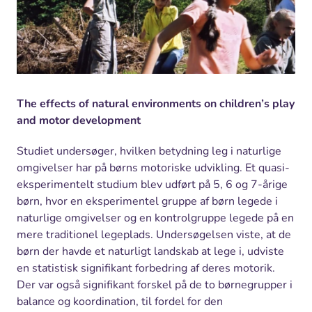
The effects of natural environments on children’s play
and motor development
Studiet undersøger, hvilken betydning leg i naturlige
omgivelser har på børns motoriske udvikling. Et quasi-
eksperimentelt studium blev udført på 5, 6 og 7-årige
børn, hvor en eksperimentel gruppe af børn legede i
naturlige omgivelser og en kontrolgruppe legede på en
mere traditionel legeplads. Undersøgelsen viste, at de
børn der havde et naturligt landskab at lege i, udviste
en statistisk signifikant forbedring af deres motorik.
Der var også signifikant forskel på de to børnegrupper i
balance og koordination, til fordel for den