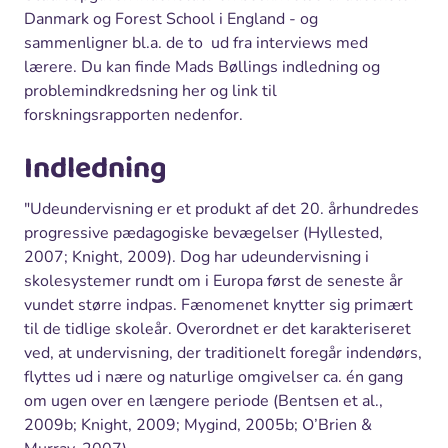
Danmark og Forest School i England - og
sammenligner bl.a. de to ud fra interviews med
lærere. Du kan finde Mads Bøllings indledning og
problemindkredsning her og link til
forskningsrapporten nedenfor.
Indledning
"Udeundervisning er et produkt af det 20. århundredes
progressive pædagogiske bevægelser (Hyllested,
2007; Knight, 2009). Dog har udeundervisning i
skolesystemer rundt om i Europa først de seneste år
vundet større indpas. Fænomenet knytter sig primært
til de tidlige skoleår. Overordnet er det karakteriseret
ved, at undervisning, der traditionelt foregår indendørs,
flyttes ud i nære og naturlige omgivelser ca. én gang
om ugen over en længere periode (Bentsen et al.,
2009b; Knight, 2009; Mygind, 2005b; O’Brien &