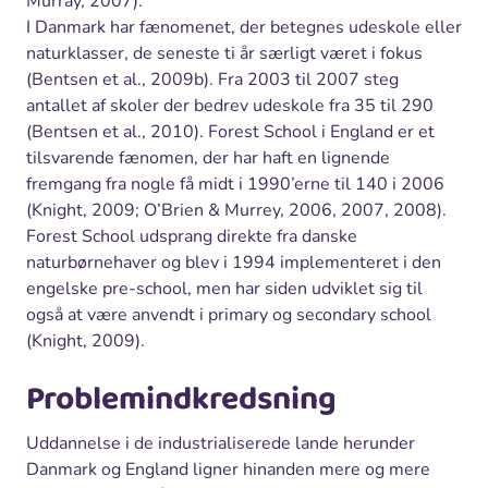
Murray, 2007).
I Danmark har fænomenet, der betegnes udeskole eller
naturklasser, de seneste ti år særligt været i fokus
(Bentsen et al., 2009b). Fra 2003 til 2007 steg
antallet af skoler der bedrev udeskole fra 35 til 290
(Bentsen et al., 2010). Forest School i England er et
tilsvarende fænomen, der har haft en lignende
fremgang fra nogle få midt i 1990’erne til 140 i 2006
(Knight, 2009; O’Brien & Murrey, 2006, 2007, 2008).
Forest School udsprang direkte fra danske
naturbørnehaver og blev i 1994 implementeret i den
engelske pre-school, men har siden udviklet sig til
også at være anvendt i primary og secondary school
(Knight, 2009).
Problemindkredsning
Uddannelse i de industrialiserede lande herunder
Danmark og England ligner hinanden mere og mere