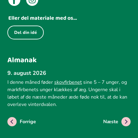
Eller del materiale med os...
Del din idé
Almanak
9. august 2026
I denne måned føder
skovfirbenet
sine 5 – 7 unger, og
markfirbenets unger klækkes af æg. Ungerne skal i
løbet af de næste måneder æde føde nok til, at de kan
overleve vinterdvalen.
Forrige
Næste