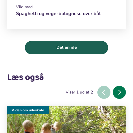
Vild mad
Spaghetti og vege-bolognese over bål
Del en ide
Læs også
Viser
1
ud af
2
Viden om udeskole