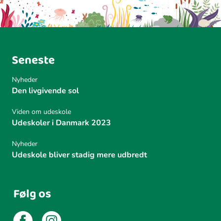
Seneste
Nyheder
Den livgivende sol
Viden om udeskole
Udeskoler i Danmark 2023
Nyheder
Udeskole bliver stadig mere udbredt
Følg os