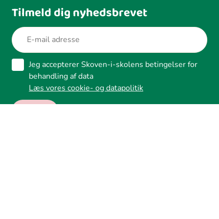
Tilmeld dig nyhedsbrevet
Jeg accepterer Skoven-i-skolens betingelser for
behandling af data
Læs vores cookie- og datapolitik
Ledreborg Alle 2A, 4320 Lejre
Tilgængelighed
Whistleblower
Cookies