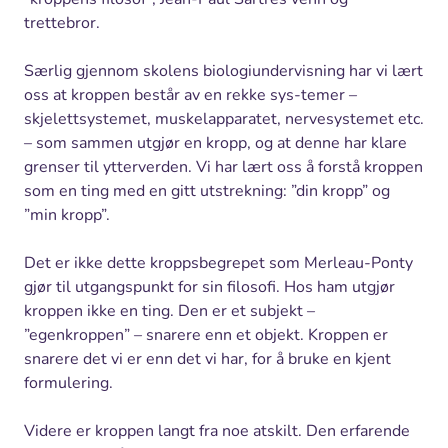
trettebror.
Særlig gjennom skolens biologiundervisning har vi lært
oss at kroppen består av en rekke sys-temer –
skjelettsystemet, muskelapparatet, nervesystemet etc.
– som sammen utgjør en kropp, og at denne har klare
grenser til ytterverden. Vi har lært oss å forstå kroppen
som en ting med en gitt utstrekning: ”din kropp” og
”min kropp”.
Det er ikke dette kroppsbegrepet som Merleau-Ponty
gjør til utgangspunkt for sin filosofi. Hos ham utgjør
kroppen ikke en ting. Den er et subjekt –
”egenkroppen” – snarere enn et objekt. Kroppen er
snarere det vi er enn det vi har, for å bruke en kjent
formulering.
Videre er kroppen langt fra noe atskilt. Den erfarende