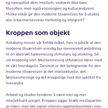
og samspillet dem imellom, vedrører ikke bare
filosofien, men også sosiologien og kulturanalysen:
Hvilke vilkår gir den moderne tilværelsen for å utvikle
alle erkjennelsesveier helhetlig og integrert?
Kroppen som objekt
Antakelig misser vår kritikk målet, hvis vi påstår at den
moderne tilværelsen ensidig byr mennesket anledning
til en abstrakt tankemessig stimulans og utvikling. Så
vel kroppslig som følelsesmessig utfoldelse hører med
til vårt hverdagsliv. Derimot er det betegnende for den
moderne tilværelsen at det intellektuelle, det
følelsesmessige og det kroppslige livet blir splittet fra
hverandre.
Arbeid og studier tenderer å være mer og mer
intellektuelt preget. Kroppen ligger brakk mesteparten
av tiden, men blir egnet intensiv oppmerksomhet i mer