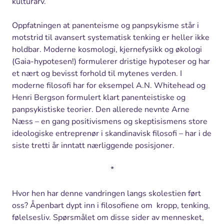
kulturarv.
Oppfatningen at panenteisme og panpsykisme står i
motstrid til avansert systematisk tenking er heller ikke
holdbar. Moderne kosmologi, kjernefysikk og økologi
(Gaia-hypotesen!) formulerer dristige hypoteser og har
et nært og bevisst forhold til mytenes verden. I
moderne filosofi har for eksempel A.N. Whitehead og
Henri Bergson formulert klart panenteistiske og
panpsykistiske teorier. Den allerede nevnte Arne
Næss – en gang positivismens og skeptisismens store
ideologiske entreprenør i skandinavisk filosofi – har i de
siste tretti år inntatt nærliggende posisjoner.
*
Hvor hen har denne vandringen langs skolestien ført
oss? Åpenbart dypt inn i filosofiene om kropp, tenking,
følelsesliv. Spørsmålet om disse sider av mennesket,