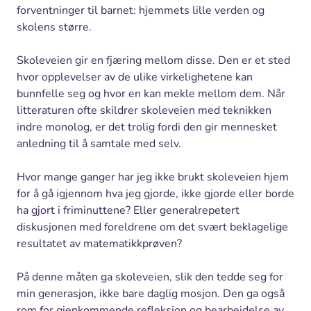
forventninger til barnet: hjemmets lille verden og
skolens større.
Skoleveien gir en fjæring mellom disse. Den er et sted
hvor opplevelser av de ulike virkelighetene kan
bunnfelle seg og hvor en kan mekle mellom dem. Når
litteraturen ofte skildrer skoleveien med teknikken
indre monolog, er det trolig fordi den gir mennesket
anledning til å samtale med selv.
Hvor mange ganger har jeg ikke brukt skoleveien hjem
for å gå igjennom hva jeg gjorde, ikke gjorde eller borde
ha gjort i friminuttene? Eller generalrepetert
diskusjonen med foreldrene om det svært beklagelige
resultatet av matematikkprøven?
På denne måten ga skoleveien, slik den tedde seg for
min generasjon, ikke bare daglig mosjon. Den ga også
rom for gjenkommende refleksjon og bearbeidelse av