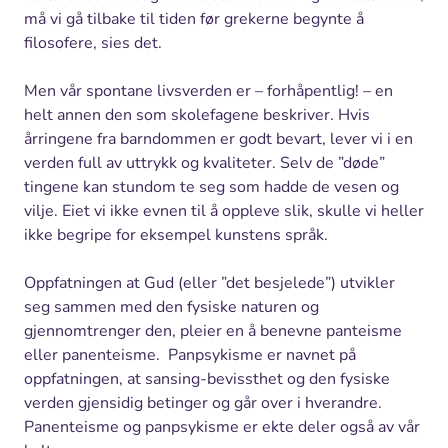
må vi gå tilbake til tiden før grekerne begynte å
filosofere, sies det.
Men vår spontane livsverden er – forhåpentlig! – en
helt annen den som skolefagene beskriver. Hvis
årringene fra barndommen er godt bevart, lever vi i en
verden full av uttrykk og kvaliteter. Selv de ”døde”
tingene kan stundom te seg som hadde de vesen og
vilje. Eiet vi ikke evnen til å oppleve slik, skulle vi heller
ikke begripe for eksempel kunstens språk.
Oppfatningen at Gud (eller ”det besjelede”) utvikler
seg sammen med den fysiske naturen og
gjennomtrenger den, pleier en å benevne panteisme
eller panenteisme. Panpsykisme er navnet på
oppfatningen, at sansing-bevissthet og den fysiske
verden gjensidig betinger og går over i hverandre.
Panenteisme og panpsykisme er ekte deler også av vår