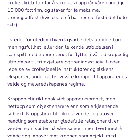
bruke skritteller for å sikre at vi oppnår våre dagelige
10 000 fottrinn, og staver for få maksimal
treningseffekt (hvis disse nå har noen effekt i det hele
tatt).
I stedet for gleden i hverdagsarbeidets umiddelbare
meningsfullhet, eller den leikende utfoldelsen i
samspill med elementene, forflyttes i vår tid kroppslig
utfoldelse til trimkjellere og treningsstudia. Under
ledelse av profesjonelle instruktører og alskens
eksperter, underkaster vi våre kropper til apparatenes
velde og måleredskapenes regime.
Kroppen blir riktignok viet oppmerksomhet, men
nettopp som objekt snarere enn som erkjennende
subjekt. Kroppsbruk blir ikke å vende seg utover i
handling som etablerer gledefulle relasjoner til en
verden som spiller på våre sanser, men tvert imot å
vende seg innover mot kroppen som objekt, med