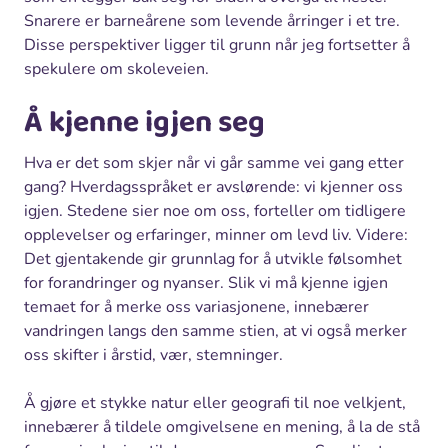
Snarere er barneårene som levende årringer i et tre.
Disse perspektiver ligger til grunn når jeg fortsetter å
spekulere om skoleveien.
Å kjenne igjen seg
Hva er det som skjer når vi går samme vei gang etter
gang? Hverdagsspråket er avslørende: vi kjenner oss
igjen. Stedene sier noe om oss, forteller om tidligere
opplevelser og erfaringer, minner om levd liv. Videre:
Det gjentakende gir grunnlag for å utvikle følsomhet
for forandringer og nyanser. Slik vi må kjenne igjen
temaet for å merke oss variasjonene, innebærer
vandringen langs den samme stien, at vi også merker
oss skifter i årstid, vær, stemninger.
Å gjøre et stykke natur eller geografi til noe velkjent,
innebærer å tildele omgivelsene en mening, å la de stå