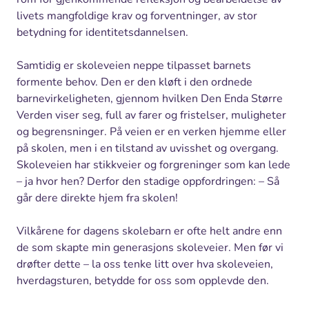
livets mangfoldige krav og forventninger, av stor
betydning for identitetsdannelsen.
Samtidig er skoleveien neppe tilpasset barnets
formente behov. Den er den kløft i den ordnede
barnevirkeligheten, gjennom hvilken Den Enda Større
Verden viser seg, full av farer og fristelser, muligheter
og begrensninger. På veien er en verken hjemme eller
på skolen, men i en tilstand av uvisshet og overgang.
Skoleveien har stikkveier og forgreninger som kan lede
– ja hvor hen? Derfor den stadige oppfordringen: – Så
går dere direkte hjem fra skolen!
Vilkårene for dagens skolebarn er ofte helt andre enn
de som skapte min generasjons skoleveier. Men før vi
drøfter dette – la oss tenke litt over hva skoleveien,
hverdagsturen, betydde for oss som opplevde den.