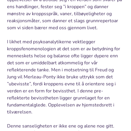
ens handlinger, fester seg ”i kroppen” og danner
mønstre av kroppsspråk, vaner, tilbøyeligheter og
reaksjonsmåter, som danner et slags grunnrepertoar
som vi siden bærer med oss gjennom livet.
I likhet med psykoanalytikerne vektlegger
kroppsfenomenologien at det som er av betydning for
menneskets helse og balanse ofte ligger dypere enn
det som er umiddelbart atkommelig for vår
reflekterende tanke. Men i motsetning til Freud og
Jung vil Merleau-Ponty ikke bruke uttrykk som det
”ubevisste”, fordi kroppens evne til å orientere seg i
verden er en form for bevissthet. I denne pre-
reflekterte bevisstheten ligger grunnlaget for en
fundamentalglede. Opplevelsen av hjemstedsrett i
tilværelsen.
Denne sanseligheten er ikke ene og alene noe gitt.