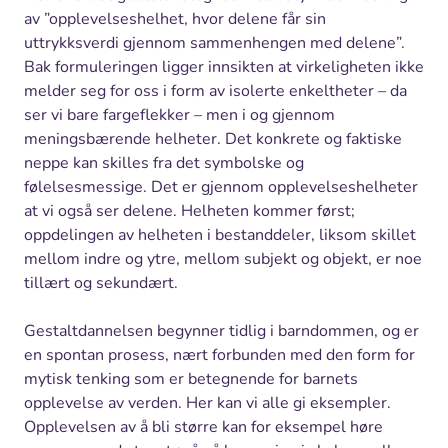
av ”opplevelseshelhet, hvor delene får sin
uttrykksverdi gjennom sammenhengen med delene”.
Bak formuleringen ligger innsikten at virkeligheten ikke
melder seg for oss i form av isolerte enkeltheter – da
ser vi bare fargeflekker – men i og gjennom
meningsbærende helheter. Det konkrete og faktiske
neppe kan skilles fra det symbolske og
følelsesmessige. Det er gjennom opplevelseshelheter
at vi også ser delene. Helheten kommer først;
oppdelingen av helheten i bestanddeler, liksom skillet
mellom indre og ytre, mellom subjekt og objekt, er noe
tillært og sekundært.
Gestaltdannelsen begynner tidlig i barndommen, og er
en spontan prosess, nært forbunden med den form for
mytisk tenking som er betegnende for barnets
opplevelse av verden. Her kan vi alle gi eksempler.
Opplevelsen av å bli større kan for eksempel høre