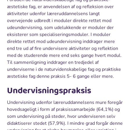
æstetiske fag, er anvendelsen af og refleksion over
aktiviteter udenfor læreruddannelsens langt
overvejende udbredt i moduler direkte rettet mod
udeundervisning, som udelukkende er moduler der
eksisterer som specialiseringsmoduler. I moduler
direkte rettet mod udeundervisning inddrager mere
end tre ud af fire undervisere aktiviteter og reflektion
med de studerende mere end seks gange hvert modul.
Til sammenligning inddrager en tredjedel af
underviserne i de naturvidenskabelige fag og praktiske
æstetiske fag denne praksis 5- 6 gange eller mere.
Undervisningspraksis
Undervisning udenfor læreruddannelsens mure foregår
hovedsageligt i form af praksissamarbejde (64,1%) og
som undervisning på steder, hvor underviseren selv
didaktiserer stedet (57,9%). I mindre grad forgår denne