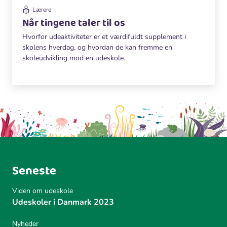
Lærere
Når tingene taler til os
Hvorfor udeaktiviteter er et værdifuldt supplement i
skolens hverdag, og hvordan de kan fremme en
skoleudvikling mod en udeskole.
Seneste
Viden om udeskole
Udeskoler i Danmark 2023
Nyheder