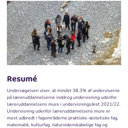
Resumé
Undersøgelsen viser, at mindst 38,3% af underviserne
på læreruddannelserne inddrog undervisning udenfor
læreruddannelsens mure i undervisningsåret 2021/22.
Undervisning udenfor læreruddannelsens mure er
mest udbredt i fagområderne praktiske-æstetiske fag,
matematik, kulturfag, naturvidenskabelige fag og