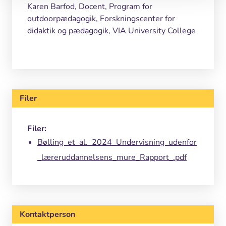
Karen Barfod, Docent, Program for
outdoorpædagogik, Forskningscenter for
didaktik og pædagogik, VIA University College
Filer
Filer:
Bølling_et_al._2024_Undervisning_udenfor
_læreruddannelsens_mure_Rapport_.pdf
Kontaktperson