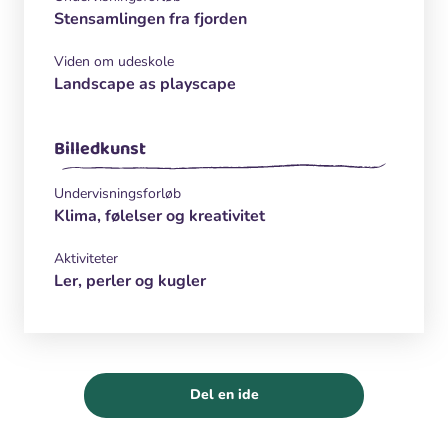
Stensamlingen fra fjorden
Viden om udeskole
Landscape as playscape
Billedkunst
Undervisningsforløb
Klima, følelser og kreativitet
Aktiviteter
Ler, perler og kugler
Del en ide