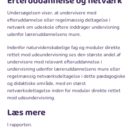
Efteruddannelse og netværk
Undersøgelsen viser, at undervisere med
efteruddannelse eller regelmæssig deltagelse i
netværk om udeskole oftere inddrager undervisning
udenfor læreruddannelsens mure.
Indenfor naturvidenskabelige fag og moduler direkte
rettet mod udeundervisning ses den største andel af
undervisere med relevant efteruddannelse i
undervisning udenfor læreruddannelsens mure eller
regelmæssig netværksdeltagelse i dette pædagogiske
og didaktiske område, med en størst
netværksdeltagelse inden for moduler direkte rettet
mod udeundervisning.
Læs mere
I rapporten.