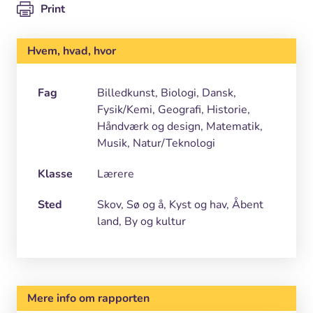
Print
Hvem, hvad, hvor
Fag
Billedkunst, Biologi, Dansk,
Fysik/Kemi, Geografi, Historie,
Håndværk og design, Matematik,
Musik, Natur/Teknologi
Klasse
Lærere
Sted
Skov, Sø og å, Kyst og hav, Åbent
land, By og kultur
Mere info om rapporten