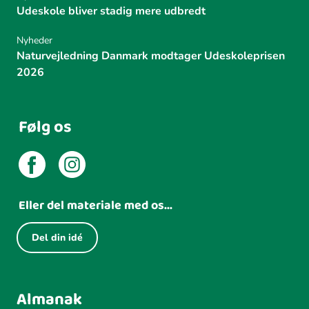
Udeskole bliver stadig mere udbredt
Nyheder
Naturvejledning Danmark modtager Udeskoleprisen
2026
Følg os
Eller del materiale med os...
Del din idé
Almanak