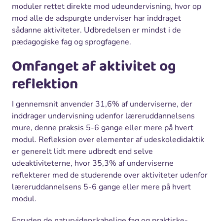
moduler rettet direkte mod udeundervisning, hvor op
mod alle de adspurgte underviser har inddraget
sådanne aktiviteter. Udbredelsen er mindst i de
pædagogiske fag og sprogfagene.
Omfanget af aktivitet og
reflektion
I gennemsnit anvender 31,6% af underviserne, der
inddrager undervisning udenfor læreruddannelsens
mure, denne praksis 5-6 gange eller mere på hvert
modul. Refleksion over elementer af udeskoledidaktik
er generelt lidt mere udbredt end selve
udeaktiviteterne, hvor 35,3% af underviserne
reflekterer med de studerende over aktiviteter udenfor
læreruddannelsens 5-6 gange eller mere på hvert
modul.
Foruden de naturvidenskabelige fag og praktiske-