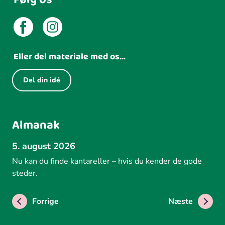
Eller del materiale med os...
Del din idé
Almanak
5. august 2026
Nu kan du finde kantareller – hvis du kender de gode
steder.
Forrige
Næste