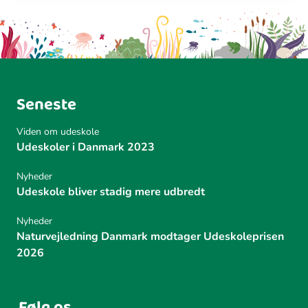
Seneste
Viden om udeskole
Udeskoler i Danmark 2023
Nyheder
Udeskole bliver stadig mere udbredt
Nyheder
Naturvejledning Danmark modtager Udeskoleprisen
2026
Følg os