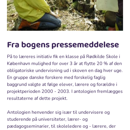
Fra bogens pressemeddelese
På to læreres initiativ fik en klasse på Rødkilde Skole i
København mulighed for over 3 år at flytte 20 % af den
obligatoriske undervisning ud i skoven en dag hver uge.
En gruppe danske forskere med forskelig faglig
baggrund valgte at følge elever, lærere og forældre i
projektperioden 2000 - 2003. I antologien fremlægges
resultaterne af dette projekt.
Antologien henvender sig især til undervisere og
studerende på universiteter, lærer- og
pædagogseminarier, til skoleledere og - lærere, der