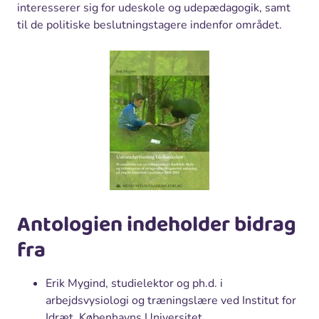
interesserer sig for udeskole og udepædagogik, samt
til de politiske beslutningstagere indenfor området.
Antologien indeholder bidrag
fra
Erik Mygind, studielektor og ph.d. i
arbejdsvysiologi og træningslære ved Institut for
Idræt, Københavns Universitet.