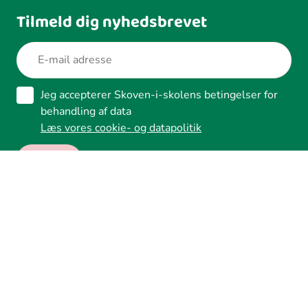
Tilmeld dig nyhedsbrevet
Jeg accepterer Skoven-i-skolens betingelser for
behandling af data
Læs vores cookie- og datapolitik
Ledreborg Alle 2A, 4320 Lejre
Tilgængelighed
Whistleblower
Cookies